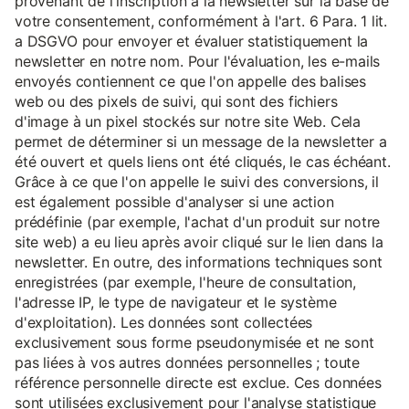
provenant de l'inscription à la newsletter sur la base de
votre consentement, conformément à l'art. 6 Para. 1 lit.
a DSGVO pour envoyer et évaluer statistiquement la
newsletter en notre nom. Pour l'évaluation, les e-mails
envoyés contiennent ce que l'on appelle des balises
web ou des pixels de suivi, qui sont des fichiers
d'image à un pixel stockés sur notre site Web. Cela
permet de déterminer si un message de la newsletter a
été ouvert et quels liens ont été cliqués, le cas échéant.
Grâce à ce que l'on appelle le suivi des conversions, il
est également possible d'analyser si une action
prédéfinie (par exemple, l'achat d'un produit sur notre
site web) a eu lieu après avoir cliqué sur le lien dans la
newsletter. En outre, des informations techniques sont
enregistrées (par exemple, l'heure de consultation,
l'adresse IP, le type de navigateur et le système
d'exploitation). Les données sont collectées
exclusivement sous forme pseudonymisée et ne sont
pas liées à vos autres données personnelles ; toute
référence personnelle directe est exclue. Ces données
sont utilisées exclusivement pour l'analyse statistique