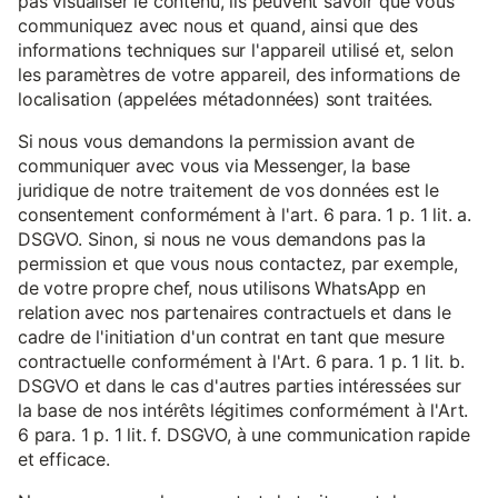
pas visualiser le contenu, ils peuvent savoir que vous
communiquez avec nous et quand, ainsi que des
informations techniques sur l'appareil utilisé et, selon
les paramètres de votre appareil, des informations de
localisation (appelées métadonnées) sont traitées.
Si nous vous demandons la permission avant de
communiquer avec vous via Messenger, la base
juridique de notre traitement de vos données est le
consentement conformément à l'art. 6 para. 1 p. 1 lit. a.
DSGVO. Sinon, si nous ne vous demandons pas la
permission et que vous nous contactez, par exemple,
de votre propre chef, nous utilisons WhatsApp en
relation avec nos partenaires contractuels et dans le
cadre de l'initiation d'un contrat en tant que mesure
contractuelle conformément à l'Art. 6 para. 1 p. 1 lit. b.
DSGVO et dans le cas d'autres parties intéressées sur
la base de nos intérêts légitimes conformément à l'Art.
6 para. 1 p. 1 lit. f. DSGVO, à une communication rapide
et efficace.