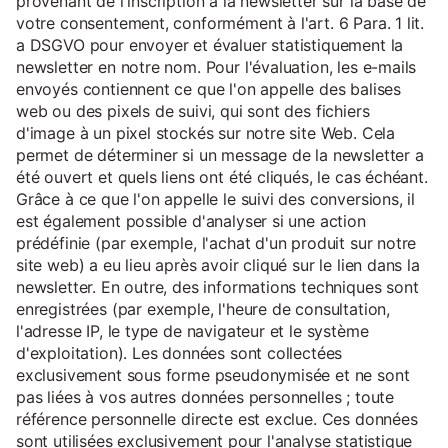
provenant de l'inscription à la newsletter sur la base de
votre consentement, conformément à l'art. 6 Para. 1 lit.
a DSGVO pour envoyer et évaluer statistiquement la
newsletter en notre nom. Pour l'évaluation, les e-mails
envoyés contiennent ce que l'on appelle des balises
web ou des pixels de suivi, qui sont des fichiers
d'image à un pixel stockés sur notre site Web. Cela
permet de déterminer si un message de la newsletter a
été ouvert et quels liens ont été cliqués, le cas échéant.
Grâce à ce que l'on appelle le suivi des conversions, il
est également possible d'analyser si une action
prédéfinie (par exemple, l'achat d'un produit sur notre
site web) a eu lieu après avoir cliqué sur le lien dans la
newsletter. En outre, des informations techniques sont
enregistrées (par exemple, l'heure de consultation,
l'adresse IP, le type de navigateur et le système
d'exploitation). Les données sont collectées
exclusivement sous forme pseudonymisée et ne sont
pas liées à vos autres données personnelles ; toute
référence personnelle directe est exclue. Ces données
sont utilisées exclusivement pour l'analyse statistique