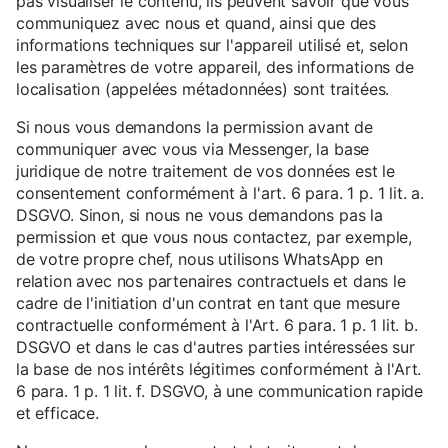
pas visualiser le contenu, ils peuvent savoir que vous
communiquez avec nous et quand, ainsi que des
informations techniques sur l'appareil utilisé et, selon
les paramètres de votre appareil, des informations de
localisation (appelées métadonnées) sont traitées.
Si nous vous demandons la permission avant de
communiquer avec vous via Messenger, la base
juridique de notre traitement de vos données est le
consentement conformément à l'art. 6 para. 1 p. 1 lit. a.
DSGVO. Sinon, si nous ne vous demandons pas la
permission et que vous nous contactez, par exemple,
de votre propre chef, nous utilisons WhatsApp en
relation avec nos partenaires contractuels et dans le
cadre de l'initiation d'un contrat en tant que mesure
contractuelle conformément à l'Art. 6 para. 1 p. 1 lit. b.
DSGVO et dans le cas d'autres parties intéressées sur
la base de nos intérêts légitimes conformément à l'Art.
6 para. 1 p. 1 lit. f. DSGVO, à une communication rapide
et efficace.