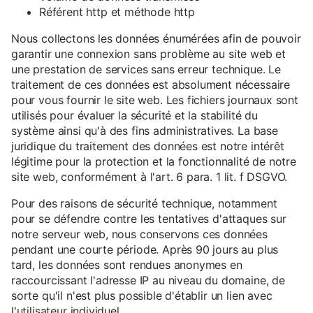
Référent http et méthode http
Nous collectons les données énumérées afin de pouvoir
garantir une connexion sans problème au site web et
une prestation de services sans erreur technique. Le
traitement de ces données est absolument nécessaire
pour vous fournir le site web. Les fichiers journaux sont
utilisés pour évaluer la sécurité et la stabilité du
système ainsi qu'à des fins administratives. La base
juridique du traitement des données est notre intérêt
légitime pour la protection et la fonctionnalité de notre
site web, conformément à l'art. 6 para. 1 lit. f DSGVO.
Pour des raisons de sécurité technique, notamment
pour se défendre contre les tentatives d'attaques sur
notre serveur web, nous conservons ces données
pendant une courte période. Après 90 jours au plus
tard, les données sont rendues anonymes en
raccourcissant l'adresse IP au niveau du domaine, de
sorte qu'il n'est plus possible d'établir un lien avec
l'utilisateur individuel.