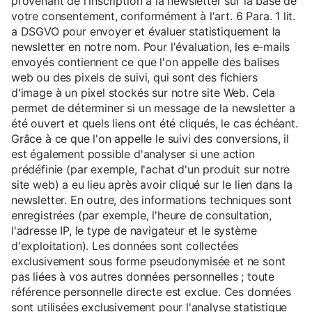
provenant de l'inscription à la newsletter sur la base de
votre consentement, conformément à l'art. 6 Para. 1 lit.
a DSGVO pour envoyer et évaluer statistiquement la
newsletter en notre nom. Pour l'évaluation, les e-mails
envoyés contiennent ce que l'on appelle des balises
web ou des pixels de suivi, qui sont des fichiers
d'image à un pixel stockés sur notre site Web. Cela
permet de déterminer si un message de la newsletter a
été ouvert et quels liens ont été cliqués, le cas échéant.
Grâce à ce que l'on appelle le suivi des conversions, il
est également possible d'analyser si une action
prédéfinie (par exemple, l'achat d'un produit sur notre
site web) a eu lieu après avoir cliqué sur le lien dans la
newsletter. En outre, des informations techniques sont
enregistrées (par exemple, l'heure de consultation,
l'adresse IP, le type de navigateur et le système
d'exploitation). Les données sont collectées
exclusivement sous forme pseudonymisée et ne sont
pas liées à vos autres données personnelles ; toute
référence personnelle directe est exclue. Ces données
sont utilisées exclusivement pour l'analyse statistique