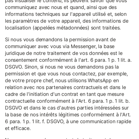
pas visualiser le contenu, ils peuvent savoir que vous
communiquez avec nous et quand, ainsi que des
informations techniques sur l'appareil utilisé et, selon
les paramètres de votre appareil, des informations de
localisation (appelées métadonnées) sont traitées.
Si nous vous demandons la permission avant de
communiquer avec vous via Messenger, la base
juridique de notre traitement de vos données est le
consentement conformément à l'art. 6 para. 1 p. 1 lit. a.
DSGVO. Sinon, si nous ne vous demandons pas la
permission et que vous nous contactez, par exemple,
de votre propre chef, nous utilisons WhatsApp en
relation avec nos partenaires contractuels et dans le
cadre de l'initiation d'un contrat en tant que mesure
contractuelle conformément à l'Art. 6 para. 1 p. 1 lit. b.
DSGVO et dans le cas d'autres parties intéressées sur
la base de nos intérêts légitimes conformément à l'Art.
6 para. 1 p. 1 lit. f. DSGVO, à une communication rapide
et efficace.