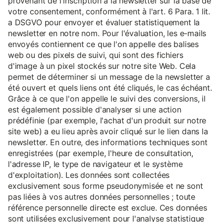
provenant de l'inscription à la newsletter sur la base de
votre consentement, conformément à l'art. 6 Para. 1 lit.
a DSGVO pour envoyer et évaluer statistiquement la
newsletter en notre nom. Pour l'évaluation, les e-mails
envoyés contiennent ce que l'on appelle des balises
web ou des pixels de suivi, qui sont des fichiers
d'image à un pixel stockés sur notre site Web. Cela
permet de déterminer si un message de la newsletter a
été ouvert et quels liens ont été cliqués, le cas échéant.
Grâce à ce que l'on appelle le suivi des conversions, il
est également possible d'analyser si une action
prédéfinie (par exemple, l'achat d'un produit sur notre
site web) a eu lieu après avoir cliqué sur le lien dans la
newsletter. En outre, des informations techniques sont
enregistrées (par exemple, l'heure de consultation,
l'adresse IP, le type de navigateur et le système
d'exploitation). Les données sont collectées
exclusivement sous forme pseudonymisée et ne sont
pas liées à vos autres données personnelles ; toute
référence personnelle directe est exclue. Ces données
sont utilisées exclusivement pour l'analyse statistique