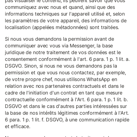
pas visualiser le contenu, ils peuvent savoir que vous
communiquez avec nous et quand, ainsi que des
informations techniques sur l'appareil utilisé et, selon
les paramètres de votre appareil, des informations de
localisation (appelées métadonnées) sont traitées.
Si nous vous demandons la permission avant de
communiquer avec vous via Messenger, la base
juridique de notre traitement de vos données est le
consentement conformément à l'art. 6 para. 1 p. 1 lit. a.
DSGVO. Sinon, si nous ne vous demandons pas la
permission et que vous nous contactez, par exemple,
de votre propre chef, nous utilisons WhatsApp en
relation avec nos partenaires contractuels et dans le
cadre de l'initiation d'un contrat en tant que mesure
contractuelle conformément à l'Art. 6 para. 1 p. 1 lit. b.
DSGVO et dans le cas d'autres parties intéressées sur
la base de nos intérêts légitimes conformément à l'Art.
6 para. 1 p. 1 lit. f. DSGVO, à une communication rapide
et efficace.