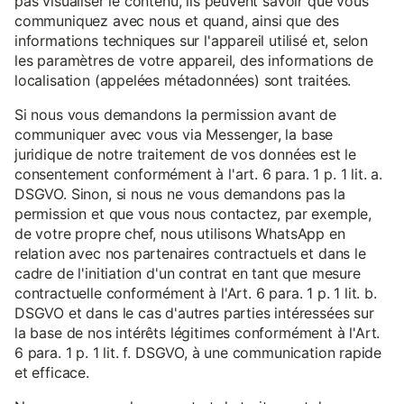
pas visualiser le contenu, ils peuvent savoir que vous
communiquez avec nous et quand, ainsi que des
informations techniques sur l'appareil utilisé et, selon
les paramètres de votre appareil, des informations de
localisation (appelées métadonnées) sont traitées.
Si nous vous demandons la permission avant de
communiquer avec vous via Messenger, la base
juridique de notre traitement de vos données est le
consentement conformément à l'art. 6 para. 1 p. 1 lit. a.
DSGVO. Sinon, si nous ne vous demandons pas la
permission et que vous nous contactez, par exemple,
de votre propre chef, nous utilisons WhatsApp en
relation avec nos partenaires contractuels et dans le
cadre de l'initiation d'un contrat en tant que mesure
contractuelle conformément à l'Art. 6 para. 1 p. 1 lit. b.
DSGVO et dans le cas d'autres parties intéressées sur
la base de nos intérêts légitimes conformément à l'Art.
6 para. 1 p. 1 lit. f. DSGVO, à une communication rapide
et efficace.