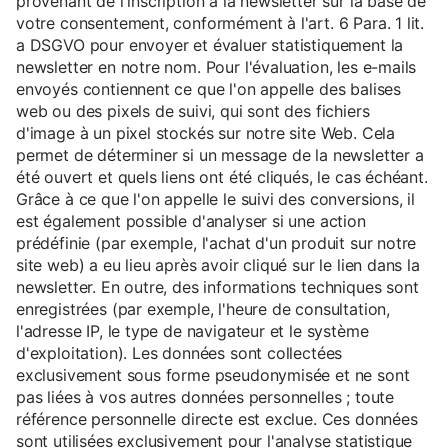
provenant de l'inscription à la newsletter sur la base de
votre consentement, conformément à l'art. 6 Para. 1 lit.
a DSGVO pour envoyer et évaluer statistiquement la
newsletter en notre nom. Pour l'évaluation, les e-mails
envoyés contiennent ce que l'on appelle des balises
web ou des pixels de suivi, qui sont des fichiers
d'image à un pixel stockés sur notre site Web. Cela
permet de déterminer si un message de la newsletter a
été ouvert et quels liens ont été cliqués, le cas échéant.
Grâce à ce que l'on appelle le suivi des conversions, il
est également possible d'analyser si une action
prédéfinie (par exemple, l'achat d'un produit sur notre
site web) a eu lieu après avoir cliqué sur le lien dans la
newsletter. En outre, des informations techniques sont
enregistrées (par exemple, l'heure de consultation,
l'adresse IP, le type de navigateur et le système
d'exploitation). Les données sont collectées
exclusivement sous forme pseudonymisée et ne sont
pas liées à vos autres données personnelles ; toute
référence personnelle directe est exclue. Ces données
sont utilisées exclusivement pour l'analyse statistique