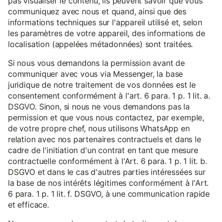
pas visualiser le contenu, ils peuvent savoir que vous
communiquez avec nous et quand, ainsi que des
informations techniques sur l'appareil utilisé et, selon
les paramètres de votre appareil, des informations de
localisation (appelées métadonnées) sont traitées.
Si nous vous demandons la permission avant de
communiquer avec vous via Messenger, la base
juridique de notre traitement de vos données est le
consentement conformément à l'art. 6 para. 1 p. 1 lit. a.
DSGVO. Sinon, si nous ne vous demandons pas la
permission et que vous nous contactez, par exemple,
de votre propre chef, nous utilisons WhatsApp en
relation avec nos partenaires contractuels et dans le
cadre de l'initiation d'un contrat en tant que mesure
contractuelle conformément à l'Art. 6 para. 1 p. 1 lit. b.
DSGVO et dans le cas d'autres parties intéressées sur
la base de nos intérêts légitimes conformément à l'Art.
6 para. 1 p. 1 lit. f. DSGVO, à une communication rapide
et efficace.