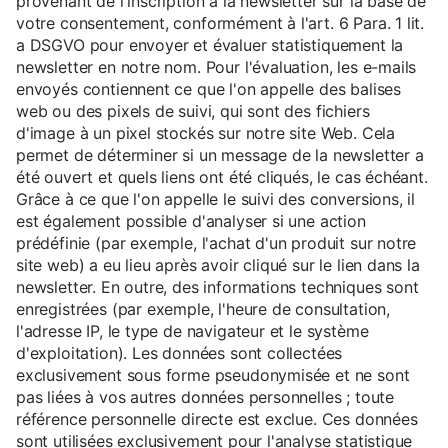
provenant de l'inscription à la newsletter sur la base de
votre consentement, conformément à l'art. 6 Para. 1 lit.
a DSGVO pour envoyer et évaluer statistiquement la
newsletter en notre nom. Pour l'évaluation, les e-mails
envoyés contiennent ce que l'on appelle des balises
web ou des pixels de suivi, qui sont des fichiers
d'image à un pixel stockés sur notre site Web. Cela
permet de déterminer si un message de la newsletter a
été ouvert et quels liens ont été cliqués, le cas échéant.
Grâce à ce que l'on appelle le suivi des conversions, il
est également possible d'analyser si une action
prédéfinie (par exemple, l'achat d'un produit sur notre
site web) a eu lieu après avoir cliqué sur le lien dans la
newsletter. En outre, des informations techniques sont
enregistrées (par exemple, l'heure de consultation,
l'adresse IP, le type de navigateur et le système
d'exploitation). Les données sont collectées
exclusivement sous forme pseudonymisée et ne sont
pas liées à vos autres données personnelles ; toute
référence personnelle directe est exclue. Ces données
sont utilisées exclusivement pour l'analyse statistique