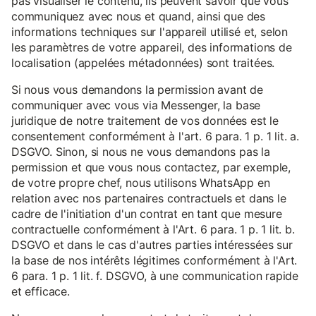
pas visualiser le contenu, ils peuvent savoir que vous
communiquez avec nous et quand, ainsi que des
informations techniques sur l'appareil utilisé et, selon
les paramètres de votre appareil, des informations de
localisation (appelées métadonnées) sont traitées.
Si nous vous demandons la permission avant de
communiquer avec vous via Messenger, la base
juridique de notre traitement de vos données est le
consentement conformément à l'art. 6 para. 1 p. 1 lit. a.
DSGVO. Sinon, si nous ne vous demandons pas la
permission et que vous nous contactez, par exemple,
de votre propre chef, nous utilisons WhatsApp en
relation avec nos partenaires contractuels et dans le
cadre de l'initiation d'un contrat en tant que mesure
contractuelle conformément à l'Art. 6 para. 1 p. 1 lit. b.
DSGVO et dans le cas d'autres parties intéressées sur
la base de nos intérêts légitimes conformément à l'Art.
6 para. 1 p. 1 lit. f. DSGVO, à une communication rapide
et efficace.