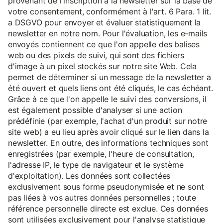
provenant de l'inscription à la newsletter sur la base de
votre consentement, conformément à l'art. 6 Para. 1 lit.
a DSGVO pour envoyer et évaluer statistiquement la
newsletter en notre nom. Pour l'évaluation, les e-mails
envoyés contiennent ce que l'on appelle des balises
web ou des pixels de suivi, qui sont des fichiers
d'image à un pixel stockés sur notre site Web. Cela
permet de déterminer si un message de la newsletter a
été ouvert et quels liens ont été cliqués, le cas échéant.
Grâce à ce que l'on appelle le suivi des conversions, il
est également possible d'analyser si une action
prédéfinie (par exemple, l'achat d'un produit sur notre
site web) a eu lieu après avoir cliqué sur le lien dans la
newsletter. En outre, des informations techniques sont
enregistrées (par exemple, l'heure de consultation,
l'adresse IP, le type de navigateur et le système
d'exploitation). Les données sont collectées
exclusivement sous forme pseudonymisée et ne sont
pas liées à vos autres données personnelles ; toute
référence personnelle directe est exclue. Ces données
sont utilisées exclusivement pour l'analyse statistique