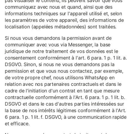
pas visualiser le contenu, ils peuvent savoir que vous
communiquez avec nous et quand, ainsi que des
informations techniques sur l'appareil utilisé et, selon
les paramètres de votre appareil, des informations de
localisation (appelées métadonnées) sont traitées.
Si nous vous demandons la permission avant de
communiquer avec vous via Messenger, la base
juridique de notre traitement de vos données est le
consentement conformément à l'art. 6 para. 1 p. 1 lit. a.
DSGVO. Sinon, si nous ne vous demandons pas la
permission et que vous nous contactez, par exemple,
de votre propre chef, nous utilisons WhatsApp en
relation avec nos partenaires contractuels et dans le
cadre de l'initiation d'un contrat en tant que mesure
contractuelle conformément à l'Art. 6 para. 1 p. 1 lit. b.
DSGVO et dans le cas d'autres parties intéressées sur
la base de nos intérêts légitimes conformément à l'Art.
6 para. 1 p. 1 lit. f. DSGVO, à une communication rapide
et efficace.