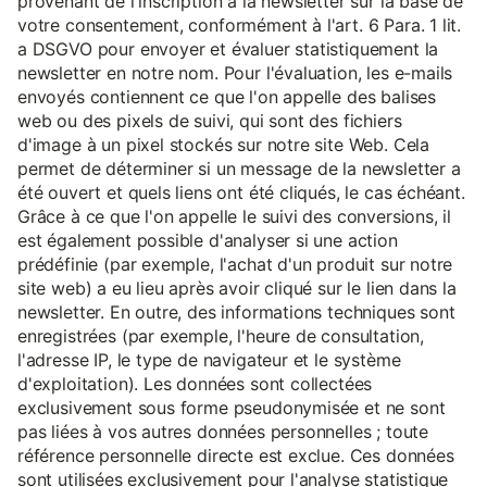
provenant de l'inscription à la newsletter sur la base de
votre consentement, conformément à l'art. 6 Para. 1 lit.
a DSGVO pour envoyer et évaluer statistiquement la
newsletter en notre nom. Pour l'évaluation, les e-mails
envoyés contiennent ce que l'on appelle des balises
web ou des pixels de suivi, qui sont des fichiers
d'image à un pixel stockés sur notre site Web. Cela
permet de déterminer si un message de la newsletter a
été ouvert et quels liens ont été cliqués, le cas échéant.
Grâce à ce que l'on appelle le suivi des conversions, il
est également possible d'analyser si une action
prédéfinie (par exemple, l'achat d'un produit sur notre
site web) a eu lieu après avoir cliqué sur le lien dans la
newsletter. En outre, des informations techniques sont
enregistrées (par exemple, l'heure de consultation,
l'adresse IP, le type de navigateur et le système
d'exploitation). Les données sont collectées
exclusivement sous forme pseudonymisée et ne sont
pas liées à vos autres données personnelles ; toute
référence personnelle directe est exclue. Ces données
sont utilisées exclusivement pour l'analyse statistique