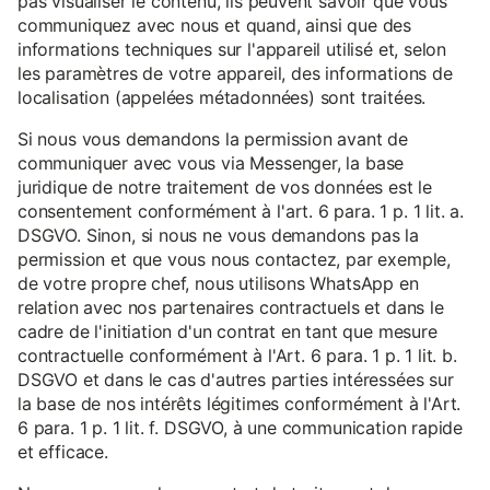
pas visualiser le contenu, ils peuvent savoir que vous
communiquez avec nous et quand, ainsi que des
informations techniques sur l'appareil utilisé et, selon
les paramètres de votre appareil, des informations de
localisation (appelées métadonnées) sont traitées.
Si nous vous demandons la permission avant de
communiquer avec vous via Messenger, la base
juridique de notre traitement de vos données est le
consentement conformément à l'art. 6 para. 1 p. 1 lit. a.
DSGVO. Sinon, si nous ne vous demandons pas la
permission et que vous nous contactez, par exemple,
de votre propre chef, nous utilisons WhatsApp en
relation avec nos partenaires contractuels et dans le
cadre de l'initiation d'un contrat en tant que mesure
contractuelle conformément à l'Art. 6 para. 1 p. 1 lit. b.
DSGVO et dans le cas d'autres parties intéressées sur
la base de nos intérêts légitimes conformément à l'Art.
6 para. 1 p. 1 lit. f. DSGVO, à une communication rapide
et efficace.