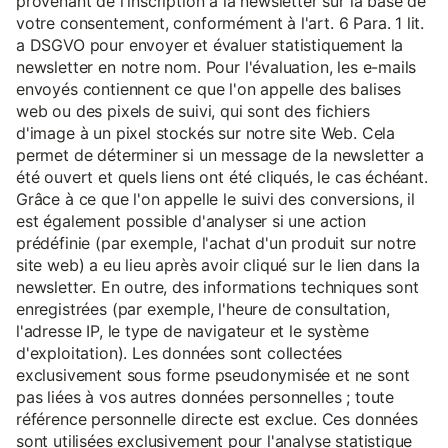
provenant de l'inscription à la newsletter sur la base de
votre consentement, conformément à l'art. 6 Para. 1 lit.
a DSGVO pour envoyer et évaluer statistiquement la
newsletter en notre nom. Pour l'évaluation, les e-mails
envoyés contiennent ce que l'on appelle des balises
web ou des pixels de suivi, qui sont des fichiers
d'image à un pixel stockés sur notre site Web. Cela
permet de déterminer si un message de la newsletter a
été ouvert et quels liens ont été cliqués, le cas échéant.
Grâce à ce que l'on appelle le suivi des conversions, il
est également possible d'analyser si une action
prédéfinie (par exemple, l'achat d'un produit sur notre
site web) a eu lieu après avoir cliqué sur le lien dans la
newsletter. En outre, des informations techniques sont
enregistrées (par exemple, l'heure de consultation,
l'adresse IP, le type de navigateur et le système
d'exploitation). Les données sont collectées
exclusivement sous forme pseudonymisée et ne sont
pas liées à vos autres données personnelles ; toute
référence personnelle directe est exclue. Ces données
sont utilisées exclusivement pour l'analyse statistique