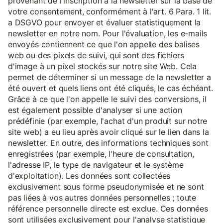
provenant de l'inscription à la newsletter sur la base de
votre consentement, conformément à l'art. 6 Para. 1 lit.
a DSGVO pour envoyer et évaluer statistiquement la
newsletter en notre nom. Pour l'évaluation, les e-mails
envoyés contiennent ce que l'on appelle des balises
web ou des pixels de suivi, qui sont des fichiers
d'image à un pixel stockés sur notre site Web. Cela
permet de déterminer si un message de la newsletter a
été ouvert et quels liens ont été cliqués, le cas échéant.
Grâce à ce que l'on appelle le suivi des conversions, il
est également possible d'analyser si une action
prédéfinie (par exemple, l'achat d'un produit sur notre
site web) a eu lieu après avoir cliqué sur le lien dans la
newsletter. En outre, des informations techniques sont
enregistrées (par exemple, l'heure de consultation,
l'adresse IP, le type de navigateur et le système
d'exploitation). Les données sont collectées
exclusivement sous forme pseudonymisée et ne sont
pas liées à vos autres données personnelles ; toute
référence personnelle directe est exclue. Ces données
sont utilisées exclusivement pour l'analyse statistique