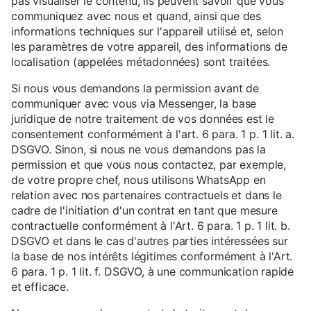
pas visualiser le contenu, ils peuvent savoir que vous
communiquez avec nous et quand, ainsi que des
informations techniques sur l'appareil utilisé et, selon
les paramètres de votre appareil, des informations de
localisation (appelées métadonnées) sont traitées.
Si nous vous demandons la permission avant de
communiquer avec vous via Messenger, la base
juridique de notre traitement de vos données est le
consentement conformément à l'art. 6 para. 1 p. 1 lit. a.
DSGVO. Sinon, si nous ne vous demandons pas la
permission et que vous nous contactez, par exemple,
de votre propre chef, nous utilisons WhatsApp en
relation avec nos partenaires contractuels et dans le
cadre de l'initiation d'un contrat en tant que mesure
contractuelle conformément à l'Art. 6 para. 1 p. 1 lit. b.
DSGVO et dans le cas d'autres parties intéressées sur
la base de nos intérêts légitimes conformément à l'Art.
6 para. 1 p. 1 lit. f. DSGVO, à une communication rapide
et efficace.