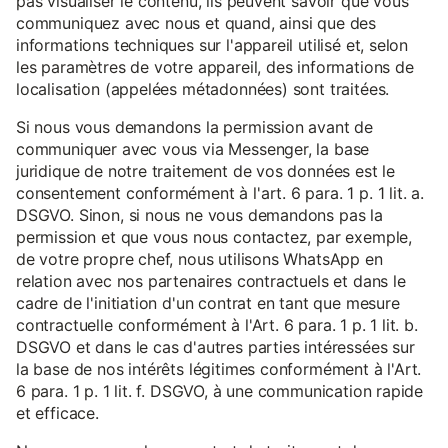
pas visualiser le contenu, ils peuvent savoir que vous
communiquez avec nous et quand, ainsi que des
informations techniques sur l'appareil utilisé et, selon
les paramètres de votre appareil, des informations de
localisation (appelées métadonnées) sont traitées.
Si nous vous demandons la permission avant de
communiquer avec vous via Messenger, la base
juridique de notre traitement de vos données est le
consentement conformément à l'art. 6 para. 1 p. 1 lit. a.
DSGVO. Sinon, si nous ne vous demandons pas la
permission et que vous nous contactez, par exemple,
de votre propre chef, nous utilisons WhatsApp en
relation avec nos partenaires contractuels et dans le
cadre de l'initiation d'un contrat en tant que mesure
contractuelle conformément à l'Art. 6 para. 1 p. 1 lit. b.
DSGVO et dans le cas d'autres parties intéressées sur
la base de nos intérêts légitimes conformément à l'Art.
6 para. 1 p. 1 lit. f. DSGVO, à une communication rapide
et efficace.