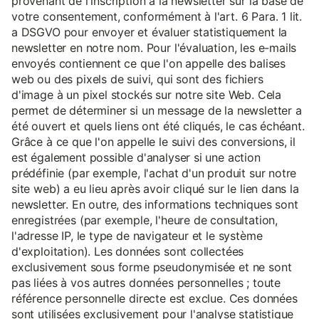
provenant de l'inscription à la newsletter sur la base de
votre consentement, conformément à l'art. 6 Para. 1 lit.
a DSGVO pour envoyer et évaluer statistiquement la
newsletter en notre nom. Pour l'évaluation, les e-mails
envoyés contiennent ce que l'on appelle des balises
web ou des pixels de suivi, qui sont des fichiers
d'image à un pixel stockés sur notre site Web. Cela
permet de déterminer si un message de la newsletter a
été ouvert et quels liens ont été cliqués, le cas échéant.
Grâce à ce que l'on appelle le suivi des conversions, il
est également possible d'analyser si une action
prédéfinie (par exemple, l'achat d'un produit sur notre
site web) a eu lieu après avoir cliqué sur le lien dans la
newsletter. En outre, des informations techniques sont
enregistrées (par exemple, l'heure de consultation,
l'adresse IP, le type de navigateur et le système
d'exploitation). Les données sont collectées
exclusivement sous forme pseudonymisée et ne sont
pas liées à vos autres données personnelles ; toute
référence personnelle directe est exclue. Ces données
sont utilisées exclusivement pour l'analyse statistique