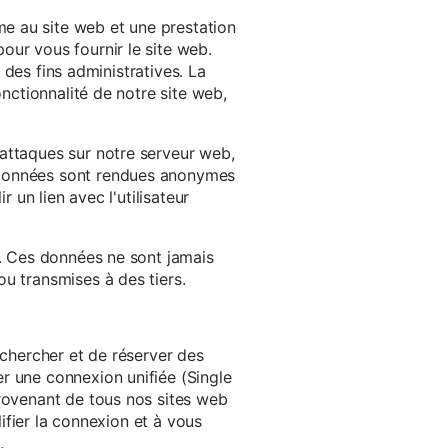
e au site web et une prestation
our vous fournir le site web.
à des fins administratives. La
onctionnalité de notre site web,
'attaques sur notre serveur web,
s données sont rendues anonymes
 un lien avec l'utilisateur
e. Ces données ne sont jamais
u transmises à des tiers.
echercher et de réserver des
r une connexion unifiée (Single
provenant de tous nos sites web
lifier la connexion et à vous
.