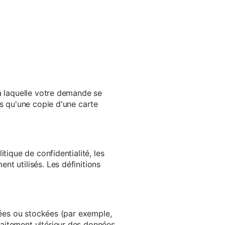
 à laquelle votre demande se
es qu'une copie d'une carte
tique de confidentialité, les
t utilisés. Les définitions
ltées ou stockées (par exemple,
aitement ultérieur des données