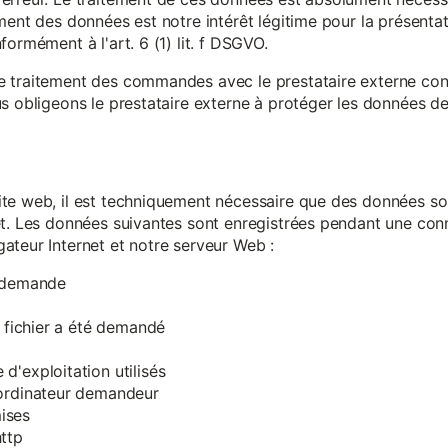
ment des données est notre intérêt légitime pour la présentati
ormément à l'art. 6 (1) lit. f DSGVO.
e traitement des commandes avec le prestataire externe c
s obligeons le prestataire externe à protéger les données de 
te web, il est techniquement nécessaire que des données soi
et. Les données suivantes sont enregistrées pendant une con
ateur Internet et notre serveur Web :
a demande
e fichier a été demandé
d'exploitation utilisés
'ordinateur demandeur
ises
ttp