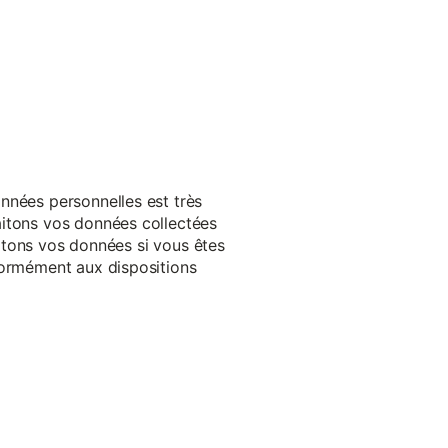
nnées personnelles est très
aitons vos données collectées
raitons vos données si vous êtes
formément aux dispositions