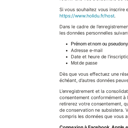
Si vous souhaitez vous inscrire 
https://www.holidu.fr/host
.
Dans le cadre de l’enregistremen
les données personnelles suivant
Prénom et nom ou pseudon
Adresse e-mail
Date et heure de l’inscripti
Mot de passe
Dès que vous effectuez une réser
échéant, d’autres données peuve
L’enregistrement et la consolida
consentement conformément à l’a
retirerez votre consentement, qu
de conservation ne subsistera. 
compris les données que vous av
Connexion à Facebook, Apple 