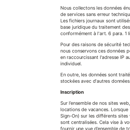
Nous collectons les données énu
de services sans erreur techniqu
Les fichiers journaux sont utilisé
base juridique du traitement des 
conformément à l'art. 6 para. 1 l
Pour des raisons de sécurité te
nous conservons ces données pe
en raccourcissant l'adresse IP au
individuel.
En outre, les données sont trait
stockées avec d'autres données p
Inscription
Sur l’ensemble de nos sites web,
locations de vacances. Lorsque 
Sign-On) sur les différents sit
sont centralisées. Cela vise à vo
fournir une vue d’ensemble de to