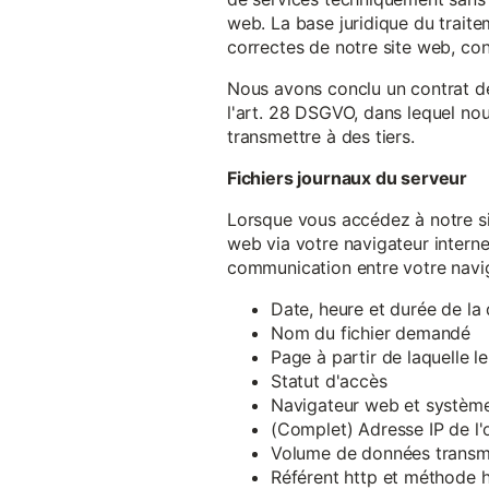
web. La base juridique du traite
correctes de notre site web, conf
Nous avons conclu un contrat d
l'art. 28 DSGVO, dans lequel nou
transmettre à des tiers.
Fichiers journaux du serveur
Lorsque vous accédez à notre si
web via votre navigateur intern
communication entre votre navig
Date, heure et durée de l
Nom du fichier demandé
Page à partir de laquelle l
Statut d'accès
Navigateur web et système 
(Complet) Adresse IP de l
Volume de données transm
Référent http et méthode h