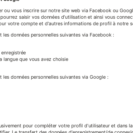
r ou vous inscrire sur notre site web via Facebook ou Google
pourrez saisir vos données d'utilisation et ainsi vous connect
our votre compte et d'autres informations de profil à notre s
les données personnelles suivantes via Facebook :
 enregistrée
 la langue que vous avez choisie
les données personnelles suivantes via Google :
sivement pour compléter votre profil d'utilisateur et dans l
ifier. Le transfert des données d'enregistrement/de connexion