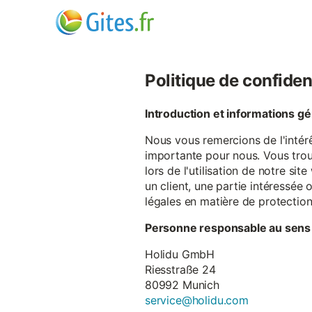
Politique de confiden
Introduction et informations g
Nous vous remercions de l'intér
importante pour nous. Vous trou
lors de l'utilisation de notre si
un client, une partie intéressé
légales en matière de protectio
Personne responsable au sens
Holidu GmbH
Riesstraße 24
80992 Munich
service@holidu.com