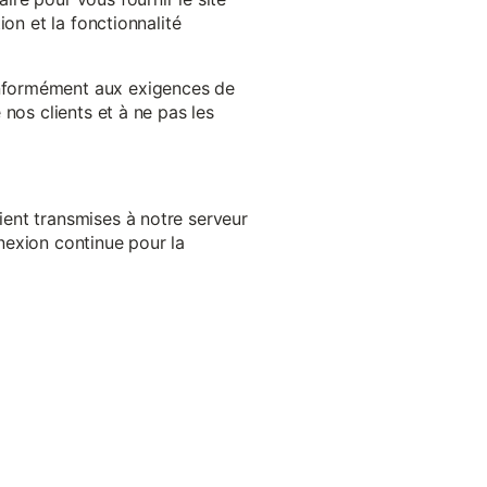
on et la fonctionnalité
onformément aux exigences de
nos clients et à ne pas les
ent transmises à notre serveur
nexion continue pour la