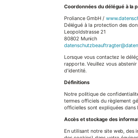
Coordonnées du délégué à la p
Proliance GmbH /
www.datensch
Délégué à la protection des do
Leopoldstrasse 21
80802 Munich
datenschutzbeauftragter@date
Lorsque vous contactez le délégu
rapporte. Veuillez vous abstenir
d'identité.
Définitions
Notre politique de confidentiali
termes officiels du règlement gé
officielles sont expliquées dans 
Accès et stockage des informa
En utilisant notre site web, des
des cookies) dans votre équipem