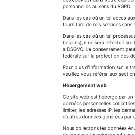
personnelles au sens du RGPD.
Dans les cas où un tel accès au
fourniture de nos services sans e
Dans les cas où un tel processus
besoins), il ne sera effectué su
a DSGVO. Le consentement peut ê
fédérale sur la protection des 
Pour plus d'information sur le t
veuillez vous référer aux section
Hébergement web
Ce site web est hébergé par un 
données personnelles collectées 
limiter, les adresses IP, les de
d'autres données générées par c
Nous collectons les données énu
de services techniquement sans 