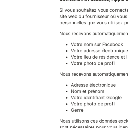
Si vous souhaitez vous connecte
site web du fournisseur où vous 
personnelles que vous utilisez p
Nous recevons automatiquement 
Votre nom sur Facebook
Votre adresse électronique
Votre lieu de résidence et
Votre photo de profil
Nous recevons automatiquement 
Adresse électronique
Nom et prénom
Votre identifiant Google
Votre photo de profil
Genre
Nous utilisons ces données exclu
sont nécessaires pour vous ident