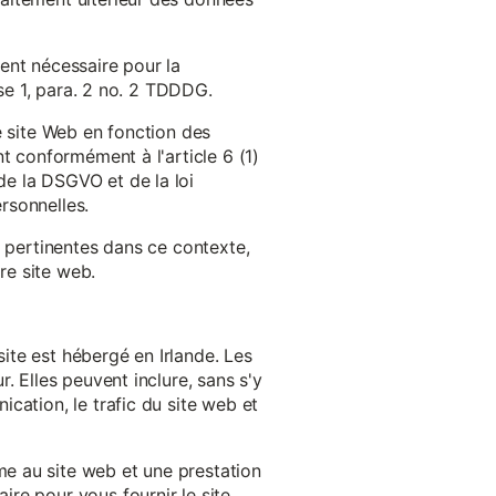
ent nécessaire pour la
ase 1, para. 2 no. 2 TDDDG.
e site Web en fonction des
t conformément à l'article 6 (1)
e la DSGVO et de la loi
rsonnelles.
s pertinentes dans ce contexte,
re site web.
ite est hébergé en Irlande. Les
. Elles peuvent inclure, sans s'y
cation, le trafic du site web et
e au site web et une prestation
re pour vous fournir le site