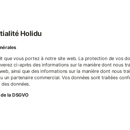
tialité Holidu
énérales
êt que vous portez à notre site web. La protection de vos do
verez ci-après des informations sur la manière dont nous tr
te web, ainsi que des informations sur la manière dont nous t
e ou un partenaire commercial. Vos données sont traitées con
n des données.
 de la DSGVO