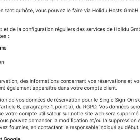
en tant qu’hôte, vous pouvez le faire via Holidu Hosts GmbH 
t et de la configuration réguliers des services de Holidu Gmb
es :
yme
on
vation, des informations concernant vos réservations et vos 
nt également apparaître dans votre compte client.
tion de vos données de réservation pour le Single Sign-On s’
rticle 6, paragraphe 1, point a), du RGPD. Vos données se
e votre compte utilisateur sur notre site web sera supprimé 
Vous pouvez demander la modification et/ou la suppression de
ez fournies, en contactant le responsable indiqué au début.
et Google