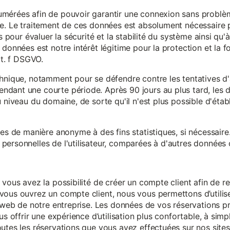
mérées afin de pouvoir garantir une connexion sans problèm
e. Le traitement de ces données est absolument nécessaire p
s pour évaluer la sécurité et la stabilité du système ainsi qu'
données est notre intérêt légitime pour la protection et la f
it. f DSGVO.
chnique, notamment pour se défendre contre les tentatives d
ndant une courte période. Après 90 jours au plus tard, le
 niveau du domaine, de sorte qu'il n'est plus possible d'établir
ées de manière anonyme à des fins statistiques, si nécessair
ersonnelles de l'utilisateur, comparées à d'autres données o
 vous avez la possibilité de créer un compte client afin de r
vous ouvrez un compte client, nous vous permettons d’utilise
es web de notre entreprise. Les données de vos réservations 
us offrir une expérience d’utilisation plus confortable, à simp
utes les réservations que vous avez effectuées sur nos sites