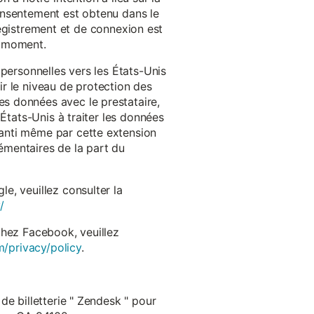
onsentement est obtenu dans le
nregistrement et de connexion est
t moment.
 personnelles vers les États-Unis
r le niveau de protection des
s données avec le prestataire,
États-Unis à traiter les données
anti même par cette extension
émentaires de la part du
e, veuillez consulter la
/
chez Facebook, veuillez
m/privacy/policy
.
de billetterie " Zendesk " pour