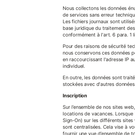
Nous collectons les données énu
de services sans erreur techniqu
Les fichiers journaux sont utilisé
base juridique du traitement des 
conformément à l'art. 6 para. 1 l
Pour des raisons de sécurité te
nous conservons ces données pe
en raccourcissant l'adresse IP au
individuel.
En outre, les données sont trait
stockées avec d'autres données p
Inscription
Sur l’ensemble de nos sites web,
locations de vacances. Lorsque 
Sign-On) sur les différents sit
sont centralisées. Cela vise à vo
fournir une vue d’ensemble de to