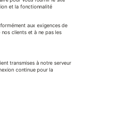
on et la fonctionnalité
onformément aux exigences de
nos clients et à ne pas les
ent transmises à notre serveur
nexion continue pour la