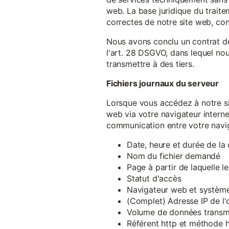
web. La base juridique du traite
correctes de notre site web, conf
Nous avons conclu un contrat d
l'art. 28 DSGVO, dans lequel nou
transmettre à des tiers.
Fichiers journaux du serveur
Lorsque vous accédez à notre si
web via votre navigateur intern
communication entre votre navig
Date, heure et durée de l
Nom du fichier demandé
Page à partir de laquelle l
Statut d'accès
Navigateur web et système 
(Complet) Adresse IP de l
Volume de données transm
Référent http et méthode h