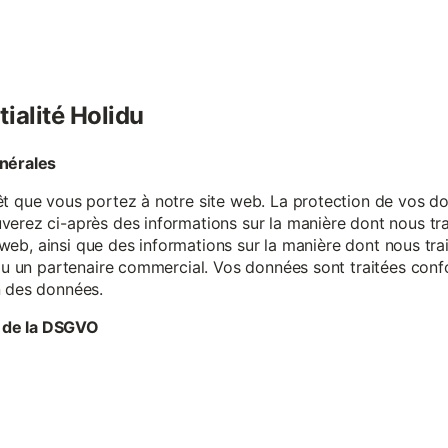
tialité Holidu
énérales
êt que vous portez à notre site web. La protection de vos do
verez ci-après des informations sur la manière dont nous tr
te web, ainsi que des informations sur la manière dont nous t
e ou un partenaire commercial. Vos données sont traitées con
n des données.
 de la DSGVO