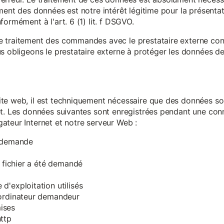
ment des données est notre intérêt légitime pour la présentati
ormément à l'art. 6 (1) lit. f DSGVO.
e traitement des commandes avec le prestataire externe c
s obligeons le prestataire externe à protéger les données de 
te web, il est techniquement nécessaire que des données soi
et. Les données suivantes sont enregistrées pendant une con
ateur Internet et notre serveur Web :
a demande
e fichier a été demandé
d'exploitation utilisés
'ordinateur demandeur
ises
ttp