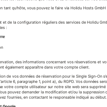
en tant qu’hôte, vous pouvez le faire via Holidu Hosts GmbH 
t et de la configuration réguliers des services de Holidu Gmb
es :
yme
on
vation, des informations concernant vos réservations et vos 
nt également apparaître dans votre compte client.
tion de vos données de réservation pour le Single Sign-On s’
rticle 6, paragraphe 1, point a), du RGPD. Vos données se
e votre compte utilisateur sur notre site web sera supprimé 
Vous pouvez demander la modification et/ou la suppression de
ez fournies, en contactant le responsable indiqué au début.
et Google