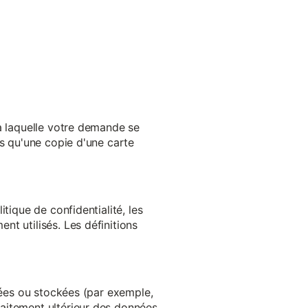
 à laquelle votre demande se
es qu'une copie d'une carte
tique de confidentialité, les
t utilisés. Les définitions
ltées ou stockées (par exemple,
aitement ultérieur des données