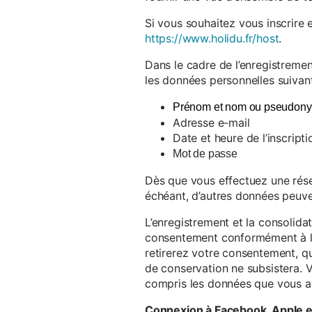
Si vous souhaitez vous inscrire 
https://www.holidu.fr/host
.
Dans le cadre de l’enregistremen
les données personnelles suivant
Prénom et nom ou pseudon
Adresse e-mail
Date et heure de l’inscripti
Mot de passe
Dès que vous effectuez une réser
échéant, d’autres données peuve
L’enregistrement et la consolida
consentement conformément à l’a
retirerez votre consentement, qu
de conservation ne subsistera. 
compris les données que vous av
Connexion à Facebook, Apple 