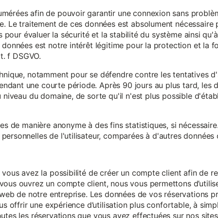
mérées afin de pouvoir garantir une connexion sans problèm
e. Le traitement de ces données est absolument nécessaire p
s pour évaluer la sécurité et la stabilité du système ainsi qu'
données est notre intérêt légitime pour la protection et la f
it. f DSGVO.
chnique, notamment pour se défendre contre les tentatives d
ndant une courte période. Après 90 jours au plus tard, le
 niveau du domaine, de sorte qu'il n'est plus possible d'établir
ées de manière anonyme à des fins statistiques, si nécessair
ersonnelles de l'utilisateur, comparées à d'autres données o
 vous avez la possibilité de créer un compte client afin de r
vous ouvrez un compte client, nous vous permettons d’utilise
es web de notre entreprise. Les données de vos réservations 
us offrir une expérience d’utilisation plus confortable, à simp
utes les réservations que vous avez effectuées sur nos sites