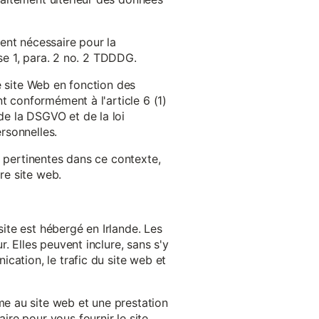
ent nécessaire pour la
ase 1, para. 2 no. 2 TDDDG.
e site Web en fonction des
t conformément à l'article 6 (1)
e la DSGVO et de la loi
rsonnelles.
s pertinentes dans ce contexte,
re site web.
ite est hébergé en Irlande. Les
. Elles peuvent inclure, sans s'y
cation, le trafic du site web et
e au site web et une prestation
re pour vous fournir le site