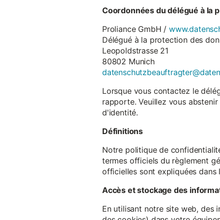
Coordonnées du délégué à la p
Proliance GmbH /
www.datensch
Délégué à la protection des do
Leopoldstrasse 21
80802 Munich
datenschutzbeauftragter@date
Lorsque vous contactez le délégu
rapporte. Veuillez vous abstenir
d'identité.
Définitions
Notre politique de confidentiali
termes officiels du règlement gé
officielles sont expliquées dans 
Accès et stockage des informa
En utilisant notre site web, des
des cookies) dans votre équipem