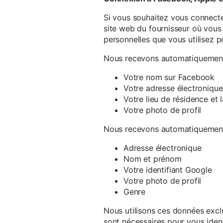
Si vous souhaitez vous connecte
site web du fournisseur où vous 
personnelles que vous utilisez p
Nous recevons automatiquement 
Votre nom sur Facebook
Votre adresse électronique
Votre lieu de résidence et
Votre photo de profil
Nous recevons automatiquement 
Adresse électronique
Nom et prénom
Votre identifiant Google
Votre photo de profil
Genre
Nous utilisons ces données exclu
sont nécessaires pour vous ident