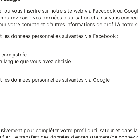
r ou vous inscrire sur notre site web via Facebook ou Google
pourrez saisir vos données d'utilisation et ainsi vous connect
our votre compte et d'autres informations de profil à notre s
les données personnelles suivantes via Facebook :
 enregistrée
 la langue que vous avez choisie
les données personnelles suivantes via Google :
sivement pour compléter votre profil d'utilisateur et dans l
ifier. Le transfert des données d'enregistrement/de connexion