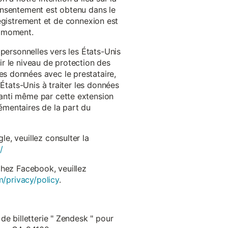
onsentement est obtenu dans le
nregistrement et de connexion est
t moment.
 personnelles vers les États-Unis
r le niveau de protection des
s données avec le prestataire,
États-Unis à traiter les données
anti même par cette extension
émentaires de la part du
e, veuillez consulter la
/
chez Facebook, veuillez
m/privacy/policy
.
de billetterie " Zendesk " pour