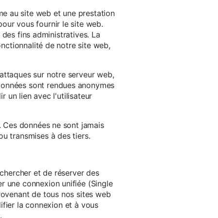
e au site web et une prestation
our vous fournir le site web.
à des fins administratives. La
onctionnalité de notre site web,
'attaques sur notre serveur web,
s données sont rendues anonymes
 un lien avec l'utilisateur
e. Ces données ne sont jamais
u transmises à des tiers.
echercher et de réserver des
r une connexion unifiée (Single
provenant de tous nos sites web
lifier la connexion et à vous
.