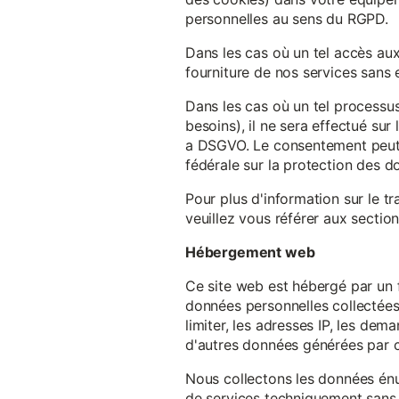
personnelles au sens du RGPD.
Dans les cas où un tel accès au
fourniture de nos services sans e
Dans les cas où un tel processus
besoins), il ne sera effectué su
a DSGVO. Le consentement peut ê
fédérale sur la protection des 
Pour plus d'information sur le t
veuillez vous référer aux section
Hébergement web
Ce site web est hébergé par un 
données personnelles collectées 
limiter, les adresses IP, les de
d'autres données générées par c
Nous collectons les données énu
de services techniquement sans 