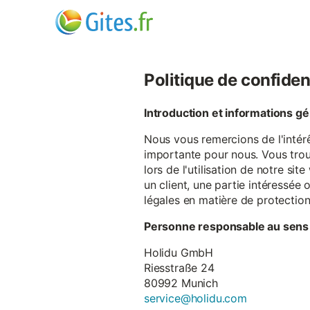
Politique de confiden
Introduction et informations g
Nous vous remercions de l'intér
importante pour nous. Vous trou
lors de l'utilisation de notre si
un client, une partie intéressé
légales en matière de protectio
Personne responsable au sens
Holidu GmbH
Riesstraße 24
80992 Munich
service@holidu.com