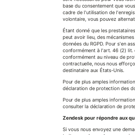
base du consentement que vous a
cadre de l'utilisation de l'enreg
volontaire, vous pouvez alterna
Étant donné que les prestataires
peut avoir lieu, des mécanismes
données du RGPD. Pour s'en assu
conformément à l'art. 46 (2) lit
conformément au niveau de prote
contractuelle, nous nous efforç
destinataire aux États-Unis.
Pour de plus amples information
déclaration de protection des 
Pour de plus amples information
consulter la déclaration de prot
Zendesk pour répondre aux que
Si vous nous envoyez une demande