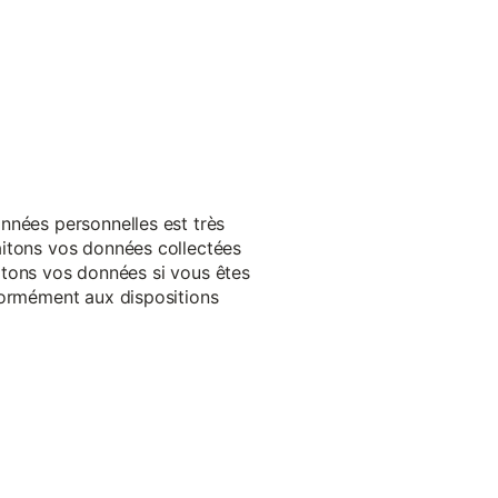
nnées personnelles est très
aitons vos données collectées
raitons vos données si vous êtes
formément aux dispositions