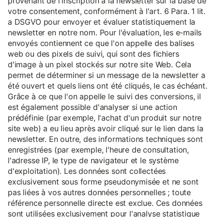
provenant de l'inscription à la newsletter sur la base de
votre consentement, conformément à l'art. 6 Para. 1 lit.
a DSGVO pour envoyer et évaluer statistiquement la
newsletter en notre nom. Pour l'évaluation, les e-mails
envoyés contiennent ce que l'on appelle des balises
web ou des pixels de suivi, qui sont des fichiers
d'image à un pixel stockés sur notre site Web. Cela
permet de déterminer si un message de la newsletter a
été ouvert et quels liens ont été cliqués, le cas échéant.
Grâce à ce que l'on appelle le suivi des conversions, il
est également possible d'analyser si une action
prédéfinie (par exemple, l'achat d'un produit sur notre
site web) a eu lieu après avoir cliqué sur le lien dans la
newsletter. En outre, des informations techniques sont
enregistrées (par exemple, l'heure de consultation,
l'adresse IP, le type de navigateur et le système
d'exploitation). Les données sont collectées
exclusivement sous forme pseudonymisée et ne sont
pas liées à vos autres données personnelles ; toute
référence personnelle directe est exclue. Ces données
sont utilisées exclusivement pour l'analyse statistique