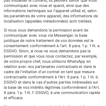
pas visualiser le contenu, ils peuvent savoir que vous
communiquez avec nous et quand, ainsi que des
informations techniques sur l'appareil utilisé et, selon
les paramètres de votre appareil, des informations de
localisation (appelées métadonnées) sont traitées.
Si nous vous demandons la permission avant de
communiquer avec vous via Messenger, la base
juridique de notre traitement de vos données est le
consentement conformément à l'art. 6 para. 1 p. 1 lit. a.
DSGVO. Sinon, si nous ne vous demandons pas la
permission et que vous nous contactez, par exemple,
de votre propre chef, nous utilisons WhatsApp en
relation avec nos partenaires contractuels et dans le
cadre de l'initiation d'un contrat en tant que mesure
contractuelle conformément à l'Art. 6 para. 1 p. 1 lit. b.
DSGVO et dans le cas d'autres parties intéressées sur
la base de nos intérêts légitimes conformément à l'Art.
6 para. 1 p. 1 lit. f. DSGVO, à une communication rapide
et efficace.