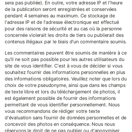
sera pas publiée). En outre, votre adresse IP et l'heure
de la publication seront enregistrées et conservées
pendant 4 semaines au maximum. Ce stockage de
l'adresse IP et de l'adresse électronique est effectué
pour des raisons de sécurité et au cas où la personne
concernée violerait les droits de tiers ou publierait des
contenus illégaux par le biais d'un commentaire soumis.
Les commentaires peuvent être soumis de manière à ce
qu'il ne soit pas possible pour les autres utilisateurs du
site de vous identifier. C'est à vous de décider si vous
souhaitez fournir des informations personnelles en plus
des informations obligatoires. Veuillez noter que lors du
choix de votre pseudonyme, ainsi que dans les champs
de texte libre et lors du téléchargement de photos, il
est également possible de fournir des informations
permettant de vous identifier personnellement. Nous
vous recommandons de rédiger votre texte
d'évaluation sans fournir de données personnelles et de
concevoir des photos en conséquence. Nous nous
réservons le droit de ne pas publier ou d'anonymiser