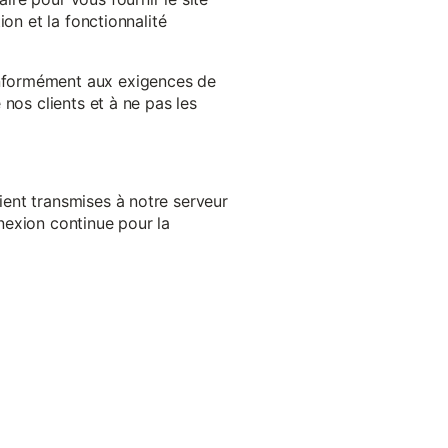
on et la fonctionnalité
onformément aux exigences de
nos clients et à ne pas les
ent transmises à notre serveur
nexion continue pour la