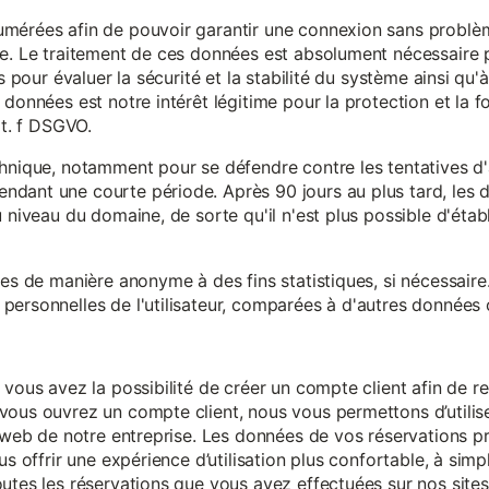
mérées afin de pouvoir garantir une connexion sans problèm
e. Le traitement de ces données est absolument nécessaire p
s pour évaluer la sécurité et la stabilité du système ainsi qu'
données est notre intérêt légitime pour la protection et la f
it. f DSGVO.
chnique, notamment pour se défendre contre les tentatives d
ndant une courte période. Après 90 jours au plus tard, le
 niveau du domaine, de sorte qu'il n'est plus possible d'établir
ées de manière anonyme à des fins statistiques, si nécessair
ersonnelles de l'utilisateur, comparées à d'autres données o
 vous avez la possibilité de créer un compte client afin de r
vous ouvrez un compte client, nous vous permettons d’utilise
es web de notre entreprise. Les données de vos réservations 
us offrir une expérience d’utilisation plus confortable, à simp
utes les réservations que vous avez effectuées sur nos sites