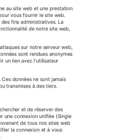
e au site web et une prestation
our vous fournir le site web.
à des fins administratives. La
onctionnalité de notre site web,
'attaques sur notre serveur web,
s données sont rendues anonymes
 un lien avec l'utilisateur
e. Ces données ne sont jamais
u transmises à des tiers.
echercher et de réserver des
r une connexion unifiée (Single
provenant de tous nos sites web
lifier la connexion et à vous
.