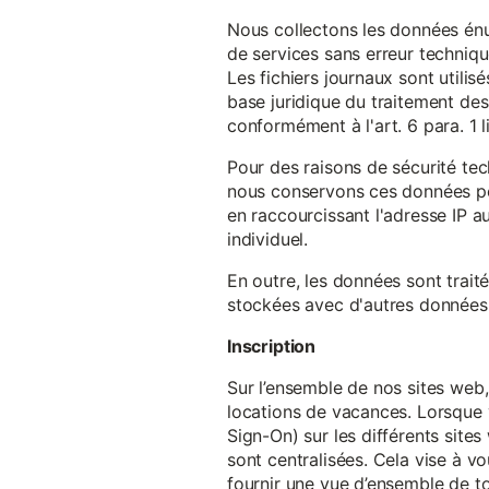
Nous collectons les données énu
de services sans erreur techniqu
Les fichiers journaux sont utilisé
base juridique du traitement des 
conformément à l'art. 6 para. 1 l
Pour des raisons de sécurité te
nous conservons ces données pe
en raccourcissant l'adresse IP au
individuel.
En outre, les données sont trait
stockées avec d'autres données p
Inscription
Sur l’ensemble de nos sites web,
locations de vacances. Lorsque 
Sign-On) sur les différents sit
sont centralisées. Cela vise à vo
fournir une vue d’ensemble de to