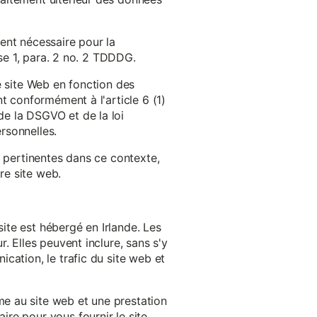
ent nécessaire pour la
ase 1, para. 2 no. 2 TDDDG.
e site Web en fonction des
t conformément à l'article 6 (1)
e la DSGVO et de la loi
rsonnelles.
s pertinentes dans ce contexte,
re site web.
ite est hébergé en Irlande. Les
. Elles peuvent inclure, sans s'y
cation, le trafic du site web et
e au site web et une prestation
re pour vous fournir le site