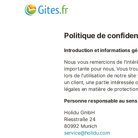
Politique de confiden
Introduction et informations g
Nous vous remercions de l'intér
importante pour nous. Vous trou
lors de l'utilisation de notre si
un client, une partie intéressé
légales en matière de protectio
Personne responsable au sens
Holidu GmbH
Riesstraße 24
80992 Munich
service@holidu.com