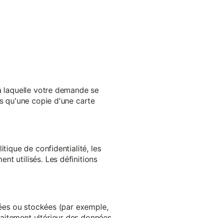
 à laquelle votre demande se
es qu'une copie d'une carte
tique de confidentialité, les
t utilisés. Les définitions
ltées ou stockées (par exemple,
aitement ultérieur des données