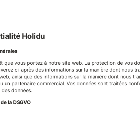
tialité Holidu
énérales
êt que vous portez à notre site web. La protection de vos do
verez ci-après des informations sur la manière dont nous tr
te web, ainsi que des informations sur la manière dont nous t
e ou un partenaire commercial. Vos données sont traitées con
n des données.
 de la DSGVO