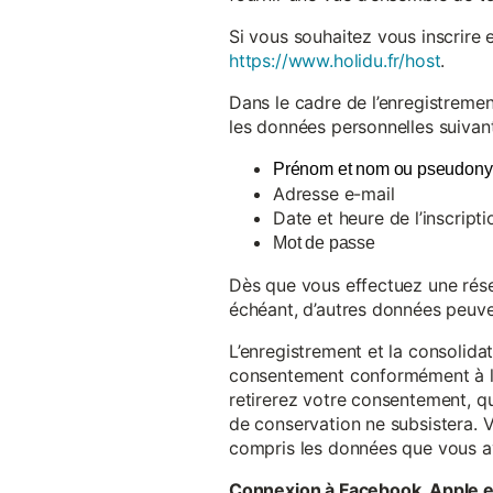
Si vous souhaitez vous inscrire 
https://www.holidu.fr/host
.
Dans le cadre de l’enregistremen
les données personnelles suivant
Prénom et nom ou pseudon
Adresse e-mail
Date et heure de l’inscripti
Mot de passe
Dès que vous effectuez une réser
échéant, d’autres données peuve
L’enregistrement et la consolida
consentement conformément à l’a
retirerez votre consentement, qu
de conservation ne subsistera. 
compris les données que vous av
Connexion à Facebook, Apple 