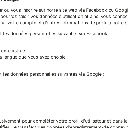
r ou vous inscrire sur notre site web via Facebook ou Google
pourrez saisir vos données d'utilisation et ainsi vous connect
our votre compte et d'autres informations de profil à notre s
les données personnelles suivantes via Facebook :
 enregistrée
 la langue que vous avez choisie
les données personnelles suivantes via Google :
sivement pour compléter votre profil d'utilisateur et dans l
ifier. Le transfert des données d'enregistrement/de connexion