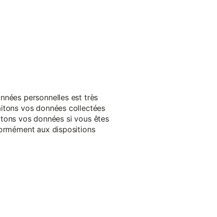
nnées personnelles est très
aitons vos données collectées
raitons vos données si vous êtes
formément aux dispositions