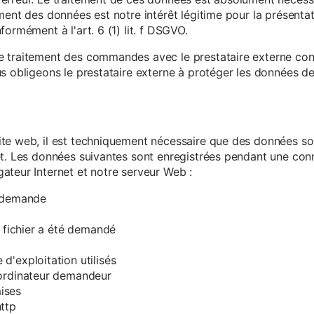
ment des données est notre intérêt légitime pour la présentati
ormément à l'art. 6 (1) lit. f DSGVO.
e traitement des commandes avec le prestataire externe c
s obligeons le prestataire externe à protéger les données de 
te web, il est techniquement nécessaire que des données soi
et. Les données suivantes sont enregistrées pendant une con
ateur Internet et notre serveur Web :
a demande
e fichier a été demandé
d'exploitation utilisés
'ordinateur demandeur
ises
ttp