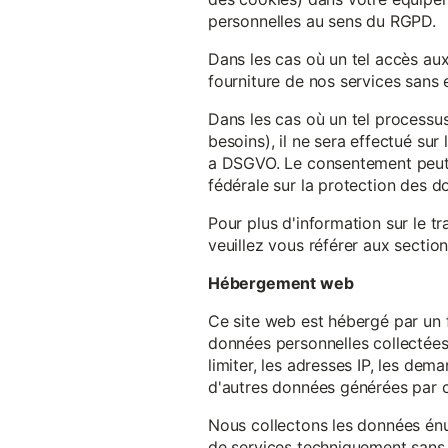
personnelles au sens du RGPD.
Dans les cas où un tel accès au
fourniture de nos services sans e
Dans les cas où un tel processus
besoins), il ne sera effectué su
a DSGVO. Le consentement peut ê
fédérale sur la protection des 
Pour plus d'information sur le t
veuillez vous référer aux section
Hébergement web
Ce site web est hébergé par un 
données personnelles collectées 
limiter, les adresses IP, les de
d'autres données générées par c
Nous collectons les données énu
de services techniquement sans 