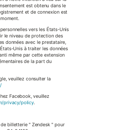
onsentement est obtenu dans le
nregistrement et de connexion est
t moment.
 personnelles vers les États-Unis
r le niveau de protection des
s données avec le prestataire,
États-Unis à traiter les données
anti même par cette extension
émentaires de la part du
e, veuillez consulter la
/
chez Facebook, veuillez
m/privacy/policy
.
de billetterie " Zendesk " pour