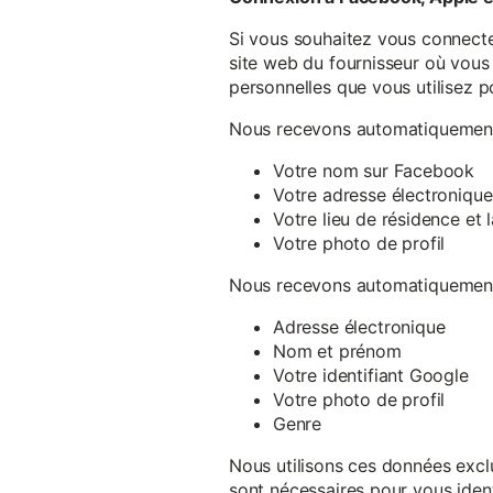
Si vous souhaitez vous connecte
site web du fournisseur où vous 
personnelles que vous utilisez p
Nous recevons automatiquement 
Votre nom sur Facebook
Votre adresse électronique
Votre lieu de résidence et
Votre photo de profil
Nous recevons automatiquement 
Adresse électronique
Nom et prénom
Votre identifiant Google
Votre photo de profil
Genre
Nous utilisons ces données exclu
sont nécessaires pour vous ident