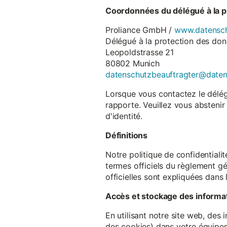
Coordonnées du délégué à la p
Proliance GmbH /
www.datensch
Délégué à la protection des do
Leopoldstrasse 21
80802 Munich
datenschutzbeauftragter@date
Lorsque vous contactez le délégu
rapporte. Veuillez vous abstenir
d'identité.
Définitions
Notre politique de confidentiali
termes officiels du règlement gé
officielles sont expliquées dans 
Accès et stockage des informa
En utilisant notre site web, des
des cookies) dans votre équipem