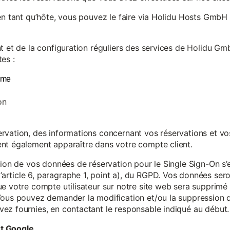
en tant qu’hôte, vous pouvez le faire via Holidu Hosts GmbH 
t et de la configuration réguliers des services de Holidu Gmb
es :
yme
on
vation, des informations concernant vos réservations et vos 
nt également apparaître dans votre compte client.
tion de vos données de réservation pour le Single Sign-On s’
rticle 6, paragraphe 1, point a), du RGPD. Vos données se
e votre compte utilisateur sur notre site web sera supprimé 
Vous pouvez demander la modification et/ou la suppression de
ez fournies, en contactant le responsable indiqué au début.
et Google