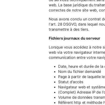
web. La base juridique du traite
correctes de notre site web, conf
Nous avons conclu un contrat d
l'art. 28 DSGVO, dans lequel nou
transmettre à des tiers.
Fichiers journaux du serveur
Lorsque vous accédez à notre si
web via votre navigateur intern
communication entre votre navig
Date, heure et durée de l
Nom du fichier demandé
Page à partir de laquelle l
Statut d'accès
Navigateur web et système 
(Complet) Adresse IP de l
Volume de données transm
Référent http et méthode h