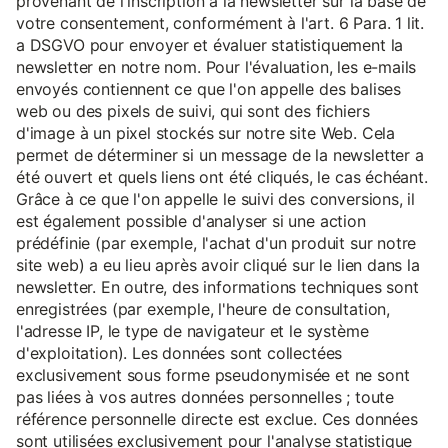
provenant de l'inscription à la newsletter sur la base de
votre consentement, conformément à l'art. 6 Para. 1 lit.
a DSGVO pour envoyer et évaluer statistiquement la
newsletter en notre nom. Pour l'évaluation, les e-mails
envoyés contiennent ce que l'on appelle des balises
web ou des pixels de suivi, qui sont des fichiers
d'image à un pixel stockés sur notre site Web. Cela
permet de déterminer si un message de la newsletter a
été ouvert et quels liens ont été cliqués, le cas échéant.
Grâce à ce que l'on appelle le suivi des conversions, il
est également possible d'analyser si une action
prédéfinie (par exemple, l'achat d'un produit sur notre
site web) a eu lieu après avoir cliqué sur le lien dans la
newsletter. En outre, des informations techniques sont
enregistrées (par exemple, l'heure de consultation,
l'adresse IP, le type de navigateur et le système
d'exploitation). Les données sont collectées
exclusivement sous forme pseudonymisée et ne sont
pas liées à vos autres données personnelles ; toute
référence personnelle directe est exclue. Ces données
sont utilisées exclusivement pour l'analyse statistique