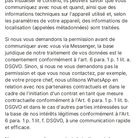
pas visualiser le contenu, ils peuvent savoir que vous
communiquez avec nous et quand, ainsi que des
informations techniques sur l'appareil utilisé et, selon
les paramètres de votre appareil, des informations de
localisation (appelées métadonnées) sont traitées.
Si nous vous demandons la permission avant de
communiquer avec vous via Messenger, la base
juridique de notre traitement de vos données est le
consentement conformément à l'art. 6 para. 1 p. 1 lit. a.
DSGVO. Sinon, si nous ne vous demandons pas la
permission et que vous nous contactez, par exemple,
de votre propre chef, nous utilisons WhatsApp en
relation avec nos partenaires contractuels et dans le
cadre de l'initiation d'un contrat en tant que mesure
contractuelle conformément à l'Art. 6 para. 1 p. 1 lit. b.
DSGVO et dans le cas d'autres parties intéressées sur
la base de nos intérêts légitimes conformément à l'Art.
6 para. 1 p. 1 lit. f. DSGVO, à une communication rapide
et efficace.