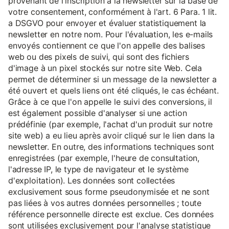
provenant de l'inscription à la newsletter sur la base de
votre consentement, conformément à l'art. 6 Para. 1 lit.
a DSGVO pour envoyer et évaluer statistiquement la
newsletter en notre nom. Pour l'évaluation, les e-mails
envoyés contiennent ce que l'on appelle des balises
web ou des pixels de suivi, qui sont des fichiers
d'image à un pixel stockés sur notre site Web. Cela
permet de déterminer si un message de la newsletter a
été ouvert et quels liens ont été cliqués, le cas échéant.
Grâce à ce que l'on appelle le suivi des conversions, il
est également possible d'analyser si une action
prédéfinie (par exemple, l'achat d'un produit sur notre
site web) a eu lieu après avoir cliqué sur le lien dans la
newsletter. En outre, des informations techniques sont
enregistrées (par exemple, l'heure de consultation,
l'adresse IP, le type de navigateur et le système
d'exploitation). Les données sont collectées
exclusivement sous forme pseudonymisée et ne sont
pas liées à vos autres données personnelles ; toute
référence personnelle directe est exclue. Ces données
sont utilisées exclusivement pour l'analyse statistique