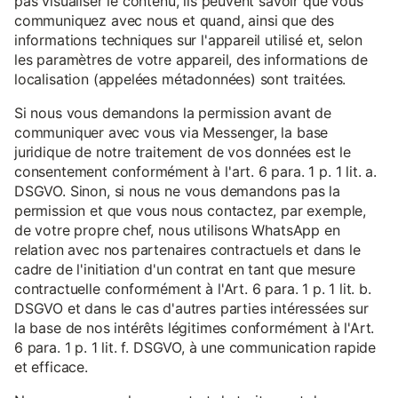
pas visualiser le contenu, ils peuvent savoir que vous
communiquez avec nous et quand, ainsi que des
informations techniques sur l'appareil utilisé et, selon
les paramètres de votre appareil, des informations de
localisation (appelées métadonnées) sont traitées.
Si nous vous demandons la permission avant de
communiquer avec vous via Messenger, la base
juridique de notre traitement de vos données est le
consentement conformément à l'art. 6 para. 1 p. 1 lit. a.
DSGVO. Sinon, si nous ne vous demandons pas la
permission et que vous nous contactez, par exemple,
de votre propre chef, nous utilisons WhatsApp en
relation avec nos partenaires contractuels et dans le
cadre de l'initiation d'un contrat en tant que mesure
contractuelle conformément à l'Art. 6 para. 1 p. 1 lit. b.
DSGVO et dans le cas d'autres parties intéressées sur
la base de nos intérêts légitimes conformément à l'Art.
6 para. 1 p. 1 lit. f. DSGVO, à une communication rapide
et efficace.