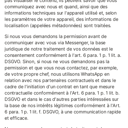
pas visualiser le contenu, ils peuvent savoir que vous
communiquez avec nous et quand, ainsi que des
informations techniques sur l'appareil utilisé et, selon
les paramètres de votre appareil, des informations de
localisation (appelées métadonnées) sont traitées.
Si nous vous demandons la permission avant de
communiquer avec vous via Messenger, la base
juridique de notre traitement de vos données est le
consentement conformément à l'art. 6 para. 1 p. 1 lit. a.
DSGVO. Sinon, si nous ne vous demandons pas la
permission et que vous nous contactez, par exemple,
de votre propre chef, nous utilisons WhatsApp en
relation avec nos partenaires contractuels et dans le
cadre de l'initiation d'un contrat en tant que mesure
contractuelle conformément à l'Art. 6 para. 1 p. 1 lit. b.
DSGVO et dans le cas d'autres parties intéressées sur
la base de nos intérêts légitimes conformément à l'Art.
6 para. 1 p. 1 lit. f. DSGVO, à une communication rapide
et efficace.