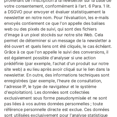
provenant de l'inscription à la newsletter sur la base de
votre consentement, conformément à l'art. 6 Para. 1 lit.
a DSGVO pour envoyer et évaluer statistiquement la
newsletter en notre nom. Pour l'évaluation, les e-mails
envoyés contiennent ce que l'on appelle des balises
web ou des pixels de suivi, qui sont des fichiers
d'image à un pixel stockés sur notre site Web. Cela
permet de déterminer si un message de la newsletter a
été ouvert et quels liens ont été cliqués, le cas échéant.
Grâce à ce que l'on appelle le suivi des conversions, il
est également possible d'analyser si une action
prédéfinie (par exemple, l'achat d'un produit sur notre
site web) a eu lieu après avoir cliqué sur le lien dans la
newsletter. En outre, des informations techniques sont
enregistrées (par exemple, l'heure de consultation,
l'adresse IP, le type de navigateur et le système
d'exploitation). Les données sont collectées
exclusivement sous forme pseudonymisée et ne sont
pas liées à vos autres données personnelles ; toute
référence personnelle directe est exclue. Ces données
sont utilisées exclusivement pour l'analyse statistique