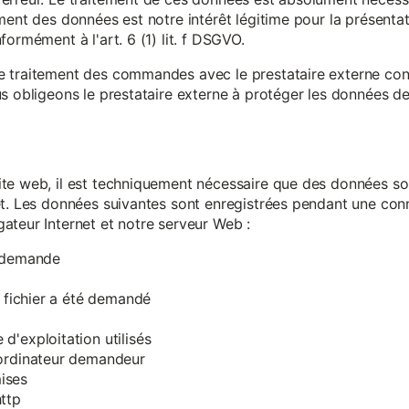
ment des données est notre intérêt légitime pour la présentati
ormément à l'art. 6 (1) lit. f DSGVO.
e traitement des commandes avec le prestataire externe c
s obligeons le prestataire externe à protéger les données de 
te web, il est techniquement nécessaire que des données soi
et. Les données suivantes sont enregistrées pendant une con
ateur Internet et notre serveur Web :
a demande
e fichier a été demandé
d'exploitation utilisés
'ordinateur demandeur
ises
ttp