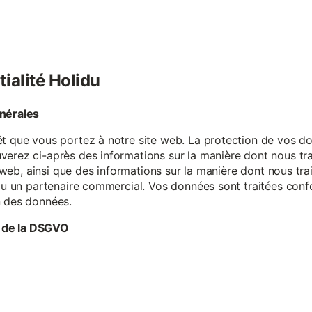
tialité Holidu
énérales
êt que vous portez à notre site web. La protection de vos do
verez ci-après des informations sur la manière dont nous tr
te web, ainsi que des informations sur la manière dont nous t
e ou un partenaire commercial. Vos données sont traitées con
n des données.
 de la DSGVO