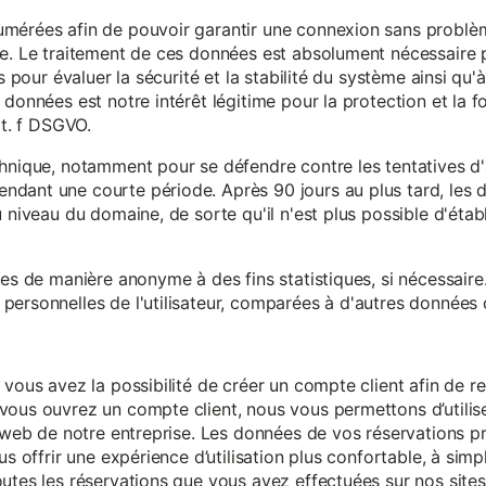
mérées afin de pouvoir garantir une connexion sans problèm
e. Le traitement de ces données est absolument nécessaire p
s pour évaluer la sécurité et la stabilité du système ainsi qu'
données est notre intérêt légitime pour la protection et la f
it. f DSGVO.
chnique, notamment pour se défendre contre les tentatives d
ndant une courte période. Après 90 jours au plus tard, le
 niveau du domaine, de sorte qu'il n'est plus possible d'établir
ées de manière anonyme à des fins statistiques, si nécessair
ersonnelles de l'utilisateur, comparées à d'autres données o
 vous avez la possibilité de créer un compte client afin de r
vous ouvrez un compte client, nous vous permettons d’utilise
es web de notre entreprise. Les données de vos réservations 
us offrir une expérience d’utilisation plus confortable, à simp
utes les réservations que vous avez effectuées sur nos sites