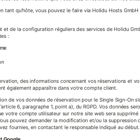
en tant qu’hôte, vous pouvez le faire via Holidu Hosts GmbH 
t et de la configuration réguliers des services de Holidu Gmb
es :
yme
on
vation, des informations concernant vos réservations et vos 
nt également apparaître dans votre compte client.
tion de vos données de réservation pour le Single Sign-On s’
rticle 6, paragraphe 1, point a), du RGPD. Vos données se
e votre compte utilisateur sur notre site web sera supprimé 
Vous pouvez demander la modification et/ou la suppression de
ez fournies, en contactant le responsable indiqué au début.
et Google