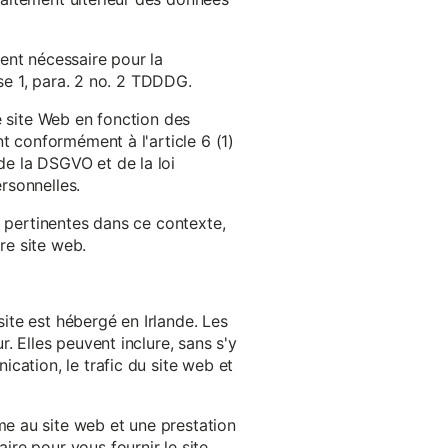
ent nécessaire pour la
ase 1, para. 2 no. 2 TDDDG.
e site Web en fonction des
t conformément à l'article 6 (1)
e la DSGVO et de la loi
rsonnelles.
s pertinentes dans ce contexte,
re site web.
ite est hébergé en Irlande. Les
. Elles peuvent inclure, sans s'y
cation, le trafic du site web et
e au site web et une prestation
re pour vous fournir le site