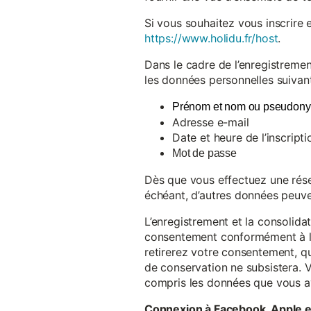
Si vous souhaitez vous inscrire 
https://www.holidu.fr/host
.
Dans le cadre de l’enregistremen
les données personnelles suivant
Prénom et nom ou pseudon
Adresse e-mail
Date et heure de l’inscripti
Mot de passe
Dès que vous effectuez une réser
échéant, d’autres données peuve
L’enregistrement et la consolida
consentement conformément à l’a
retirerez votre consentement, qu
de conservation ne subsistera. 
compris les données que vous av
Connexion à Facebook, Apple 