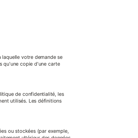
 à laquelle votre demande se
es qu'une copie d'une carte
tique de confidentialité, les
t utilisés. Les définitions
ltées ou stockées (par exemple,
aitement ultérieur des données