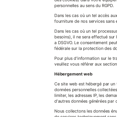
personnelles au sens du RGPD.
Dans les cas où un tel accès au
fourniture de nos services sans e
Dans les cas où un tel processus
besoins), il ne sera effectué su
a DSGVO. Le consentement peut ê
fédérale sur la protection des 
Pour plus d'information sur le t
veuillez vous référer aux section
Hébergement web
Ce site web est hébergé par un 
données personnelles collectées 
limiter, les adresses IP, les de
d'autres données générées par c
Nous collectons les données énu
de services techniquement sans 