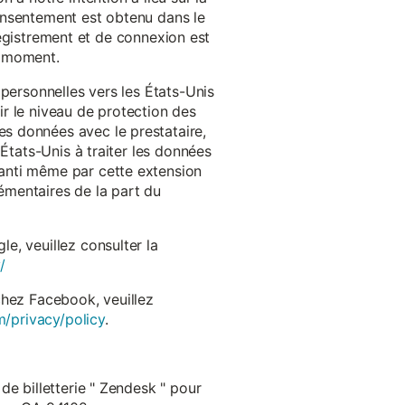
onsentement est obtenu dans le
nregistrement et de connexion est
t moment.
 personnelles vers les États-Unis
r le niveau de protection des
s données avec le prestataire,
États-Unis à traiter les données
anti même par cette extension
émentaires de la part du
e, veuillez consulter la
/
chez Facebook, veuillez
m/privacy/policy
.
de billetterie " Zendesk " pour