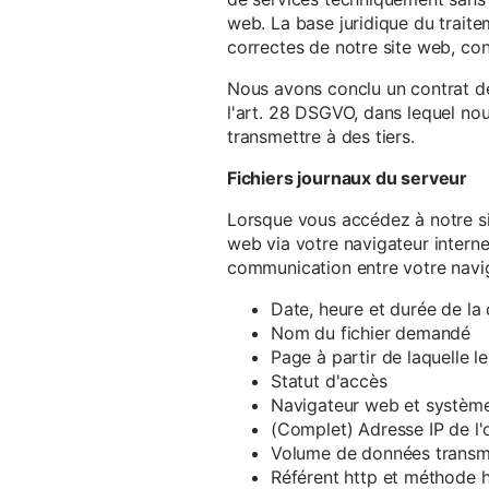
web. La base juridique du traite
correctes de notre site web, conf
Nous avons conclu un contrat d
l'art. 28 DSGVO, dans lequel nou
transmettre à des tiers.
Fichiers journaux du serveur
Lorsque vous accédez à notre si
web via votre navigateur intern
communication entre votre navig
Date, heure et durée de l
Nom du fichier demandé
Page à partir de laquelle l
Statut d'accès
Navigateur web et système 
(Complet) Adresse IP de l
Volume de données transm
Référent http et méthode h