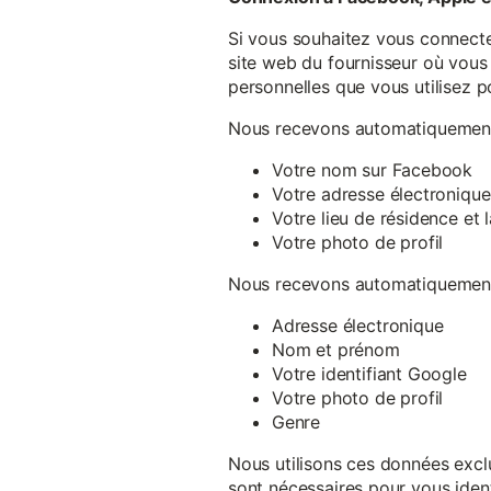
Si vous souhaitez vous connecte
site web du fournisseur où vous 
personnelles que vous utilisez p
Nous recevons automatiquement 
Votre nom sur Facebook
Votre adresse électronique
Votre lieu de résidence et
Votre photo de profil
Nous recevons automatiquement 
Adresse électronique
Nom et prénom
Votre identifiant Google
Votre photo de profil
Genre
Nous utilisons ces données exclu
sont nécessaires pour vous ident