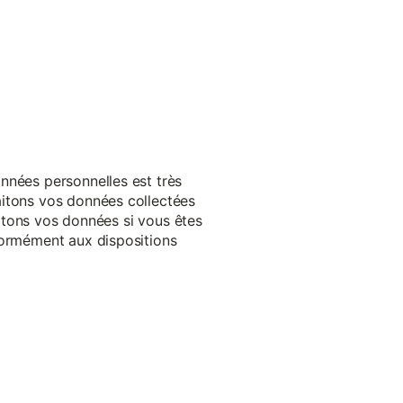
nnées personnelles est très
aitons vos données collectées
raitons vos données si vous êtes
formément aux dispositions