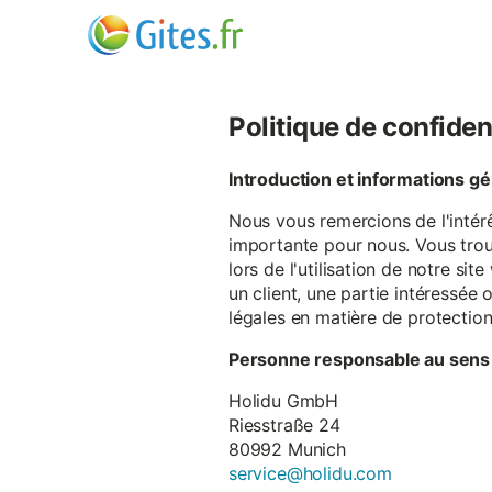
Politique de confiden
Introduction et informations g
Nous vous remercions de l'intér
importante pour nous. Vous trou
lors de l'utilisation de notre si
un client, une partie intéressé
légales en matière de protectio
Personne responsable au sens
Holidu GmbH
Riesstraße 24
80992 Munich
service@holidu.com