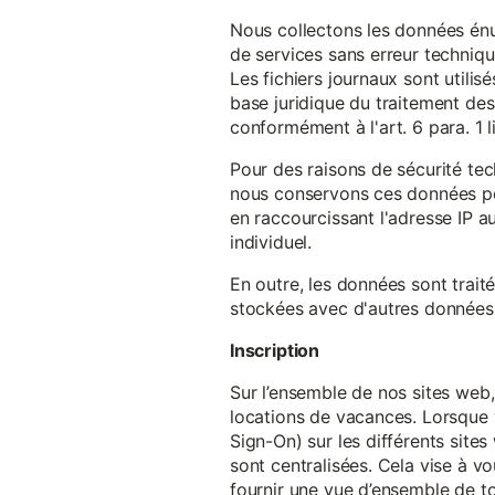
Nous collectons les données énu
de services sans erreur techniqu
Les fichiers journaux sont utilisé
base juridique du traitement des 
conformément à l'art. 6 para. 1 l
Pour des raisons de sécurité te
nous conservons ces données pe
en raccourcissant l'adresse IP au
individuel.
En outre, les données sont trait
stockées avec d'autres données p
Inscription
Sur l’ensemble de nos sites web,
locations de vacances. Lorsque 
Sign-On) sur les différents sit
sont centralisées. Cela vise à vo
fournir une vue d’ensemble de to