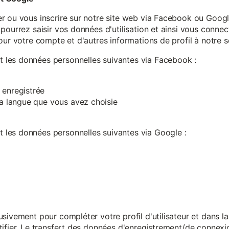
r ou vous inscrire sur notre site web via Facebook ou Google
pourrez saisir vos données d'utilisation et ainsi vous connect
our votre compte et d'autres informations de profil à notre s
les données personnelles suivantes via Facebook :
 enregistrée
 la langue que vous avez choisie
les données personnelles suivantes via Google :
sivement pour compléter votre profil d'utilisateur et dans l
ifier. Le transfert des données d'enregistrement/de connexion