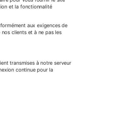
on et la fonctionnalité
onformément aux exigences de
nos clients et à ne pas les
ent transmises à notre serveur
nexion continue pour la