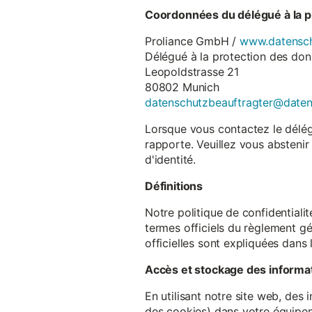
Coordonnées du délégué à la p
Proliance GmbH /
www.datensch
Délégué à la protection des do
Leopoldstrasse 21
80802 Munich
datenschutzbeauftragter@date
Lorsque vous contactez le délégu
rapporte. Veuillez vous abstenir
d'identité.
Définitions
Notre politique de confidentiali
termes officiels du règlement gé
officielles sont expliquées dans 
Accès et stockage des informa
En utilisant notre site web, des
des cookies) dans votre équipem