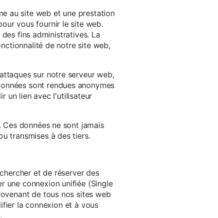
e au site web et une prestation
our vous fournir le site web.
à des fins administratives. La
onctionnalité de notre site web,
'attaques sur notre serveur web,
s données sont rendues anonymes
 un lien avec l'utilisateur
e. Ces données ne sont jamais
u transmises à des tiers.
echercher et de réserver des
r une connexion unifiée (Single
provenant de tous nos sites web
lifier la connexion et à vous
.