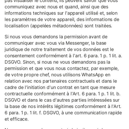
pas visualiser le contenu, ils peuvent savoir que vous
communiquez avec nous et quand, ainsi que des
informations techniques sur l'appareil utilisé et, selon
les paramètres de votre appareil, des informations de
localisation (appelées métadonnées) sont traitées.
Si nous vous demandons la permission avant de
communiquer avec vous via Messenger, la base
juridique de notre traitement de vos données est le
consentement conformément à l'art. 6 para. 1 p. 1 lit. a.
DSGVO. Sinon, si nous ne vous demandons pas la
permission et que vous nous contactez, par exemple,
de votre propre chef, nous utilisons WhatsApp en
relation avec nos partenaires contractuels et dans le
cadre de l'initiation d'un contrat en tant que mesure
contractuelle conformément à l'Art. 6 para. 1 p. 1 lit. b.
DSGVO et dans le cas d'autres parties intéressées sur
la base de nos intérêts légitimes conformément à l'Art.
6 para. 1 p. 1 lit. f. DSGVO, à une communication rapide
et efficace.