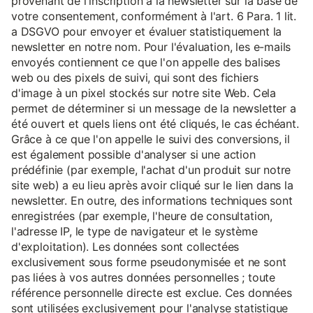
provenant de l'inscription à la newsletter sur la base de
votre consentement, conformément à l'art. 6 Para. 1 lit.
a DSGVO pour envoyer et évaluer statistiquement la
newsletter en notre nom. Pour l'évaluation, les e-mails
envoyés contiennent ce que l'on appelle des balises
web ou des pixels de suivi, qui sont des fichiers
d'image à un pixel stockés sur notre site Web. Cela
permet de déterminer si un message de la newsletter a
été ouvert et quels liens ont été cliqués, le cas échéant.
Grâce à ce que l'on appelle le suivi des conversions, il
est également possible d'analyser si une action
prédéfinie (par exemple, l'achat d'un produit sur notre
site web) a eu lieu après avoir cliqué sur le lien dans la
newsletter. En outre, des informations techniques sont
enregistrées (par exemple, l'heure de consultation,
l'adresse IP, le type de navigateur et le système
d'exploitation). Les données sont collectées
exclusivement sous forme pseudonymisée et ne sont
pas liées à vos autres données personnelles ; toute
référence personnelle directe est exclue. Ces données
sont utilisées exclusivement pour l'analyse statistique