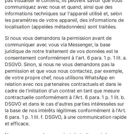
pas visualiser le contenu, ils peuvent savoir que vous
communiquez avec nous et quand, ainsi que des
informations techniques sur l'appareil utilisé et, selon
les paramètres de votre appareil, des informations de
localisation (appelées métadonnées) sont traitées.
Si nous vous demandons la permission avant de
communiquer avec vous via Messenger, la base
juridique de notre traitement de vos données est le
consentement conformément à l'art. 6 para. 1 p. 1 lit. a.
DSGVO. Sinon, si nous ne vous demandons pas la
permission et que vous nous contactez, par exemple,
de votre propre chef, nous utilisons WhatsApp en
relation avec nos partenaires contractuels et dans le
cadre de l'initiation d'un contrat en tant que mesure
contractuelle conformément à l'Art. 6 para. 1 p. 1 lit. b.
DSGVO et dans le cas d'autres parties intéressées sur
la base de nos intérêts légitimes conformément à l'Art.
6 para. 1 p. 1 lit. f. DSGVO, à une communication rapide
et efficace.