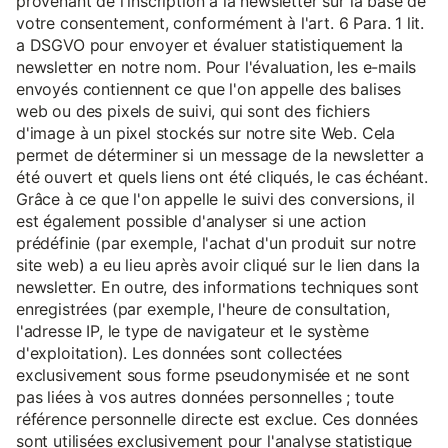
provenant de l'inscription à la newsletter sur la base de
votre consentement, conformément à l'art. 6 Para. 1 lit.
a DSGVO pour envoyer et évaluer statistiquement la
newsletter en notre nom. Pour l'évaluation, les e-mails
envoyés contiennent ce que l'on appelle des balises
web ou des pixels de suivi, qui sont des fichiers
d'image à un pixel stockés sur notre site Web. Cela
permet de déterminer si un message de la newsletter a
été ouvert et quels liens ont été cliqués, le cas échéant.
Grâce à ce que l'on appelle le suivi des conversions, il
est également possible d'analyser si une action
prédéfinie (par exemple, l'achat d'un produit sur notre
site web) a eu lieu après avoir cliqué sur le lien dans la
newsletter. En outre, des informations techniques sont
enregistrées (par exemple, l'heure de consultation,
l'adresse IP, le type de navigateur et le système
d'exploitation). Les données sont collectées
exclusivement sous forme pseudonymisée et ne sont
pas liées à vos autres données personnelles ; toute
référence personnelle directe est exclue. Ces données
sont utilisées exclusivement pour l'analyse statistique