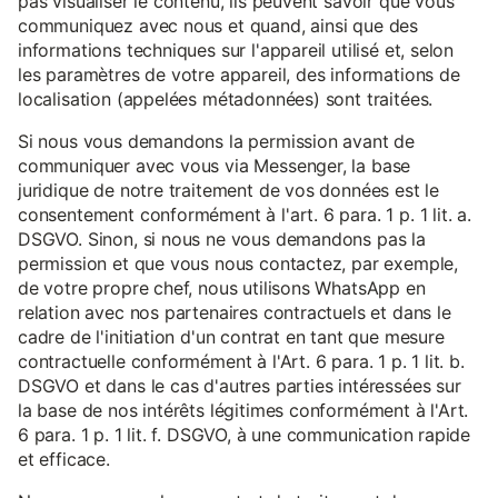
pas visualiser le contenu, ils peuvent savoir que vous
communiquez avec nous et quand, ainsi que des
informations techniques sur l'appareil utilisé et, selon
les paramètres de votre appareil, des informations de
localisation (appelées métadonnées) sont traitées.
Si nous vous demandons la permission avant de
communiquer avec vous via Messenger, la base
juridique de notre traitement de vos données est le
consentement conformément à l'art. 6 para. 1 p. 1 lit. a.
DSGVO. Sinon, si nous ne vous demandons pas la
permission et que vous nous contactez, par exemple,
de votre propre chef, nous utilisons WhatsApp en
relation avec nos partenaires contractuels et dans le
cadre de l'initiation d'un contrat en tant que mesure
contractuelle conformément à l'Art. 6 para. 1 p. 1 lit. b.
DSGVO et dans le cas d'autres parties intéressées sur
la base de nos intérêts légitimes conformément à l'Art.
6 para. 1 p. 1 lit. f. DSGVO, à une communication rapide
et efficace.