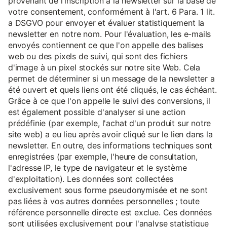
provenant de l'inscription à la newsletter sur la base de
votre consentement, conformément à l'art. 6 Para. 1 lit.
a DSGVO pour envoyer et évaluer statistiquement la
newsletter en notre nom. Pour l'évaluation, les e-mails
envoyés contiennent ce que l'on appelle des balises
web ou des pixels de suivi, qui sont des fichiers
d'image à un pixel stockés sur notre site Web. Cela
permet de déterminer si un message de la newsletter a
été ouvert et quels liens ont été cliqués, le cas échéant.
Grâce à ce que l'on appelle le suivi des conversions, il
est également possible d'analyser si une action
prédéfinie (par exemple, l'achat d'un produit sur notre
site web) a eu lieu après avoir cliqué sur le lien dans la
newsletter. En outre, des informations techniques sont
enregistrées (par exemple, l'heure de consultation,
l'adresse IP, le type de navigateur et le système
d'exploitation). Les données sont collectées
exclusivement sous forme pseudonymisée et ne sont
pas liées à vos autres données personnelles ; toute
référence personnelle directe est exclue. Ces données
sont utilisées exclusivement pour l'analyse statistique