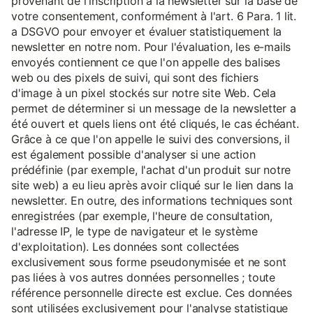
provenant de l'inscription à la newsletter sur la base de
votre consentement, conformément à l'art. 6 Para. 1 lit.
a DSGVO pour envoyer et évaluer statistiquement la
newsletter en notre nom. Pour l'évaluation, les e-mails
envoyés contiennent ce que l'on appelle des balises
web ou des pixels de suivi, qui sont des fichiers
d'image à un pixel stockés sur notre site Web. Cela
permet de déterminer si un message de la newsletter a
été ouvert et quels liens ont été cliqués, le cas échéant.
Grâce à ce que l'on appelle le suivi des conversions, il
est également possible d'analyser si une action
prédéfinie (par exemple, l'achat d'un produit sur notre
site web) a eu lieu après avoir cliqué sur le lien dans la
newsletter. En outre, des informations techniques sont
enregistrées (par exemple, l'heure de consultation,
l'adresse IP, le type de navigateur et le système
d'exploitation). Les données sont collectées
exclusivement sous forme pseudonymisée et ne sont
pas liées à vos autres données personnelles ; toute
référence personnelle directe est exclue. Ces données
sont utilisées exclusivement pour l'analyse statistique