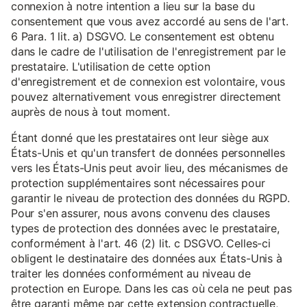
connexion à notre intention a lieu sur la base du
consentement que vous avez accordé au sens de l'art.
6 Para. 1 lit. a) DSGVO. Le consentement est obtenu
dans le cadre de l'utilisation de l'enregistrement par le
prestataire. L'utilisation de cette option
d'enregistrement et de connexion est volontaire, vous
pouvez alternativement vous enregistrer directement
auprès de nous à tout moment.
Étant donné que les prestataires ont leur siège aux
États-Unis et qu'un transfert de données personnelles
vers les États-Unis peut avoir lieu, des mécanismes de
protection supplémentaires sont nécessaires pour
garantir le niveau de protection des données du RGPD.
Pour s'en assurer, nous avons convenu des clauses
types de protection des données avec le prestataire,
conformément à l'art. 46 (2) lit. c DSGVO. Celles-ci
obligent le destinataire des données aux États-Unis à
traiter les données conformément au niveau de
protection en Europe. Dans les cas où cela ne peut pas
être garanti même par cette extension contractuelle,