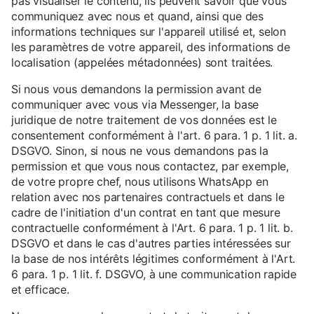
pas visualiser le contenu, ils peuvent savoir que vous
communiquez avec nous et quand, ainsi que des
informations techniques sur l'appareil utilisé et, selon
les paramètres de votre appareil, des informations de
localisation (appelées métadonnées) sont traitées.
Si nous vous demandons la permission avant de
communiquer avec vous via Messenger, la base
juridique de notre traitement de vos données est le
consentement conformément à l'art. 6 para. 1 p. 1 lit. a.
DSGVO. Sinon, si nous ne vous demandons pas la
permission et que vous nous contactez, par exemple,
de votre propre chef, nous utilisons WhatsApp en
relation avec nos partenaires contractuels et dans le
cadre de l'initiation d'un contrat en tant que mesure
contractuelle conformément à l'Art. 6 para. 1 p. 1 lit. b.
DSGVO et dans le cas d'autres parties intéressées sur
la base de nos intérêts légitimes conformément à l'Art.
6 para. 1 p. 1 lit. f. DSGVO, à une communication rapide
et efficace.