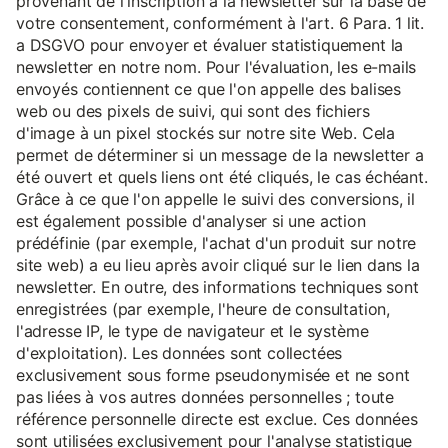
provenant de l'inscription à la newsletter sur la base de
votre consentement, conformément à l'art. 6 Para. 1 lit.
a DSGVO pour envoyer et évaluer statistiquement la
newsletter en notre nom. Pour l'évaluation, les e-mails
envoyés contiennent ce que l'on appelle des balises
web ou des pixels de suivi, qui sont des fichiers
d'image à un pixel stockés sur notre site Web. Cela
permet de déterminer si un message de la newsletter a
été ouvert et quels liens ont été cliqués, le cas échéant.
Grâce à ce que l'on appelle le suivi des conversions, il
est également possible d'analyser si une action
prédéfinie (par exemple, l'achat d'un produit sur notre
site web) a eu lieu après avoir cliqué sur le lien dans la
newsletter. En outre, des informations techniques sont
enregistrées (par exemple, l'heure de consultation,
l'adresse IP, le type de navigateur et le système
d'exploitation). Les données sont collectées
exclusivement sous forme pseudonymisée et ne sont
pas liées à vos autres données personnelles ; toute
référence personnelle directe est exclue. Ces données
sont utilisées exclusivement pour l'analyse statistique