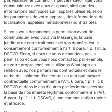
pas visualiser le contenu, ils peuvent savoir que vous
communiquez avec nous et quand, ainsi que des
informations techniques sur l'appareil utilisé et, selon
les paramètres de votre appareil, des informations de
localisation (appelées métadonnées) sont traitées.
Si nous vous demandons la permission avant de
communiquer avec vous via Messenger, la base
juridique de notre traitement de vos données est le
consentement conformément à l'art. 6 para. 1 p. 1 lit. a.
DSGVO. Sinon, si nous ne vous demandons pas la
permission et que vous nous contactez, par exemple,
de votre propre chef, nous utilisons WhatsApp en
relation avec nos partenaires contractuels et dans le
cadre de l'initiation d'un contrat en tant que mesure
contractuelle conformément à l'Art. 6 para. 1 p. 1 lit. b.
DSGVO et dans le cas d'autres parties intéressées sur
la base de nos intérêts légitimes conformément à l'Art.
6 para. 1 p. 1 lit. f. DSGVO, à une communication rapide
et efficace.