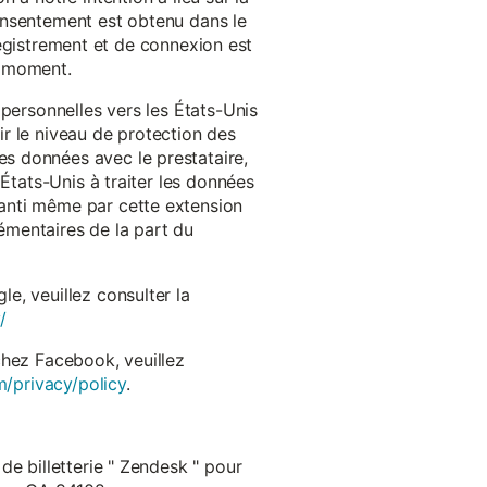
onsentement est obtenu dans le
nregistrement et de connexion est
t moment.
 personnelles vers les États-Unis
r le niveau de protection des
s données avec le prestataire,
États-Unis à traiter les données
anti même par cette extension
émentaires de la part du
e, veuillez consulter la
/
chez Facebook, veuillez
m/privacy/policy
.
de billetterie " Zendesk " pour