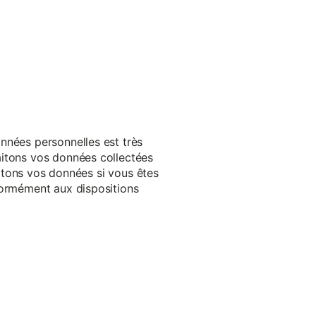
nnées personnelles est très
aitons vos données collectées
raitons vos données si vous êtes
formément aux dispositions