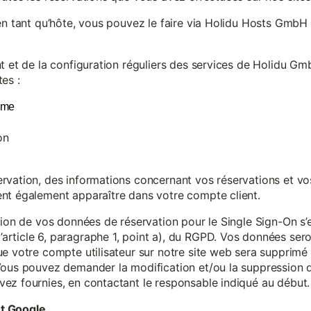
en tant qu’hôte, vous pouvez le faire via Holidu Hosts GmbH 
t et de la configuration réguliers des services de Holidu Gmb
es :
yme
on
vation, des informations concernant vos réservations et vos 
nt également apparaître dans votre compte client.
tion de vos données de réservation pour le Single Sign-On s’
rticle 6, paragraphe 1, point a), du RGPD. Vos données se
e votre compte utilisateur sur notre site web sera supprimé 
Vous pouvez demander la modification et/ou la suppression de
ez fournies, en contactant le responsable indiqué au début.
et Google