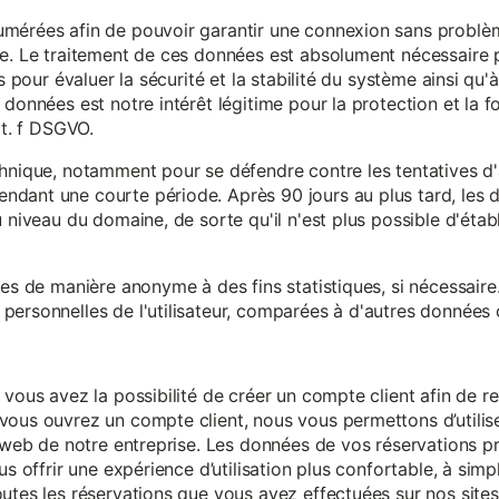
mérées afin de pouvoir garantir une connexion sans problèm
e. Le traitement de ces données est absolument nécessaire p
s pour évaluer la sécurité et la stabilité du système ainsi qu'
données est notre intérêt légitime pour la protection et la f
it. f DSGVO.
chnique, notamment pour se défendre contre les tentatives d
ndant une courte période. Après 90 jours au plus tard, le
 niveau du domaine, de sorte qu'il n'est plus possible d'établir
ées de manière anonyme à des fins statistiques, si nécessair
ersonnelles de l'utilisateur, comparées à d'autres données o
 vous avez la possibilité de créer un compte client afin de r
vous ouvrez un compte client, nous vous permettons d’utilise
es web de notre entreprise. Les données de vos réservations 
us offrir une expérience d’utilisation plus confortable, à simp
utes les réservations que vous avez effectuées sur nos sites