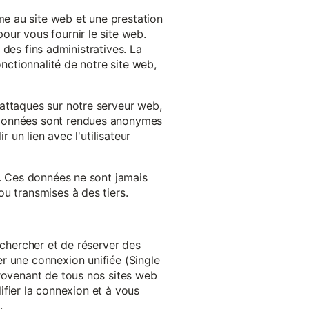
e au site web et une prestation
our vous fournir le site web.
à des fins administratives. La
onctionnalité de notre site web,
'attaques sur notre serveur web,
s données sont rendues anonymes
 un lien avec l'utilisateur
e. Ces données ne sont jamais
u transmises à des tiers.
echercher et de réserver des
r une connexion unifiée (Single
provenant de tous nos sites web
lifier la connexion et à vous
.