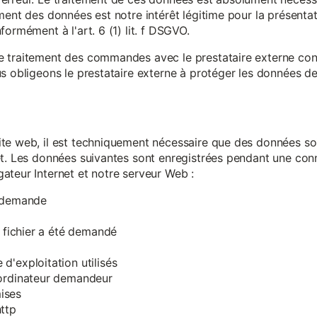
ment des données est notre intérêt légitime pour la présentati
ormément à l'art. 6 (1) lit. f DSGVO.
e traitement des commandes avec le prestataire externe c
s obligeons le prestataire externe à protéger les données de 
te web, il est techniquement nécessaire que des données soi
et. Les données suivantes sont enregistrées pendant une con
ateur Internet et notre serveur Web :
a demande
e fichier a été demandé
d'exploitation utilisés
'ordinateur demandeur
ises
ttp