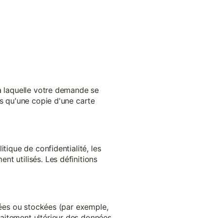
 à laquelle votre demande se
es qu'une copie d'une carte
tique de confidentialité, les
t utilisés. Les définitions
ltées ou stockées (par exemple,
aitement ultérieur des données