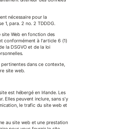
ent nécessaire pour la
ase 1, para. 2 no. 2 TDDDG.
e site Web en fonction des
t conformément à l'article 6 (1)
e la DSGVO et de la loi
rsonnelles.
s pertinentes dans ce contexte,
re site web.
ite est hébergé en Irlande. Les
. Elles peuvent inclure, sans s'y
cation, le trafic du site web et
e au site web et une prestation
re pour vous fournir le site