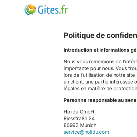
Politique de confiden
Introduction et informations g
Nous vous remercions de l'intér
importante pour nous. Vous trou
lors de l'utilisation de notre si
un client, une partie intéressé
légales en matière de protectio
Personne responsable au sens
Holidu GmbH
Riesstraße 24
80992 Munich
service@holidu.com