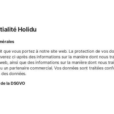
tialité Holidu
énérales
êt que vous portez à notre site web. La protection de vos do
verez ci-après des informations sur la manière dont nous tr
te web, ainsi que des informations sur la manière dont nous t
e ou un partenaire commercial. Vos données sont traitées con
n des données.
 de la DSGVO