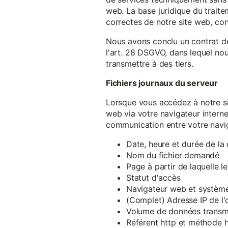
web. La base juridique du traite
correctes de notre site web, conf
Nous avons conclu un contrat d
l'art. 28 DSGVO, dans lequel nou
transmettre à des tiers.
Fichiers journaux du serveur
Lorsque vous accédez à notre si
web via votre navigateur intern
communication entre votre navig
Date, heure et durée de l
Nom du fichier demandé
Page à partir de laquelle l
Statut d'accès
Navigateur web et système 
(Complet) Adresse IP de l
Volume de données transm
Référent http et méthode h