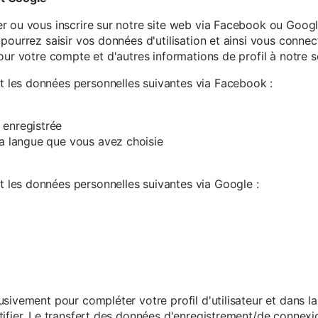
r ou vous inscrire sur notre site web via Facebook ou Google
pourrez saisir vos données d'utilisation et ainsi vous connect
our votre compte et d'autres informations de profil à notre s
les données personnelles suivantes via Facebook :
 enregistrée
 la langue que vous avez choisie
les données personnelles suivantes via Google :
sivement pour compléter votre profil d'utilisateur et dans l
ifier. Le transfert des données d'enregistrement/de connexion