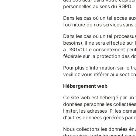
personnelles au sens du RGPD.
Dans les cas où un tel accès au
fourniture de nos services sans e
Dans les cas où un tel processus
besoins), il ne sera effectué su
a DSGVO. Le consentement peut ê
fédérale sur la protection des 
Pour plus d'information sur le t
veuillez vous référer aux section
Hébergement web
Ce site web est hébergé par un 
données personnelles collectées 
limiter, les adresses IP, les de
d'autres données générées par c
Nous collectons les données énu
de services techniquement sans 