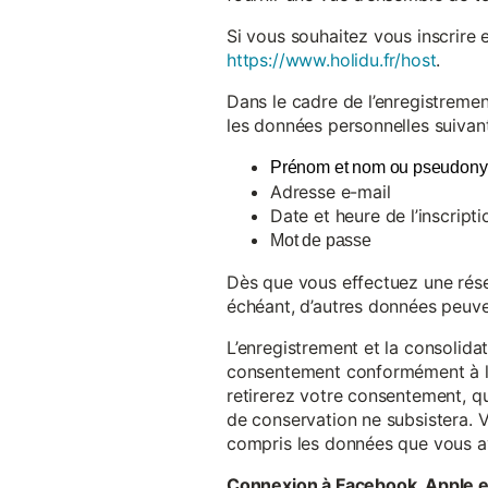
Si vous souhaitez vous inscrire 
https://www.holidu.fr/host
.
Dans le cadre de l’enregistremen
les données personnelles suivant
Prénom et nom ou pseudon
Adresse e-mail
Date et heure de l’inscripti
Mot de passe
Dès que vous effectuez une réser
échéant, d’autres données peuve
L’enregistrement et la consolida
consentement conformément à l’a
retirerez votre consentement, qu
de conservation ne subsistera. 
compris les données que vous av
Connexion à Facebook, Apple 