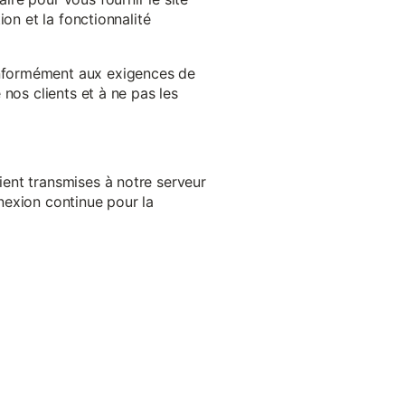
on et la fonctionnalité
onformément aux exigences de
nos clients et à ne pas les
ent transmises à notre serveur
nexion continue pour la