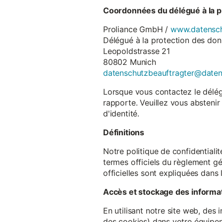
Coordonnées du délégué à la p
Proliance GmbH /
www.datensch
Délégué à la protection des do
Leopoldstrasse 21
80802 Munich
datenschutzbeauftragter@date
Lorsque vous contactez le délégu
rapporte. Veuillez vous abstenir
d'identité.
Définitions
Notre politique de confidentiali
termes officiels du règlement gé
officielles sont expliquées dans 
Accès et stockage des informa
En utilisant notre site web, des
des cookies) dans votre équipem