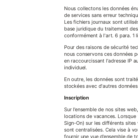
Nous collectons les données énu
de services sans erreur techniqu
Les fichiers journaux sont utilisé
base juridique du traitement des 
conformément à l'art. 6 para. 1 l
Pour des raisons de sécurité te
nous conservons ces données pe
en raccourcissant l'adresse IP au
individuel.
En outre, les données sont trait
stockées avec d'autres données p
Inscription
Sur l’ensemble de nos sites web,
locations de vacances. Lorsque 
Sign-On) sur les différents sit
sont centralisées. Cela vise à vo
fournir une vue d’ensemble de to