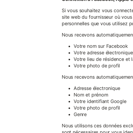
Si vous souhaitez vous connecte
site web du fournisseur où vous 
personnelles que vous utilisez p
Nous recevons automatiquement 
Votre nom sur Facebook
Votre adresse électronique
Votre lieu de résidence et
Votre photo de profil
Nous recevons automatiquement 
Adresse électronique
Nom et prénom
Votre identifiant Google
Votre photo de profil
Genre
Nous utilisons ces données exclu
sont nécessaires pour vous ident