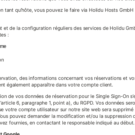
en tant qu’hôte, vous pouvez le faire via Holidu Hosts GmbH 
t et de la configuration réguliers des services de Holidu Gmb
es :
yme
on
vation, des informations concernant vos réservations et vos 
nt également apparaître dans votre compte client.
tion de vos données de réservation pour le Single Sign-On s’
rticle 6, paragraphe 1, point a), du RGPD. Vos données se
e votre compte utilisateur sur notre site web sera supprimé 
Vous pouvez demander la modification et/ou la suppression de
ez fournies, en contactant le responsable indiqué au début.
et Google