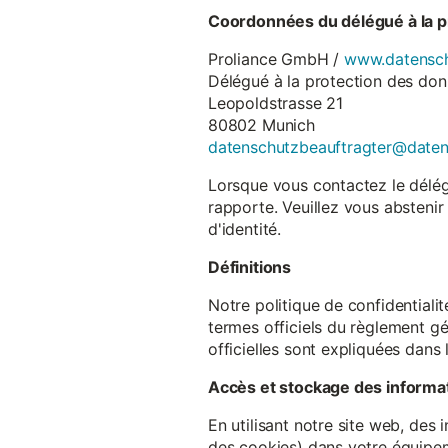
Coordonnées du délégué à la p
Proliance GmbH /
www.datensch
Délégué à la protection des do
Leopoldstrasse 21
80802 Munich
datenschutzbeauftragter@date
Lorsque vous contactez le délégu
rapporte. Veuillez vous abstenir
d'identité.
Définitions
Notre politique de confidentiali
termes officiels du règlement gé
officielles sont expliquées dans 
Accès et stockage des informa
En utilisant notre site web, des
des cookies) dans votre équipem