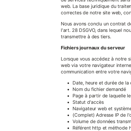
web. La base juridique du traite
correctes de notre site web, conf
Nous avons conclu un contrat d
l'art. 28 DSGVO, dans lequel nou
transmettre à des tiers.
Fichiers journaux du serveur
Lorsque vous accédez à notre si
web via votre navigateur intern
communication entre votre navig
Date, heure et durée de l
Nom du fichier demandé
Page à partir de laquelle l
Statut d'accès
Navigateur web et système 
(Complet) Adresse IP de l
Volume de données transm
Référent http et méthode h