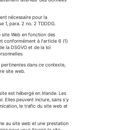
ent nécessaire pour la
ase 1, para. 2 no. 2 TDDDG.
e site Web en fonction des
t conformément à l'article 6 (1)
e la DSGVO et de la loi
rsonnelles.
s pertinentes dans ce contexte,
re site web.
ite est hébergé en Irlande. Les
. Elles peuvent inclure, sans s'y
cation, le trafic du site web et
e au site web et une prestation
re pour vous fournir le site