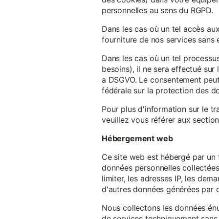
personnelles au sens du RGPD.
Dans les cas où un tel accès au
fourniture de nos services sans e
Dans les cas où un tel processus
besoins), il ne sera effectué su
a DSGVO. Le consentement peut ê
fédérale sur la protection des 
Pour plus d'information sur le t
veuillez vous référer aux section
Hébergement web
Ce site web est hébergé par un 
données personnelles collectées 
limiter, les adresses IP, les de
d'autres données générées par c
Nous collectons les données énu
de services techniquement sans 