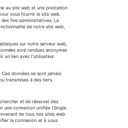
e au site web et une prestation
our vous fournir le site web.
à des fins administratives. La
onctionnalité de notre site web,
'attaques sur notre serveur web,
s données sont rendues anonymes
 un lien avec l'utilisateur
e. Ces données ne sont jamais
u transmises à des tiers.
echercher et de réserver des
r une connexion unifiée (Single
provenant de tous nos sites web
lifier la connexion et à vous
.