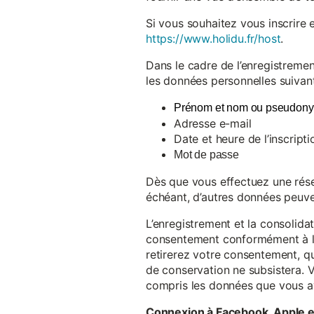
Si vous souhaitez vous inscrire 
https://www.holidu.fr/host
.
Dans le cadre de l’enregistremen
les données personnelles suivant
Prénom et nom ou pseudon
Adresse e-mail
Date et heure de l’inscripti
Mot de passe
Dès que vous effectuez une réser
échéant, d’autres données peuve
L’enregistrement et la consolida
consentement conformément à l’a
retirerez votre consentement, qu
de conservation ne subsistera. 
compris les données que vous av
Connexion à Facebook, Apple 