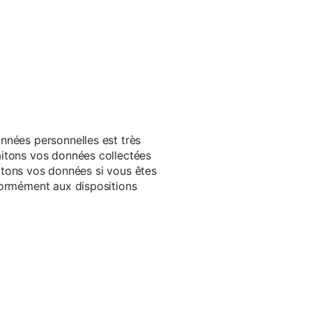
nnées personnelles est très
aitons vos données collectées
raitons vos données si vous êtes
formément aux dispositions