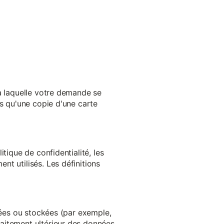
 à laquelle votre demande se
es qu'une copie d'une carte
tique de confidentialité, les
t utilisés. Les définitions
ltées ou stockées (par exemple,
aitement ultérieur des données