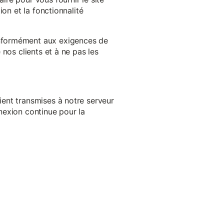
on et la fonctionnalité
onformément aux exigences de
nos clients et à ne pas les
ent transmises à notre serveur
nexion continue pour la