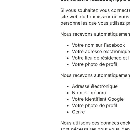
Si vous souhaitez vous connecte
site web du fournisseur où vous 
personnelles que vous utilisez p
Nous recevons automatiquement 
Votre nom sur Facebook
Votre adresse électronique
Votre lieu de résidence et
Votre photo de profil
Nous recevons automatiquement 
Adresse électronique
Nom et prénom
Votre identifiant Google
Votre photo de profil
Genre
Nous utilisons ces données exclu
sont nécessaires pour vous ident