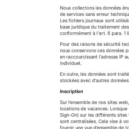
Nous collectons les données énu
de services sans erreur techniqu
Les fichiers journaux sont utilisé
base juridique du traitement des 
conformément à l'art. 6 para. 1 l
Pour des raisons de sécurité te
nous conservons ces données pe
en raccourcissant l'adresse IP au
individuel.
En outre, les données sont trait
stockées avec d'autres données p
Inscription
Sur l’ensemble de nos sites web,
locations de vacances. Lorsque 
Sign-On) sur les différents sit
sont centralisées. Cela vise à vo
fournir une vue d’ensemble de to