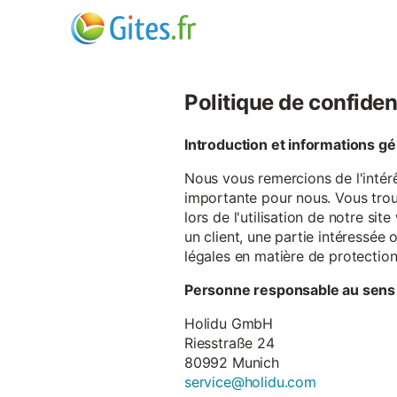
Politique de confiden
Introduction et informations g
Nous vous remercions de l'intér
importante pour nous. Vous trou
lors de l'utilisation de notre si
un client, une partie intéressé
légales en matière de protectio
Personne responsable au sens
Holidu GmbH
Riesstraße 24
80992 Munich
service@holidu.com