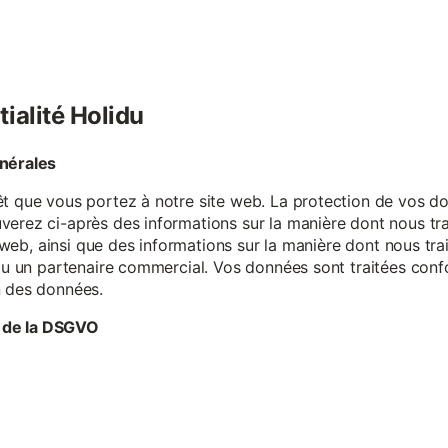
tialité Holidu
énérales
êt que vous portez à notre site web. La protection de vos do
verez ci-après des informations sur la manière dont nous tr
te web, ainsi que des informations sur la manière dont nous t
e ou un partenaire commercial. Vos données sont traitées con
n des données.
 de la DSGVO