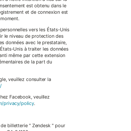
onsentement est obtenu dans le
nregistrement et de connexion est
t moment.
 personnelles vers les États-Unis
r le niveau de protection des
s données avec le prestataire,
États-Unis à traiter les données
anti même par cette extension
émentaires de la part du
e, veuillez consulter la
/
chez Facebook, veuillez
m/privacy/policy
.
de billetterie " Zendesk " pour