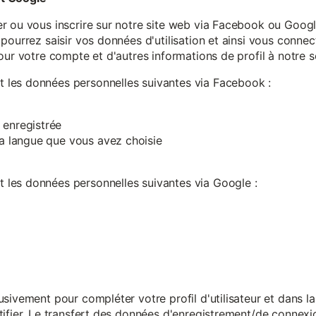
r ou vous inscrire sur notre site web via Facebook ou Google
pourrez saisir vos données d'utilisation et ainsi vous connect
our votre compte et d'autres informations de profil à notre s
les données personnelles suivantes via Facebook :
 enregistrée
 la langue que vous avez choisie
les données personnelles suivantes via Google :
sivement pour compléter votre profil d'utilisateur et dans l
ifier. Le transfert des données d'enregistrement/de connexion