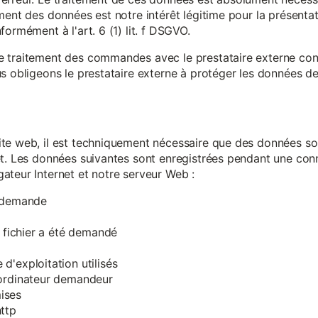
ment des données est notre intérêt légitime pour la présentati
ormément à l'art. 6 (1) lit. f DSGVO.
e traitement des commandes avec le prestataire externe c
s obligeons le prestataire externe à protéger les données de 
te web, il est techniquement nécessaire que des données soi
et. Les données suivantes sont enregistrées pendant une con
ateur Internet et notre serveur Web :
a demande
e fichier a été demandé
d'exploitation utilisés
'ordinateur demandeur
ises
ttp