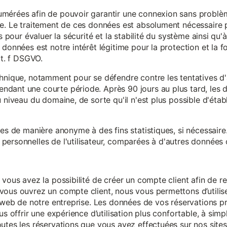
mérées afin de pouvoir garantir une connexion sans problèm
e. Le traitement de ces données est absolument nécessaire p
s pour évaluer la sécurité et la stabilité du système ainsi qu'
données est notre intérêt légitime pour la protection et la f
it. f DSGVO.
chnique, notamment pour se défendre contre les tentatives d
ndant une courte période. Après 90 jours au plus tard, le
 niveau du domaine, de sorte qu'il n'est plus possible d'établir
ées de manière anonyme à des fins statistiques, si nécessair
ersonnelles de l'utilisateur, comparées à d'autres données o
 vous avez la possibilité de créer un compte client afin de r
vous ouvrez un compte client, nous vous permettons d’utilise
es web de notre entreprise. Les données de vos réservations 
us offrir une expérience d’utilisation plus confortable, à simp
utes les réservations que vous avez effectuées sur nos sites