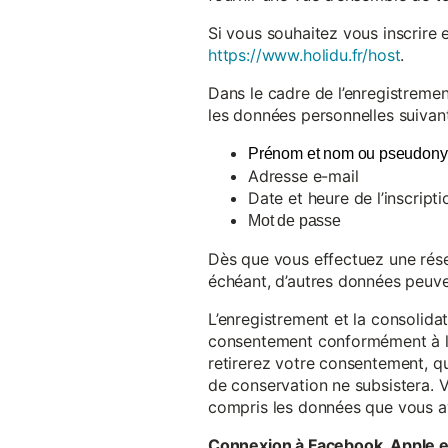
Si vous souhaitez vous inscrire 
https://www.holidu.fr/host
.
Dans le cadre de l’enregistremen
les données personnelles suivant
Prénom et nom ou pseudon
Adresse e-mail
Date et heure de l’inscripti
Mot de passe
Dès que vous effectuez une réser
échéant, d’autres données peuve
L’enregistrement et la consolida
consentement conformément à l’a
retirerez votre consentement, qu
de conservation ne subsistera. 
compris les données que vous av
Connexion à Facebook, Apple 