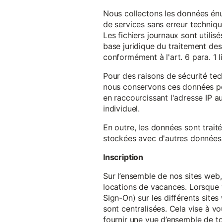
Nous collectons les données énu
de services sans erreur techniqu
Les fichiers journaux sont utilisé
base juridique du traitement des 
conformément à l'art. 6 para. 1 l
Pour des raisons de sécurité te
nous conservons ces données pe
en raccourcissant l'adresse IP au
individuel.
En outre, les données sont trait
stockées avec d'autres données p
Inscription
Sur l’ensemble de nos sites web,
locations de vacances. Lorsque 
Sign-On) sur les différents sit
sont centralisées. Cela vise à vo
fournir une vue d’ensemble de to