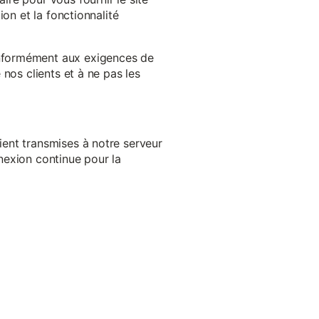
on et la fonctionnalité
onformément aux exigences de
nos clients et à ne pas les
ent transmises à notre serveur
nexion continue pour la