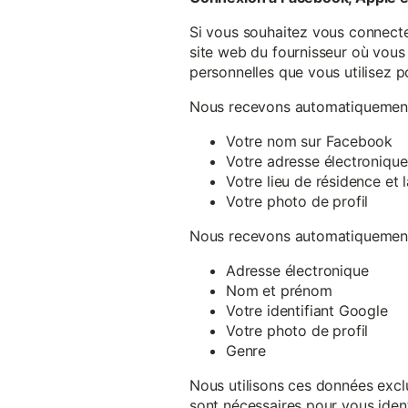
Si vous souhaitez vous connecte
site web du fournisseur où vous 
personnelles que vous utilisez p
Nous recevons automatiquement 
Votre nom sur Facebook
Votre adresse électronique
Votre lieu de résidence et
Votre photo de profil
Nous recevons automatiquement 
Adresse électronique
Nom et prénom
Votre identifiant Google
Votre photo de profil
Genre
Nous utilisons ces données exclu
sont nécessaires pour vous ident