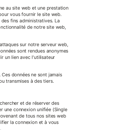
e au site web et une prestation
our vous fournir le site web.
à des fins administratives. La
onctionnalité de notre site web,
'attaques sur notre serveur web,
s données sont rendues anonymes
 un lien avec l'utilisateur
e. Ces données ne sont jamais
u transmises à des tiers.
echercher et de réserver des
r une connexion unifiée (Single
provenant de tous nos sites web
lifier la connexion et à vous
.