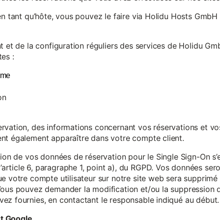
en tant qu’hôte, vous pouvez le faire via Holidu Hosts GmbH 
t et de la configuration réguliers des services de Holidu Gmb
es :
yme
on
vation, des informations concernant vos réservations et vos 
nt également apparaître dans votre compte client.
tion de vos données de réservation pour le Single Sign-On s’
rticle 6, paragraphe 1, point a), du RGPD. Vos données se
e votre compte utilisateur sur notre site web sera supprimé 
Vous pouvez demander la modification et/ou la suppression de
ez fournies, en contactant le responsable indiqué au début.
et Google