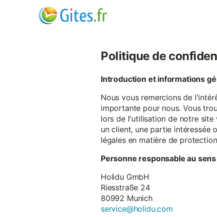
Politique de confiden
Introduction et informations g
Nous vous remercions de l'intér
importante pour nous. Vous trou
lors de l'utilisation de notre si
un client, une partie intéressé
légales en matière de protectio
Personne responsable au sens
Holidu GmbH
Riesstraße 24
80992 Munich
service@holidu.com