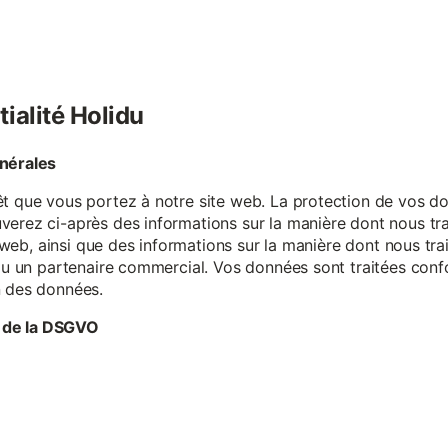
tialité Holidu
énérales
êt que vous portez à notre site web. La protection de vos do
verez ci-après des informations sur la manière dont nous tr
te web, ainsi que des informations sur la manière dont nous t
e ou un partenaire commercial. Vos données sont traitées con
n des données.
 de la DSGVO