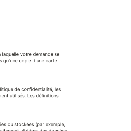
 à laquelle votre demande se
es qu'une copie d'une carte
tique de confidentialité, les
t utilisés. Les définitions
ltées ou stockées (par exemple,
aitement ultérieur des données