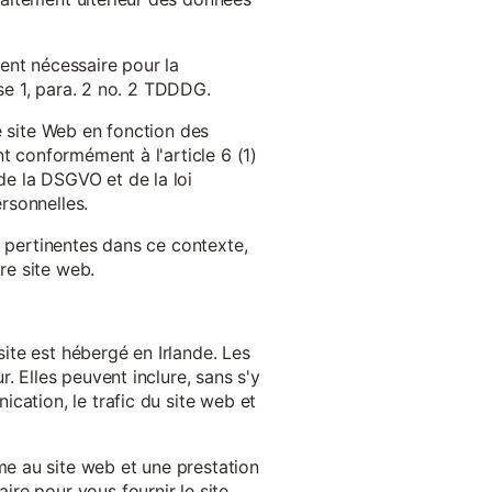
ent nécessaire pour la
ase 1, para. 2 no. 2 TDDDG.
e site Web en fonction des
t conformément à l'article 6 (1)
e la DSGVO et de la loi
rsonnelles.
s pertinentes dans ce contexte,
re site web.
ite est hébergé en Irlande. Les
. Elles peuvent inclure, sans s'y
cation, le trafic du site web et
e au site web et une prestation
re pour vous fournir le site