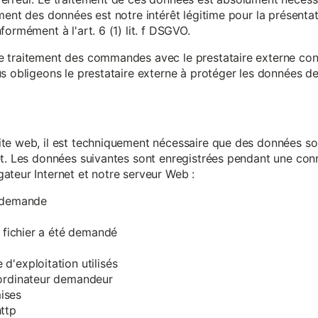
ment des données est notre intérêt légitime pour la présentati
ormément à l'art. 6 (1) lit. f DSGVO.
e traitement des commandes avec le prestataire externe c
s obligeons le prestataire externe à protéger les données de 
te web, il est techniquement nécessaire que des données soi
et. Les données suivantes sont enregistrées pendant une con
ateur Internet et notre serveur Web :
a demande
e fichier a été demandé
d'exploitation utilisés
'ordinateur demandeur
ises
ttp