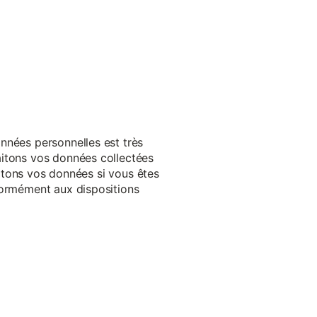
nnées personnelles est très
aitons vos données collectées
raitons vos données si vous êtes
formément aux dispositions