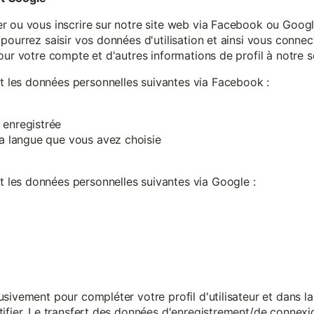
r ou vous inscrire sur notre site web via Facebook ou Google
pourrez saisir vos données d'utilisation et ainsi vous connect
our votre compte et d'autres informations de profil à notre s
les données personnelles suivantes via Facebook :
 enregistrée
 la langue que vous avez choisie
les données personnelles suivantes via Google :
sivement pour compléter votre profil d'utilisateur et dans l
ifier. Le transfert des données d'enregistrement/de connexion