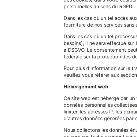
personnelles au sens du RGPD.
Dans les cas où un tel accès au
fourniture de nos services sans e
Dans les cas où un tel processus
besoins), il ne sera effectué su
a DSGVO. Le consentement peut ê
fédérale sur la protection des 
Pour plus d'information sur le t
veuillez vous référer aux section
Hébergement web
Ce site web est hébergé par un 
données personnelles collectées 
limiter, les adresses IP, les de
d'autres données générées par c
Nous collectons les données énu
de services techniquement sans 