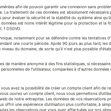
mérées afin de pouvoir garantir une connexion sans problèm
e. Le traitement de ces données est absolument nécessaire p
s pour évaluer la sécurité et la stabilité du système ainsi qu'
données est notre intérêt légitime pour la protection et la f
it. f DSGVO.
chnique, notamment pour se défendre contre les tentatives d
ndant une courte période. Après 90 jours au plus tard, le
 niveau du domaine, de sorte qu'il n'est plus possible d'établir
ées de manière anonyme à des fins statistiques, si nécessair
ersonnelles de l'utilisateur, comparées à d'autres données o
 vous avez la possibilité de créer un compte client afin de r
vous ouvrez un compte client, nous vous permettons d’utilise
es web de notre entreprise. Les données de vos réservations 
us offrir une expérience d’utilisation plus confortable, à simp
utes les réservations que vous avez effectuées sur nos sites