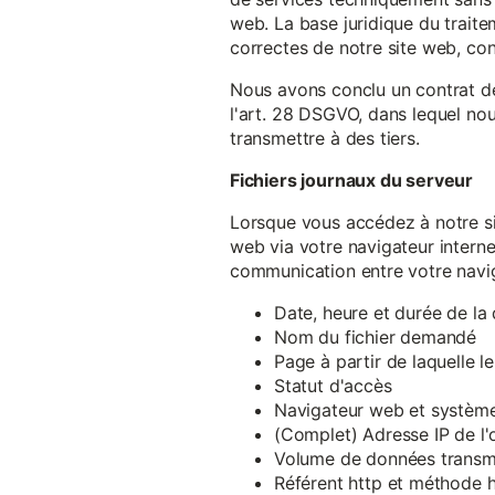
web. La base juridique du traite
correctes de notre site web, conf
Nous avons conclu un contrat d
l'art. 28 DSGVO, dans lequel nou
transmettre à des tiers.
Fichiers journaux du serveur
Lorsque vous accédez à notre si
web via votre navigateur intern
communication entre votre navig
Date, heure et durée de l
Nom du fichier demandé
Page à partir de laquelle l
Statut d'accès
Navigateur web et système 
(Complet) Adresse IP de l
Volume de données transm
Référent http et méthode h