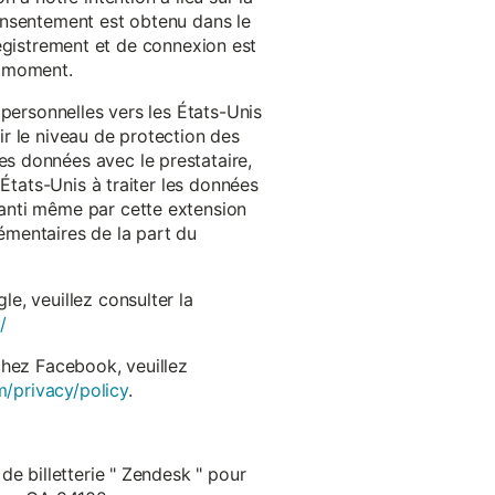
onsentement est obtenu dans le
nregistrement et de connexion est
t moment.
 personnelles vers les États-Unis
r le niveau de protection des
s données avec le prestataire,
États-Unis à traiter les données
anti même par cette extension
émentaires de la part du
e, veuillez consulter la
/
chez Facebook, veuillez
m/privacy/policy
.
de billetterie " Zendesk " pour