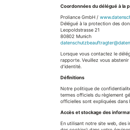
Coordonnées du délégué à la p
Proliance GmbH /
www.datensch
Délégué à la protection des do
Leopoldstrasse 21
80802 Munich
datenschutzbeauftragter@date
Lorsque vous contactez le délégu
rapporte. Veuillez vous abstenir
d'identité.
Définitions
Notre politique de confidentiali
termes officiels du règlement gé
officielles sont expliquées dans 
Accès et stockage des informa
En utilisant notre site web, des
des cookies) dans votre équipem