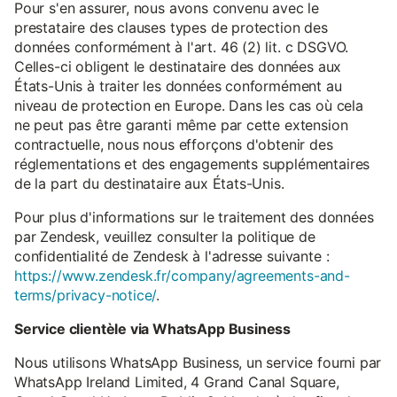
Pour s'en assurer, nous avons convenu avec le
prestataire des clauses types de protection des
données conformément à l'art. 46 (2) lit. c DSGVO.
Celles-ci obligent le destinataire des données aux
États-Unis à traiter les données conformément au
niveau de protection en Europe. Dans les cas où cela
ne peut pas être garanti même par cette extension
contractuelle, nous nous efforçons d'obtenir des
réglementations et des engagements supplémentaires
de la part du destinataire aux États-Unis.
Pour plus d'informations sur le traitement des données
par Zendesk, veuillez consulter la politique de
confidentialité de Zendesk à l'adresse suivante :
https://www.zendesk.fr/company/agreements-and-
terms/privacy-notice/
.
Service clientèle via WhatsApp Business
Nous utilisons WhatsApp Business, un service fourni par
WhatsApp Ireland Limited, 4 Grand Canal Square,