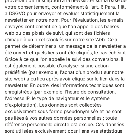
provenant de l'inscription à la newsletter sur la base de
votre consentement, conformément à l'art. 6 Para. 1 lit.
a DSGVO pour envoyer et évaluer statistiquement la
newsletter en notre nom. Pour l'évaluation, les e-mails
envoyés contiennent ce que l'on appelle des balises
web ou des pixels de suivi, qui sont des fichiers
d'image à un pixel stockés sur notre site Web. Cela
permet de déterminer si un message de la newsletter a
été ouvert et quels liens ont été cliqués, le cas échéant.
Grâce à ce que l'on appelle le suivi des conversions, il
est également possible d'analyser si une action
prédéfinie (par exemple, l'achat d'un produit sur notre
site web) a eu lieu après avoir cliqué sur le lien dans la
newsletter. En outre, des informations techniques sont
enregistrées (par exemple, l'heure de consultation,
l'adresse IP, le type de navigateur et le système
d'exploitation). Les données sont collectées
exclusivement sous forme pseudonymisée et ne sont
pas liées à vos autres données personnelles ; toute
référence personnelle directe est exclue. Ces données
sont utilisées exclusivement pour l'analyse statistique