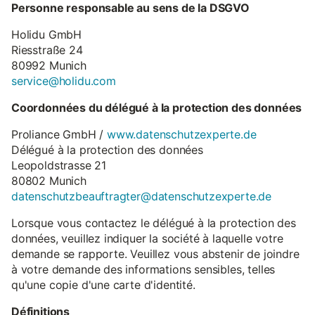
Personne responsable au sens de la DSGVO
Holidu GmbH
Riesstraße 24
80992 Munich
service@holidu.com
Coordonnées du délégué à la protection des données
Proliance GmbH /
www.datenschutzexperte.de
Délégué à la protection des données
Leopoldstrasse 21
80802 Munich
datenschutzbeauftragter@datenschutzexperte.de
Lorsque vous contactez le délégué à la protection des
données, veuillez indiquer la société à laquelle votre
demande se rapporte. Veuillez vous abstenir de joindre
à votre demande des informations sensibles, telles
qu'une copie d'une carte d'identité.
Définitions