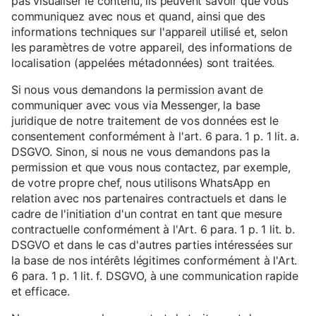
pas visualiser le contenu, ils peuvent savoir que vous
communiquez avec nous et quand, ainsi que des
informations techniques sur l'appareil utilisé et, selon
les paramètres de votre appareil, des informations de
localisation (appelées métadonnées) sont traitées.
Si nous vous demandons la permission avant de
communiquer avec vous via Messenger, la base
juridique de notre traitement de vos données est le
consentement conformément à l'art. 6 para. 1 p. 1 lit. a.
DSGVO. Sinon, si nous ne vous demandons pas la
permission et que vous nous contactez, par exemple,
de votre propre chef, nous utilisons WhatsApp en
relation avec nos partenaires contractuels et dans le
cadre de l'initiation d'un contrat en tant que mesure
contractuelle conformément à l'Art. 6 para. 1 p. 1 lit. b.
DSGVO et dans le cas d'autres parties intéressées sur
la base de nos intérêts légitimes conformément à l'Art.
6 para. 1 p. 1 lit. f. DSGVO, à une communication rapide
et efficace.