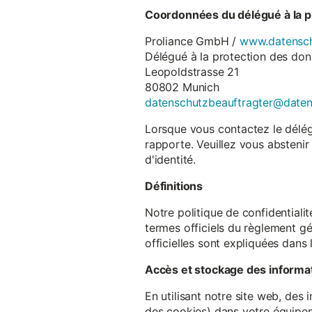
Coordonnées du délégué à la p
Proliance GmbH /
www.datensch
Délégué à la protection des do
Leopoldstrasse 21
80802 Munich
datenschutzbeauftragter@date
Lorsque vous contactez le délégu
rapporte. Veuillez vous abstenir
d'identité.
Définitions
Notre politique de confidentiali
termes officiels du règlement gé
officielles sont expliquées dans 
Accès et stockage des informa
En utilisant notre site web, des
des cookies) dans votre équipem