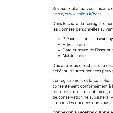
Si vous souhaitez vous inscrire 
https://www.holidu.fr/host
.
Dans le cadre de l’enregistremen
les données personnelles suivant
Prénom et nom ou pseudon
Adresse e-mail
Date et heure de l’inscripti
Mot de passe
Dès que vous effectuez une réser
échéant, d’autres données peuve
L’enregistrement et la consolida
consentement conformément à l’a
retirerez votre consentement, qu
de conservation ne subsistera. 
compris les données que vous av
Connexion à Facebook, Apple 