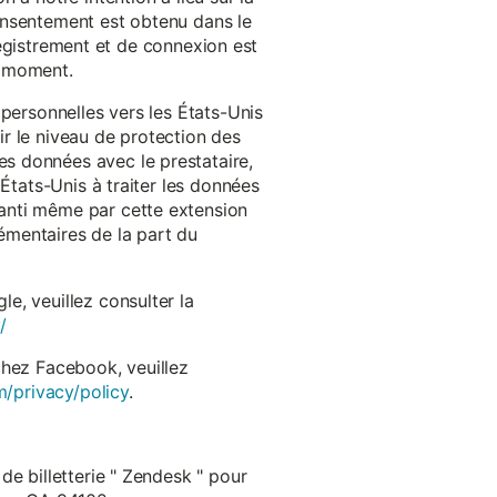
onsentement est obtenu dans le
nregistrement et de connexion est
t moment.
 personnelles vers les États-Unis
r le niveau de protection des
s données avec le prestataire,
États-Unis à traiter les données
anti même par cette extension
émentaires de la part du
e, veuillez consulter la
/
chez Facebook, veuillez
m/privacy/policy
.
de billetterie " Zendesk " pour