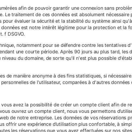
mérées afin de pouvoir garantir une connexion sans problèm
e. Le traitement de ces données est absolument nécessaire p
s pour évaluer la sécurité et la stabilité du système ainsi qu'
données est notre intérêt légitime pour la protection et la f
it. f DSGVO.
chnique, notamment pour se défendre contre les tentatives d
ndant une courte période. Après 90 jours au plus tard, le
 niveau du domaine, de sorte qu'il n'est plus possible d'établir
ées de manière anonyme à des fins statistiques, si nécessair
ersonnelles de l'utilisateur, comparées à d'autres données o
 vous avez la possibilité de créer un compte client afin de r
vous ouvrez un compte client, nous vous permettons d’utilise
es web de notre entreprise. Les données de vos réservations 
us offrir une expérience d’utilisation plus confortable, à simp
utes les réservations que vous avez effectuées sur nos sites