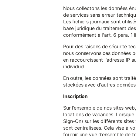
Nous collectons les données énu
de services sans erreur techniqu
Les fichiers journaux sont utilisé
base juridique du traitement des 
conformément à l'art. 6 para. 1 l
Pour des raisons de sécurité te
nous conservons ces données pe
en raccourcissant l'adresse IP au
individuel.
En outre, les données sont trait
stockées avec d'autres données p
Inscription
Sur l’ensemble de nos sites web,
locations de vacances. Lorsque 
Sign-On) sur les différents sit
sont centralisées. Cela vise à vo
fournir une vue d’ensemble de to