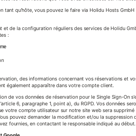
en tant qu’hôte, vous pouvez le faire via Holidu Hosts GmbH 
t et de la configuration réguliers des services de Holidu Gmb
es :
yme
on
vation, des informations concernant vos réservations et vos 
nt également apparaître dans votre compte client.
tion de vos données de réservation pour le Single Sign-On s’
rticle 6, paragraphe 1, point a), du RGPD. Vos données se
e votre compte utilisateur sur notre site web sera supprimé 
Vous pouvez demander la modification et/ou la suppression de
ez fournies, en contactant le responsable indiqué au début.
et Google