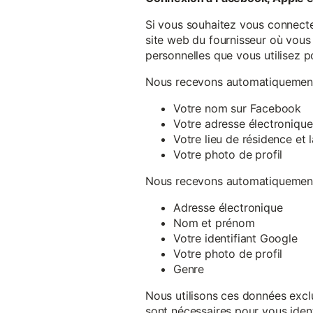
Si vous souhaitez vous connecte
site web du fournisseur où vous 
personnelles que vous utilisez p
Nous recevons automatiquement 
Votre nom sur Facebook
Votre adresse électronique
Votre lieu de résidence et
Votre photo de profil
Nous recevons automatiquement 
Adresse électronique
Nom et prénom
Votre identifiant Google
Votre photo de profil
Genre
Nous utilisons ces données exclu
sont nécessaires pour vous ident