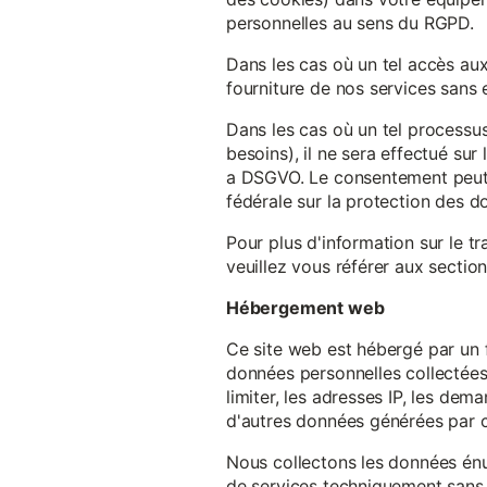
personnelles au sens du RGPD.
Dans les cas où un tel accès au
fourniture de nos services sans e
Dans les cas où un tel processus
besoins), il ne sera effectué su
a DSGVO. Le consentement peut ê
fédérale sur la protection des 
Pour plus d'information sur le t
veuillez vous référer aux section
Hébergement web
Ce site web est hébergé par un 
données personnelles collectées 
limiter, les adresses IP, les de
d'autres données générées par c
Nous collectons les données énu
de services techniquement sans 