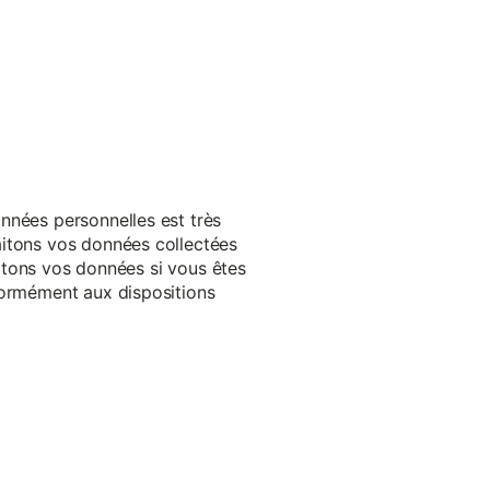
nnées personnelles est très
aitons vos données collectées
raitons vos données si vous êtes
formément aux dispositions