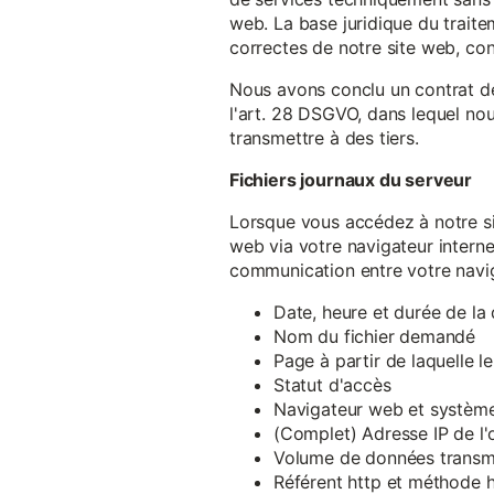
web. La base juridique du traite
correctes de notre site web, conf
Nous avons conclu un contrat d
l'art. 28 DSGVO, dans lequel nou
transmettre à des tiers.
Fichiers journaux du serveur
Lorsque vous accédez à notre si
web via votre navigateur intern
communication entre votre navig
Date, heure et durée de l
Nom du fichier demandé
Page à partir de laquelle l
Statut d'accès
Navigateur web et système 
(Complet) Adresse IP de l
Volume de données transm
Référent http et méthode h