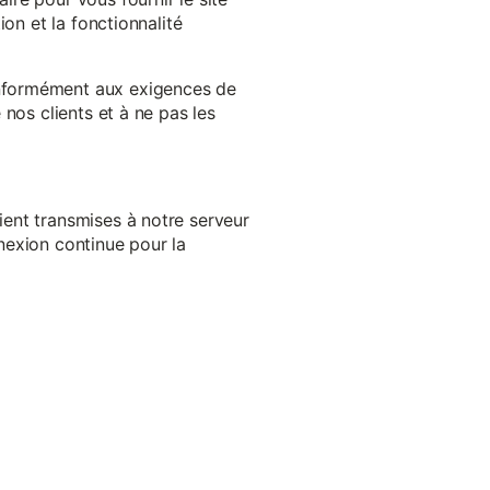
on et la fonctionnalité
onformément aux exigences de
nos clients et à ne pas les
ent transmises à notre serveur
nexion continue pour la