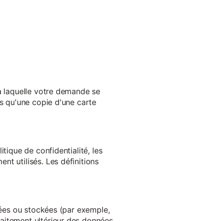
 à laquelle votre demande se
es qu'une copie d'une carte
tique de confidentialité, les
t utilisés. Les définitions
ltées ou stockées (par exemple,
aitement ultérieur des données