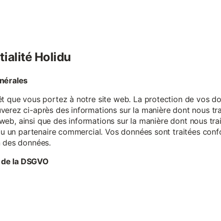
tialité Holidu
énérales
êt que vous portez à notre site web. La protection de vos do
verez ci-après des informations sur la manière dont nous tr
te web, ainsi que des informations sur la manière dont nous t
e ou un partenaire commercial. Vos données sont traitées con
n des données.
 de la DSGVO