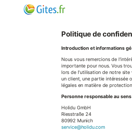
Politique de confiden
Introduction et informations g
Nous vous remercions de l'intér
importante pour nous. Vous trou
lors de l'utilisation de notre si
un client, une partie intéressé
légales en matière de protectio
Personne responsable au sens
Holidu GmbH
Riesstraße 24
80992 Munich
service@holidu.com