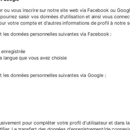
r ou vous inscrire sur notre site web via Facebook ou Google
pourrez saisir vos données d'utilisation et ainsi vous connect
our votre compte et d'autres informations de profil à notre s
les données personnelles suivantes via Facebook :
 enregistrée
 la langue que vous avez choisie
les données personnelles suivantes via Google :
sivement pour compléter votre profil d'utilisateur et dans l
ifier. Le transfert des données d'enregistrement/de connexion