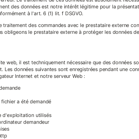
ment des données est notre intérêt légitime pour la présentati
ormément à l'art. 6 (1) lit. f DSGVO.
e traitement des commandes avec le prestataire externe c
s obligeons le prestataire externe à protéger les données de 
te web, il est techniquement nécessaire que des données soi
et. Les données suivantes sont enregistrées pendant une con
ateur Internet et notre serveur Web :
a demande
e fichier a été demandé
d'exploitation utilisés
'ordinateur demandeur
ises
ttp