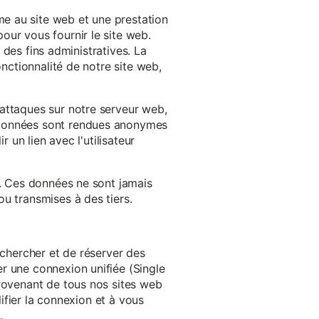
e au site web et une prestation
our vous fournir le site web.
à des fins administratives. La
onctionnalité de notre site web,
'attaques sur notre serveur web,
s données sont rendues anonymes
 un lien avec l'utilisateur
e. Ces données ne sont jamais
u transmises à des tiers.
echercher et de réserver des
r une connexion unifiée (Single
provenant de tous nos sites web
lifier la connexion et à vous
.