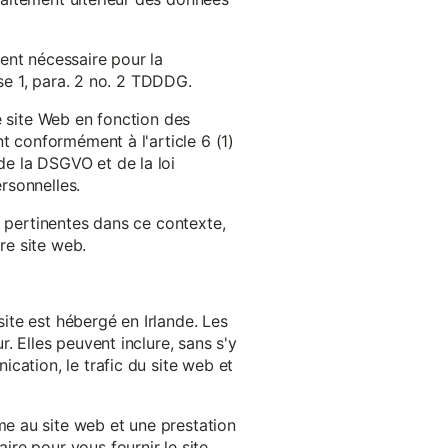
ent nécessaire pour la
ase 1, para. 2 no. 2 TDDDG.
e site Web en fonction des
t conformément à l'article 6 (1)
e la DSGVO et de la loi
rsonnelles.
s pertinentes dans ce contexte,
re site web.
ite est hébergé en Irlande. Les
. Elles peuvent inclure, sans s'y
cation, le trafic du site web et
e au site web et une prestation
re pour vous fournir le site