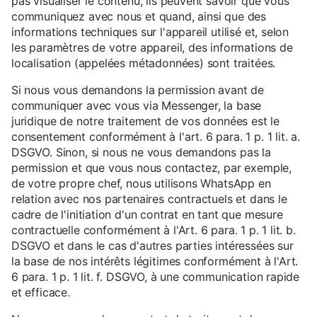
pas visualiser le contenu, ils peuvent savoir que vous
communiquez avec nous et quand, ainsi que des
informations techniques sur l'appareil utilisé et, selon
les paramètres de votre appareil, des informations de
localisation (appelées métadonnées) sont traitées.
Si nous vous demandons la permission avant de
communiquer avec vous via Messenger, la base
juridique de notre traitement de vos données est le
consentement conformément à l'art. 6 para. 1 p. 1 lit. a.
DSGVO. Sinon, si nous ne vous demandons pas la
permission et que vous nous contactez, par exemple,
de votre propre chef, nous utilisons WhatsApp en
relation avec nos partenaires contractuels et dans le
cadre de l'initiation d'un contrat en tant que mesure
contractuelle conformément à l'Art. 6 para. 1 p. 1 lit. b.
DSGVO et dans le cas d'autres parties intéressées sur
la base de nos intérêts légitimes conformément à l'Art.
6 para. 1 p. 1 lit. f. DSGVO, à une communication rapide
et efficace.