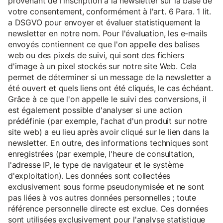
provenant de l'inscription à la newsletter sur la base de
votre consentement, conformément à l'art. 6 Para. 1 lit.
a DSGVO pour envoyer et évaluer statistiquement la
newsletter en notre nom. Pour l'évaluation, les e-mails
envoyés contiennent ce que l'on appelle des balises
web ou des pixels de suivi, qui sont des fichiers
d'image à un pixel stockés sur notre site Web. Cela
permet de déterminer si un message de la newsletter a
été ouvert et quels liens ont été cliqués, le cas échéant.
Grâce à ce que l'on appelle le suivi des conversions, il
est également possible d'analyser si une action
prédéfinie (par exemple, l'achat d'un produit sur notre
site web) a eu lieu après avoir cliqué sur le lien dans la
newsletter. En outre, des informations techniques sont
enregistrées (par exemple, l'heure de consultation,
l'adresse IP, le type de navigateur et le système
d'exploitation). Les données sont collectées
exclusivement sous forme pseudonymisée et ne sont
pas liées à vos autres données personnelles ; toute
référence personnelle directe est exclue. Ces données
sont utilisées exclusivement pour l'analyse statistique