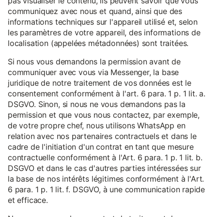
pas visualiser le contenu, ils peuvent savoir que vous
communiquez avec nous et quand, ainsi que des
informations techniques sur l'appareil utilisé et, selon
les paramètres de votre appareil, des informations de
localisation (appelées métadonnées) sont traitées.
Si nous vous demandons la permission avant de
communiquer avec vous via Messenger, la base
juridique de notre traitement de vos données est le
consentement conformément à l'art. 6 para. 1 p. 1 lit. a.
DSGVO. Sinon, si nous ne vous demandons pas la
permission et que vous nous contactez, par exemple,
de votre propre chef, nous utilisons WhatsApp en
relation avec nos partenaires contractuels et dans le
cadre de l'initiation d'un contrat en tant que mesure
contractuelle conformément à l'Art. 6 para. 1 p. 1 lit. b.
DSGVO et dans le cas d'autres parties intéressées sur
la base de nos intérêts légitimes conformément à l'Art.
6 para. 1 p. 1 lit. f. DSGVO, à une communication rapide
et efficace.