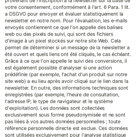
provenant de l'inscription à la newsletter sur la base de
votre consentement, conformément à l'art. 6 Para. 1 lit.
a DSGVO pour envoyer et évaluer statistiquement la
newsletter en notre nom. Pour l'évaluation, les e-mails
envoyés contiennent ce que l'on appelle des balises
web ou des pixels de suivi, qui sont des fichiers
d'image à un pixel stockés sur notre site Web. Cela
permet de déterminer si un message de la newsletter a
été ouvert et quels liens ont été cliqués, le cas échéant.
Grâce à ce que l'on appelle le suivi des conversions, il
est également possible d'analyser si une action
prédéfinie (par exemple, l'achat d'un produit sur notre
site web) a eu lieu après avoir cliqué sur le lien dans la
newsletter. En outre, des informations techniques sont
enregistrées (par exemple, l'heure de consultation,
l'adresse IP, le type de navigateur et le système
d'exploitation). Les données sont collectées
exclusivement sous forme pseudonymisée et ne sont
pas liées à vos autres données personnelles ; toute
référence personnelle directe est exclue. Ces données
sont utilisées exclusivement pour l'analyse statistique