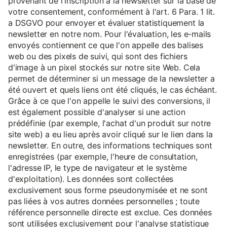
provenant de l'inscription à la newsletter sur la base de
votre consentement, conformément à l'art. 6 Para. 1 lit.
a DSGVO pour envoyer et évaluer statistiquement la
newsletter en notre nom. Pour l'évaluation, les e-mails
envoyés contiennent ce que l'on appelle des balises
web ou des pixels de suivi, qui sont des fichiers
d'image à un pixel stockés sur notre site Web. Cela
permet de déterminer si un message de la newsletter a
été ouvert et quels liens ont été cliqués, le cas échéant.
Grâce à ce que l'on appelle le suivi des conversions, il
est également possible d'analyser si une action
prédéfinie (par exemple, l'achat d'un produit sur notre
site web) a eu lieu après avoir cliqué sur le lien dans la
newsletter. En outre, des informations techniques sont
enregistrées (par exemple, l'heure de consultation,
l'adresse IP, le type de navigateur et le système
d'exploitation). Les données sont collectées
exclusivement sous forme pseudonymisée et ne sont
pas liées à vos autres données personnelles ; toute
référence personnelle directe est exclue. Ces données
sont utilisées exclusivement pour l'analyse statistique