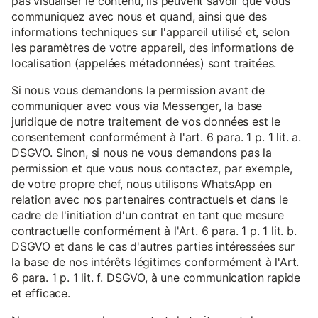
pas visualiser le contenu, ils peuvent savoir que vous
communiquez avec nous et quand, ainsi que des
informations techniques sur l'appareil utilisé et, selon
les paramètres de votre appareil, des informations de
localisation (appelées métadonnées) sont traitées.
Si nous vous demandons la permission avant de
communiquer avec vous via Messenger, la base
juridique de notre traitement de vos données est le
consentement conformément à l'art. 6 para. 1 p. 1 lit. a.
DSGVO. Sinon, si nous ne vous demandons pas la
permission et que vous nous contactez, par exemple,
de votre propre chef, nous utilisons WhatsApp en
relation avec nos partenaires contractuels et dans le
cadre de l'initiation d'un contrat en tant que mesure
contractuelle conformément à l'Art. 6 para. 1 p. 1 lit. b.
DSGVO et dans le cas d'autres parties intéressées sur
la base de nos intérêts légitimes conformément à l'Art.
6 para. 1 p. 1 lit. f. DSGVO, à une communication rapide
et efficace.