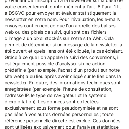
provenant de l'inscription à la newsletter sur la base de
votre consentement, conformément à l'art. 6 Para. 1 lit.
a DSGVO pour envoyer et évaluer statistiquement la
newsletter en notre nom. Pour l'évaluation, les e-mails
envoyés contiennent ce que l'on appelle des balises
web ou des pixels de suivi, qui sont des fichiers
d'image à un pixel stockés sur notre site Web. Cela
permet de déterminer si un message de la newsletter a
été ouvert et quels liens ont été cliqués, le cas échéant.
Grâce à ce que l'on appelle le suivi des conversions, il
est également possible d'analyser si une action
prédéfinie (par exemple, l'achat d'un produit sur notre
site web) a eu lieu après avoir cliqué sur le lien dans la
newsletter. En outre, des informations techniques sont
enregistrées (par exemple, l'heure de consultation,
l'adresse IP, le type de navigateur et le système
d'exploitation). Les données sont collectées
exclusivement sous forme pseudonymisée et ne sont
pas liées à vos autres données personnelles ; toute
référence personnelle directe est exclue. Ces données
sont utilisées exclusivement pour l'analyse statistique