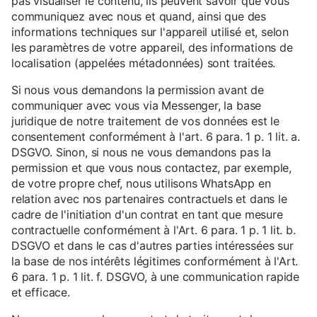
pas visualiser le contenu, ils peuvent savoir que vous
communiquez avec nous et quand, ainsi que des
informations techniques sur l'appareil utilisé et, selon
les paramètres de votre appareil, des informations de
localisation (appelées métadonnées) sont traitées.
Si nous vous demandons la permission avant de
communiquer avec vous via Messenger, la base
juridique de notre traitement de vos données est le
consentement conformément à l'art. 6 para. 1 p. 1 lit. a.
DSGVO. Sinon, si nous ne vous demandons pas la
permission et que vous nous contactez, par exemple,
de votre propre chef, nous utilisons WhatsApp en
relation avec nos partenaires contractuels et dans le
cadre de l'initiation d'un contrat en tant que mesure
contractuelle conformément à l'Art. 6 para. 1 p. 1 lit. b.
DSGVO et dans le cas d'autres parties intéressées sur
la base de nos intérêts légitimes conformément à l'Art.
6 para. 1 p. 1 lit. f. DSGVO, à une communication rapide
et efficace.