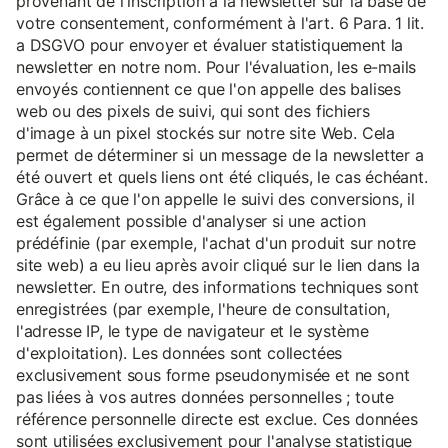
provenant de l'inscription à la newsletter sur la base de
votre consentement, conformément à l'art. 6 Para. 1 lit.
a DSGVO pour envoyer et évaluer statistiquement la
newsletter en notre nom. Pour l'évaluation, les e-mails
envoyés contiennent ce que l'on appelle des balises
web ou des pixels de suivi, qui sont des fichiers
d'image à un pixel stockés sur notre site Web. Cela
permet de déterminer si un message de la newsletter a
été ouvert et quels liens ont été cliqués, le cas échéant.
Grâce à ce que l'on appelle le suivi des conversions, il
est également possible d'analyser si une action
prédéfinie (par exemple, l'achat d'un produit sur notre
site web) a eu lieu après avoir cliqué sur le lien dans la
newsletter. En outre, des informations techniques sont
enregistrées (par exemple, l'heure de consultation,
l'adresse IP, le type de navigateur et le système
d'exploitation). Les données sont collectées
exclusivement sous forme pseudonymisée et ne sont
pas liées à vos autres données personnelles ; toute
référence personnelle directe est exclue. Ces données
sont utilisées exclusivement pour l'analyse statistique