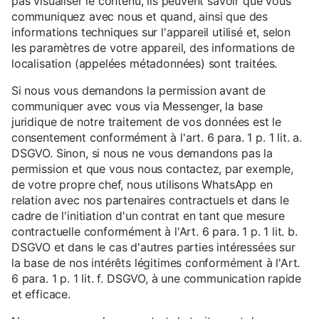
pas visualiser le contenu, ils peuvent savoir que vous
communiquez avec nous et quand, ainsi que des
informations techniques sur l'appareil utilisé et, selon
les paramètres de votre appareil, des informations de
localisation (appelées métadonnées) sont traitées.
Si nous vous demandons la permission avant de
communiquer avec vous via Messenger, la base
juridique de notre traitement de vos données est le
consentement conformément à l'art. 6 para. 1 p. 1 lit. a.
DSGVO. Sinon, si nous ne vous demandons pas la
permission et que vous nous contactez, par exemple,
de votre propre chef, nous utilisons WhatsApp en
relation avec nos partenaires contractuels et dans le
cadre de l'initiation d'un contrat en tant que mesure
contractuelle conformément à l'Art. 6 para. 1 p. 1 lit. b.
DSGVO et dans le cas d'autres parties intéressées sur
la base de nos intérêts légitimes conformément à l'Art.
6 para. 1 p. 1 lit. f. DSGVO, à une communication rapide
et efficace.