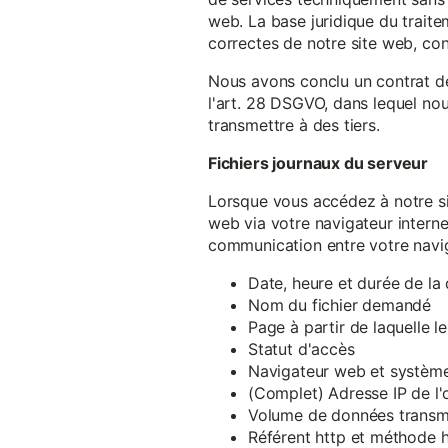
web. La base juridique du traite
correctes de notre site web, conf
Nous avons conclu un contrat d
l'art. 28 DSGVO, dans lequel nou
transmettre à des tiers.
Fichiers journaux du serveur
Lorsque vous accédez à notre si
web via votre navigateur intern
communication entre votre navig
Date, heure et durée de l
Nom du fichier demandé
Page à partir de laquelle l
Statut d'accès
Navigateur web et système 
(Complet) Adresse IP de l
Volume de données transm
Référent http et méthode h