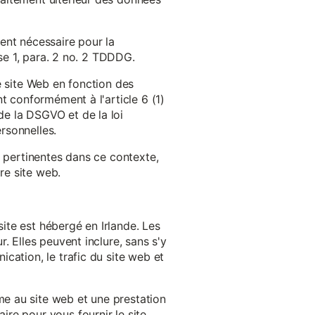
ent nécessaire pour la
ase 1, para. 2 no. 2 TDDDG.
e site Web en fonction des
t conformément à l'article 6 (1)
e la DSGVO et de la loi
rsonnelles.
s pertinentes dans ce contexte,
re site web.
ite est hébergé en Irlande. Les
. Elles peuvent inclure, sans s'y
cation, le trafic du site web et
e au site web et une prestation
re pour vous fournir le site