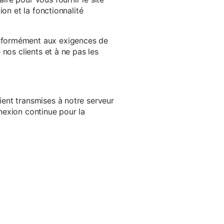
on et la fonctionnalité
onformément aux exigences de
nos clients et à ne pas les
ent transmises à notre serveur
nexion continue pour la