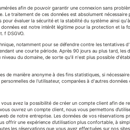
mérées afin de pouvoir garantir une connexion sans problèm
e. Le traitement de ces données est absolument nécessaire p
s pour évaluer la sécurité et la stabilité du système ainsi qu'
données est notre intérêt légitime pour la protection et la f
it. f DSGVO.
chnique, notamment pour se défendre contre les tentatives d
ndant une courte période. Après 90 jours au plus tard, le
 niveau du domaine, de sorte qu'il n'est plus possible d'établir
ées de manière anonyme à des fins statistiques, si nécessair
ersonnelles de l'utilisateur, comparées à d'autres données o
 vous avez la possibilité de créer un compte client afin de r
vous ouvrez un compte client, nous vous permettons d’utilise
es web de notre entreprise. Les données de vos réservations 
us offrir une expérience d’utilisation plus confortable, à simp
utes les réservations que vous avez effectuées sur nos sites