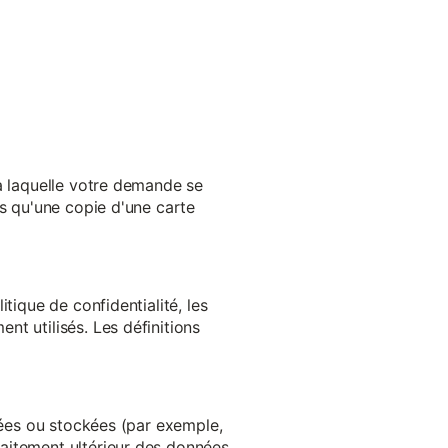
 à laquelle votre demande se
es qu'une copie d'une carte
tique de confidentialité, les
t utilisés. Les définitions
ltées ou stockées (par exemple,
aitement ultérieur des données