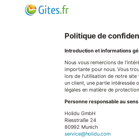
Politique de confiden
Introduction et informations g
Nous vous remercions de l'intér
importante pour nous. Vous trou
lors de l'utilisation de notre si
un client, une partie intéressé
légales en matière de protectio
Personne responsable au sens
Holidu GmbH
Riesstraße 24
80992 Munich
service@holidu.com