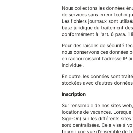
Nous collectons les données énu
de services sans erreur techniqu
Les fichiers journaux sont utilisé
base juridique du traitement des 
conformément à l'art. 6 para. 1 l
Pour des raisons de sécurité te
nous conservons ces données pe
en raccourcissant l'adresse IP au
individuel.
En outre, les données sont trait
stockées avec d'autres données p
Inscription
Sur l’ensemble de nos sites web,
locations de vacances. Lorsque 
Sign-On) sur les différents sit
sont centralisées. Cela vise à vo
fournir une vue d’ensemble de to