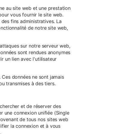
e au site web et une prestation
our vous fournir le site web.
à des fins administratives. La
onctionnalité de notre site web,
'attaques sur notre serveur web,
s données sont rendues anonymes
 un lien avec l'utilisateur
e. Ces données ne sont jamais
u transmises à des tiers.
echercher et de réserver des
r une connexion unifiée (Single
provenant de tous nos sites web
lifier la connexion et à vous
.