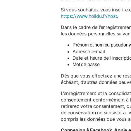
Si vous souhaitez vous inscrire 
https://www.holidu.fr/host
.
Dans le cadre de l’enregistremen
les données personnelles suivant
Prénom et nom ou pseudon
Adresse e-mail
Date et heure de l’inscripti
Mot de passe
Dès que vous effectuez une réser
échéant, d’autres données peuve
L’enregistrement et la consolida
consentement conformément à l’a
retirerez votre consentement, qu
de conservation ne subsistera. 
compris les données que vous av
Connexion à Facebook, Apple 