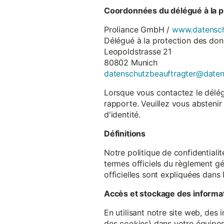
Coordonnées du délégué à la p
Proliance GmbH /
www.datensch
Délégué à la protection des do
Leopoldstrasse 21
80802 Munich
datenschutzbeauftragter@date
Lorsque vous contactez le délégu
rapporte. Veuillez vous abstenir
d'identité.
Définitions
Notre politique de confidentiali
termes officiels du règlement gé
officielles sont expliquées dans 
Accès et stockage des informa
En utilisant notre site web, des
des cookies) dans votre équipem