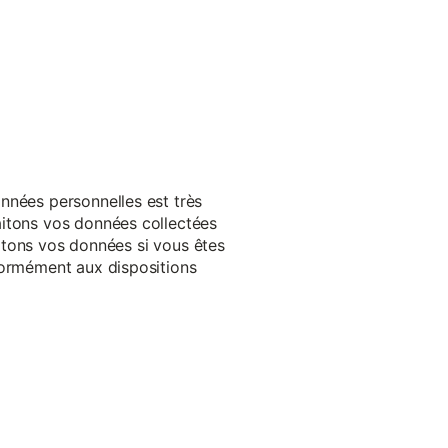
nnées personnelles est très
aitons vos données collectées
raitons vos données si vous êtes
formément aux dispositions