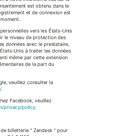
onsentement est obtenu dans le
nregistrement et de connexion est
t moment.
 personnelles vers les États-Unis
r le niveau de protection des
s données avec le prestataire,
États-Unis à traiter les données
anti même par cette extension
émentaires de la part du
e, veuillez consulter la
/
chez Facebook, veuillez
m/privacy/policy
.
de billetterie " Zendesk " pour