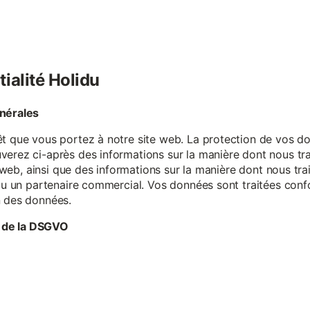
tialité Holidu
énérales
êt que vous portez à notre site web. La protection de vos do
verez ci-après des informations sur la manière dont nous tr
te web, ainsi que des informations sur la manière dont nous t
e ou un partenaire commercial. Vos données sont traitées con
n des données.
 de la DSGVO