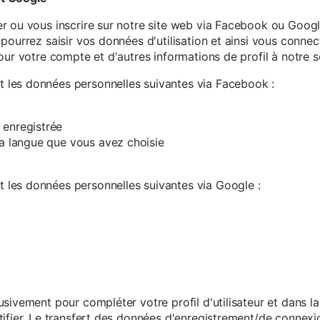
r ou vous inscrire sur notre site web via Facebook ou Google
pourrez saisir vos données d'utilisation et ainsi vous connect
our votre compte et d'autres informations de profil à notre s
les données personnelles suivantes via Facebook :
 enregistrée
 la langue que vous avez choisie
les données personnelles suivantes via Google :
sivement pour compléter votre profil d'utilisateur et dans l
ifier. Le transfert des données d'enregistrement/de connexion