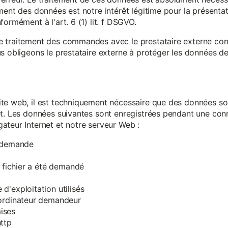
ment des données est notre intérêt légitime pour la présentati
ormément à l'art. 6 (1) lit. f DSGVO.
e traitement des commandes avec le prestataire externe c
s obligeons le prestataire externe à protéger les données de 
te web, il est techniquement nécessaire que des données soi
et. Les données suivantes sont enregistrées pendant une con
ateur Internet et notre serveur Web :
a demande
e fichier a été demandé
d'exploitation utilisés
'ordinateur demandeur
ises
ttp