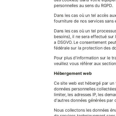
personnelles au sens du RGPD.
Dans les cas où un tel accès au
fourniture de nos services sans e
Dans les cas où un tel processus
besoins), il ne sera effectué su
a DSGVO. Le consentement peut ê
fédérale sur la protection des 
Pour plus d'information sur le t
veuillez vous référer aux section
Hébergement web
Ce site web est hébergé par un 
données personnelles collectées 
limiter, les adresses IP, les de
d'autres données générées par c
Nous collectons les données énu
de services techniquement sans 