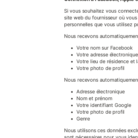
Si vous souhaitez vous connecte
site web du fournisseur où vous 
personnelles que vous utilisez p
Nous recevons automatiquement 
Votre nom sur Facebook
Votre adresse électronique
Votre lieu de résidence et
Votre photo de profil
Nous recevons automatiquement 
Adresse électronique
Nom et prénom
Votre identifiant Google
Votre photo de profil
Genre
Nous utilisons ces données exclu
sont nécessaires pour vous ident