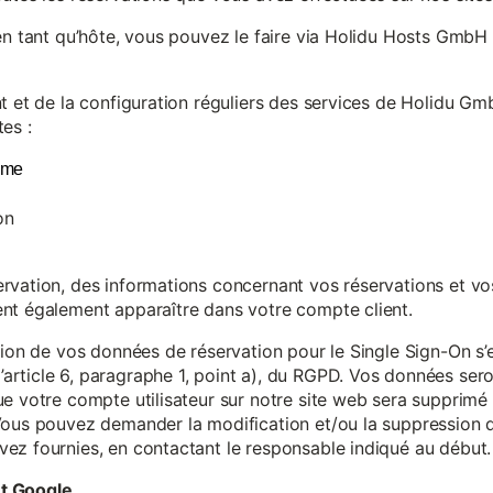
en tant qu’hôte, vous pouvez le faire via Holidu Hosts GmbH 
t et de la configuration réguliers des services de Holidu Gmb
es :
yme
on
vation, des informations concernant vos réservations et vos 
nt également apparaître dans votre compte client.
tion de vos données de réservation pour le Single Sign-On s’
rticle 6, paragraphe 1, point a), du RGPD. Vos données se
e votre compte utilisateur sur notre site web sera supprimé 
Vous pouvez demander la modification et/ou la suppression de
ez fournies, en contactant le responsable indiqué au début.
et Google