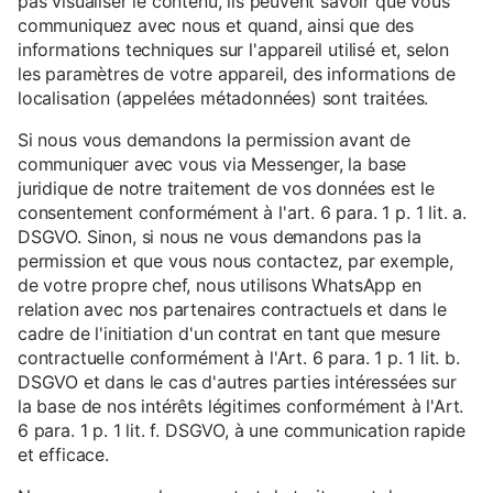
pas visualiser le contenu, ils peuvent savoir que vous
communiquez avec nous et quand, ainsi que des
informations techniques sur l'appareil utilisé et, selon
les paramètres de votre appareil, des informations de
localisation (appelées métadonnées) sont traitées.
Si nous vous demandons la permission avant de
communiquer avec vous via Messenger, la base
juridique de notre traitement de vos données est le
consentement conformément à l'art. 6 para. 1 p. 1 lit. a.
DSGVO. Sinon, si nous ne vous demandons pas la
permission et que vous nous contactez, par exemple,
de votre propre chef, nous utilisons WhatsApp en
relation avec nos partenaires contractuels et dans le
cadre de l'initiation d'un contrat en tant que mesure
contractuelle conformément à l'Art. 6 para. 1 p. 1 lit. b.
DSGVO et dans le cas d'autres parties intéressées sur
la base de nos intérêts légitimes conformément à l'Art.
6 para. 1 p. 1 lit. f. DSGVO, à une communication rapide
et efficace.