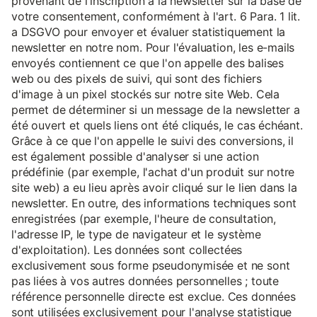
provenant de l'inscription à la newsletter sur la base de
votre consentement, conformément à l'art. 6 Para. 1 lit.
a DSGVO pour envoyer et évaluer statistiquement la
newsletter en notre nom. Pour l'évaluation, les e-mails
envoyés contiennent ce que l'on appelle des balises
web ou des pixels de suivi, qui sont des fichiers
d'image à un pixel stockés sur notre site Web. Cela
permet de déterminer si un message de la newsletter a
été ouvert et quels liens ont été cliqués, le cas échéant.
Grâce à ce que l'on appelle le suivi des conversions, il
est également possible d'analyser si une action
prédéfinie (par exemple, l'achat d'un produit sur notre
site web) a eu lieu après avoir cliqué sur le lien dans la
newsletter. En outre, des informations techniques sont
enregistrées (par exemple, l'heure de consultation,
l'adresse IP, le type de navigateur et le système
d'exploitation). Les données sont collectées
exclusivement sous forme pseudonymisée et ne sont
pas liées à vos autres données personnelles ; toute
référence personnelle directe est exclue. Ces données
sont utilisées exclusivement pour l'analyse statistique