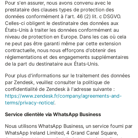
Pour s'en assurer, nous avons convenu avec le
prestataire des clauses types de protection des
données conformément à l'art. 46 (2) lit. c DSGVO.
Celles-ci obligent le destinataire des données aux
États-Unis à traiter les données conformément au
niveau de protection en Europe. Dans les cas où cela
ne peut pas être garanti même par cette extension
contractuelle, nous nous efforçons d'obtenir des
réglementations et des engagements supplémentaires
de la part du destinataire aux États-Unis.
Pour plus d'informations sur le traitement des données
par Zendesk, veuillez consulter la politique de
confidentialité de Zendesk à l'adresse suivante :
https://www.zendesk.fr/company/agreements-and-
terms/privacy-notice/
.
Service clientèle via WhatsApp Business
Nous utilisons WhatsApp Business, un service fourni par
WhatsApp Ireland Limited, 4 Grand Canal Square,