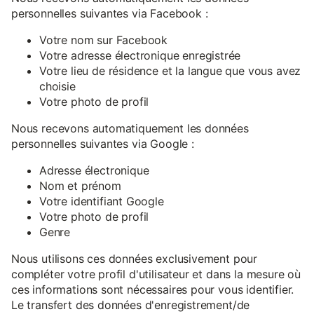
personnelles suivantes via Facebook :
Votre nom sur Facebook
Votre adresse électronique enregistrée
Votre lieu de résidence et la langue que vous avez
choisie
Votre photo de profil
Nous recevons automatiquement les données
personnelles suivantes via Google :
Adresse électronique
Nom et prénom
Votre identifiant Google
Votre photo de profil
Genre
Nous utilisons ces données exclusivement pour
compléter votre profil d'utilisateur et dans la mesure où
ces informations sont nécessaires pour vous identifier.
Le transfert des données d'enregistrement/de