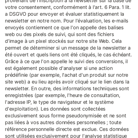
provenant de l'inscription à la newsletter sur la base de
votre consentement, conformément à l'art. 6 Para. 1 lit.
a DSGVO pour envoyer et évaluer statistiquement la
newsletter en notre nom. Pour l'évaluation, les e-mails
envoyés contiennent ce que l'on appelle des balises
web ou des pixels de suivi, qui sont des fichiers
d'image à un pixel stockés sur notre site Web. Cela
permet de déterminer si un message de la newsletter a
été ouvert et quels liens ont été cliqués, le cas échéant.
Grâce à ce que l'on appelle le suivi des conversions, il
est également possible d'analyser si une action
prédéfinie (par exemple, l'achat d'un produit sur notre
site web) a eu lieu après avoir cliqué sur le lien dans la
newsletter. En outre, des informations techniques sont
enregistrées (par exemple, l'heure de consultation,
l'adresse IP, le type de navigateur et le système
d'exploitation). Les données sont collectées
exclusivement sous forme pseudonymisée et ne sont
pas liées à vos autres données personnelles ; toute
référence personnelle directe est exclue. Ces données
sont utilisées exclusivement pour l'analyse statistique