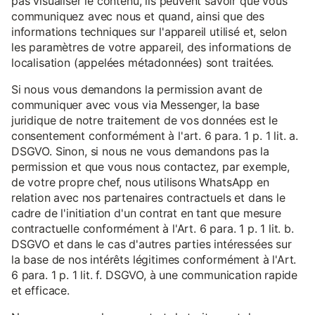
pas visualiser le contenu, ils peuvent savoir que vous
communiquez avec nous et quand, ainsi que des
informations techniques sur l'appareil utilisé et, selon
les paramètres de votre appareil, des informations de
localisation (appelées métadonnées) sont traitées.
Si nous vous demandons la permission avant de
communiquer avec vous via Messenger, la base
juridique de notre traitement de vos données est le
consentement conformément à l'art. 6 para. 1 p. 1 lit. a.
DSGVO. Sinon, si nous ne vous demandons pas la
permission et que vous nous contactez, par exemple,
de votre propre chef, nous utilisons WhatsApp en
relation avec nos partenaires contractuels et dans le
cadre de l'initiation d'un contrat en tant que mesure
contractuelle conformément à l'Art. 6 para. 1 p. 1 lit. b.
DSGVO et dans le cas d'autres parties intéressées sur
la base de nos intérêts légitimes conformément à l'Art.
6 para. 1 p. 1 lit. f. DSGVO, à une communication rapide
et efficace.