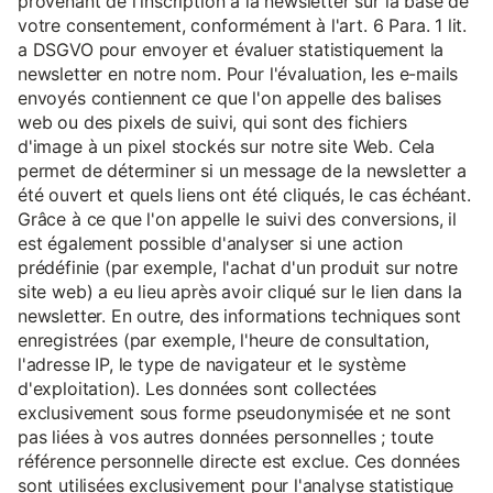
provenant de l'inscription à la newsletter sur la base de
votre consentement, conformément à l'art. 6 Para. 1 lit.
a DSGVO pour envoyer et évaluer statistiquement la
newsletter en notre nom. Pour l'évaluation, les e-mails
envoyés contiennent ce que l'on appelle des balises
web ou des pixels de suivi, qui sont des fichiers
d'image à un pixel stockés sur notre site Web. Cela
permet de déterminer si un message de la newsletter a
été ouvert et quels liens ont été cliqués, le cas échéant.
Grâce à ce que l'on appelle le suivi des conversions, il
est également possible d'analyser si une action
prédéfinie (par exemple, l'achat d'un produit sur notre
site web) a eu lieu après avoir cliqué sur le lien dans la
newsletter. En outre, des informations techniques sont
enregistrées (par exemple, l'heure de consultation,
l'adresse IP, le type de navigateur et le système
d'exploitation). Les données sont collectées
exclusivement sous forme pseudonymisée et ne sont
pas liées à vos autres données personnelles ; toute
référence personnelle directe est exclue. Ces données
sont utilisées exclusivement pour l'analyse statistique