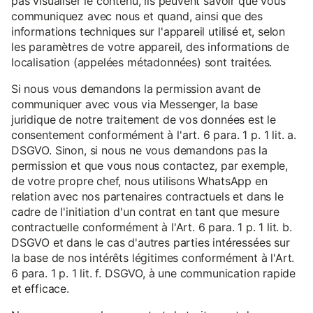
pas visualiser le contenu, ils peuvent savoir que vous
communiquez avec nous et quand, ainsi que des
informations techniques sur l'appareil utilisé et, selon
les paramètres de votre appareil, des informations de
localisation (appelées métadonnées) sont traitées.
Si nous vous demandons la permission avant de
communiquer avec vous via Messenger, la base
juridique de notre traitement de vos données est le
consentement conformément à l'art. 6 para. 1 p. 1 lit. a.
DSGVO. Sinon, si nous ne vous demandons pas la
permission et que vous nous contactez, par exemple,
de votre propre chef, nous utilisons WhatsApp en
relation avec nos partenaires contractuels et dans le
cadre de l'initiation d'un contrat en tant que mesure
contractuelle conformément à l'Art. 6 para. 1 p. 1 lit. b.
DSGVO et dans le cas d'autres parties intéressées sur
la base de nos intérêts légitimes conformément à l'Art.
6 para. 1 p. 1 lit. f. DSGVO, à une communication rapide
et efficace.