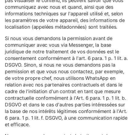
pas visualiser le contenu, ils peuvent savoir que vous
communiquez avec nous et quand, ainsi que des
informations techniques sur l'appareil utilisé et, selon
les paramètres de votre appareil, des informations de
localisation (appelées métadonnées) sont traitées.
Si nous vous demandons la permission avant de
communiquer avec vous via Messenger, la base
juridique de notre traitement de vos données est le
consentement conformément à l'art. 6 para. 1 p. 1 lit. a.
DSGVO. Sinon, si nous ne vous demandons pas la
permission et que vous nous contactez, par exemple,
de votre propre chef, nous utilisons WhatsApp en
relation avec nos partenaires contractuels et dans le
cadre de l'initiation d'un contrat en tant que mesure
contractuelle conformément à l'Art. 6 para. 1 p. 1 lit. b.
DSGVO et dans le cas d'autres parties intéressées sur
la base de nos intérêts légitimes conformément à l'Art.
6 para. 1 p. 1 lit. f. DSGVO, à une communication rapide
et efficace.