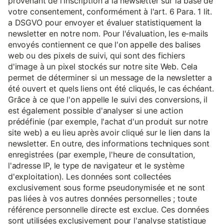
provenant de l'inscription à la newsletter sur la base de
votre consentement, conformément à l'art. 6 Para. 1 lit.
a DSGVO pour envoyer et évaluer statistiquement la
newsletter en notre nom. Pour l'évaluation, les e-mails
envoyés contiennent ce que l'on appelle des balises
web ou des pixels de suivi, qui sont des fichiers
d'image à un pixel stockés sur notre site Web. Cela
permet de déterminer si un message de la newsletter a
été ouvert et quels liens ont été cliqués, le cas échéant.
Grâce à ce que l'on appelle le suivi des conversions, il
est également possible d'analyser si une action
prédéfinie (par exemple, l'achat d'un produit sur notre
site web) a eu lieu après avoir cliqué sur le lien dans la
newsletter. En outre, des informations techniques sont
enregistrées (par exemple, l'heure de consultation,
l'adresse IP, le type de navigateur et le système
d'exploitation). Les données sont collectées
exclusivement sous forme pseudonymisée et ne sont
pas liées à vos autres données personnelles ; toute
référence personnelle directe est exclue. Ces données
sont utilisées exclusivement pour l'analyse statistique