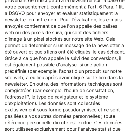
provenant de l'inscription à la newsletter sur la base de
votre consentement, conformément à l'art. 6 Para. 1 lit.
a DSGVO pour envoyer et évaluer statistiquement la
newsletter en notre nom. Pour l'évaluation, les e-mails
envoyés contiennent ce que l'on appelle des balises
web ou des pixels de suivi, qui sont des fichiers
d'image à un pixel stockés sur notre site Web. Cela
permet de déterminer si un message de la newsletter a
été ouvert et quels liens ont été cliqués, le cas échéant.
Grâce à ce que l'on appelle le suivi des conversions, il
est également possible d'analyser si une action
prédéfinie (par exemple, l'achat d'un produit sur notre
site web) a eu lieu après avoir cliqué sur le lien dans la
newsletter. En outre, des informations techniques sont
enregistrées (par exemple, l'heure de consultation,
l'adresse IP, le type de navigateur et le système
d'exploitation). Les données sont collectées
exclusivement sous forme pseudonymisée et ne sont
pas liées à vos autres données personnelles ; toute
référence personnelle directe est exclue. Ces données
sont utilisées exclusivement pour l'analyse statistique