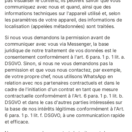
pas visualiser le contenu, ils peuvent savoir que vous
communiquez avec nous et quand, ainsi que des
informations techniques sur l'appareil utilisé et, selon
les paramètres de votre appareil, des informations de
localisation (appelées métadonnées) sont traitées.
Si nous vous demandons la permission avant de
communiquer avec vous via Messenger, la base
juridique de notre traitement de vos données est le
consentement conformément à l'art. 6 para. 1 p. 1 lit. a.
DSGVO. Sinon, si nous ne vous demandons pas la
permission et que vous nous contactez, par exemple,
de votre propre chef, nous utilisons WhatsApp en
relation avec nos partenaires contractuels et dans le
cadre de l'initiation d'un contrat en tant que mesure
contractuelle conformément à l'Art. 6 para. 1 p. 1 lit. b.
DSGVO et dans le cas d'autres parties intéressées sur
la base de nos intérêts légitimes conformément à l'Art.
6 para. 1 p. 1 lit. f. DSGVO, à une communication rapide
et efficace.