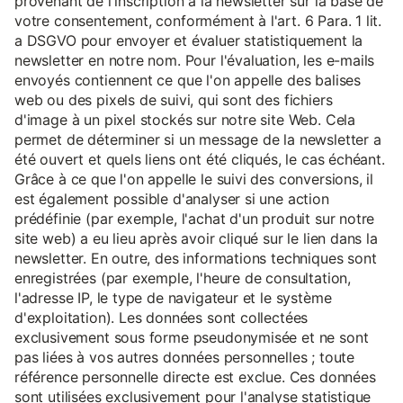
provenant de l'inscription à la newsletter sur la base de
votre consentement, conformément à l'art. 6 Para. 1 lit.
a DSGVO pour envoyer et évaluer statistiquement la
newsletter en notre nom. Pour l'évaluation, les e-mails
envoyés contiennent ce que l'on appelle des balises
web ou des pixels de suivi, qui sont des fichiers
d'image à un pixel stockés sur notre site Web. Cela
permet de déterminer si un message de la newsletter a
été ouvert et quels liens ont été cliqués, le cas échéant.
Grâce à ce que l'on appelle le suivi des conversions, il
est également possible d'analyser si une action
prédéfinie (par exemple, l'achat d'un produit sur notre
site web) a eu lieu après avoir cliqué sur le lien dans la
newsletter. En outre, des informations techniques sont
enregistrées (par exemple, l'heure de consultation,
l'adresse IP, le type de navigateur et le système
d'exploitation). Les données sont collectées
exclusivement sous forme pseudonymisée et ne sont
pas liées à vos autres données personnelles ; toute
référence personnelle directe est exclue. Ces données
sont utilisées exclusivement pour l'analyse statistique