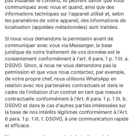
pas visualiser le contenu, ils peuvent savoir que vous
communiquez avec nous et quand, ainsi que des
informations techniques sur l'appareil utilisé et, selon
les paramètres de votre appareil, des informations de
localisation (appelées métadonnées) sont traitées.
Si nous vous demandons la permission avant de
communiquer avec vous via Messenger, la base
juridique de notre traitement de vos données est le
consentement conformément à l'art. 6 para. 1 p. 1 lit. a.
DSGVO. Sinon, si nous ne vous demandons pas la
permission et que vous nous contactez, par exemple,
de votre propre chef, nous utilisons WhatsApp en
relation avec nos partenaires contractuels et dans le
cadre de l'initiation d'un contrat en tant que mesure
contractuelle conformément à l'Art. 6 para. 1 p. 1 lit. b.
DSGVO et dans le cas d'autres parties intéressées sur
la base de nos intérêts légitimes conformément à l'Art.
6 para. 1 p. 1 lit. f. DSGVO, à une communication rapide
et efficace.