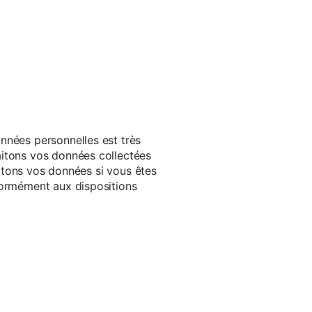
nnées personnelles est très
aitons vos données collectées
raitons vos données si vous êtes
formément aux dispositions