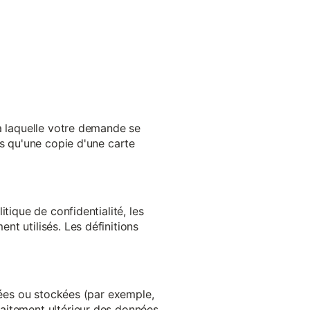
 à laquelle votre demande se
es qu'une copie d'une carte
tique de confidentialité, les
t utilisés. Les définitions
ltées ou stockées (par exemple,
aitement ultérieur des données