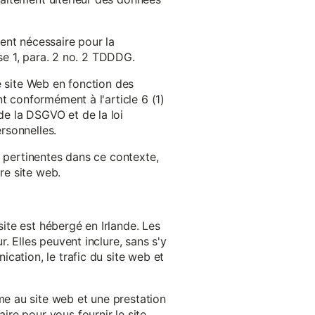
ent nécessaire pour la
ase 1, para. 2 no. 2 TDDDG.
e site Web en fonction des
t conformément à l'article 6 (1)
e la DSGVO et de la loi
rsonnelles.
s pertinentes dans ce contexte,
re site web.
ite est hébergé en Irlande. Les
. Elles peuvent inclure, sans s'y
cation, le trafic du site web et
e au site web et une prestation
re pour vous fournir le site