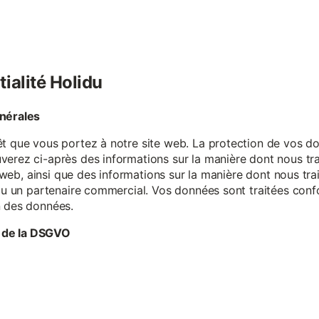
tialité Holidu
énérales
êt que vous portez à notre site web. La protection de vos do
verez ci-après des informations sur la manière dont nous tr
te web, ainsi que des informations sur la manière dont nous t
e ou un partenaire commercial. Vos données sont traitées con
n des données.
 de la DSGVO