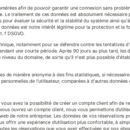
mérées afin de pouvoir garantir une connexion sans problèm
e. Le traitement de ces données est absolument nécessaire p
s pour évaluer la sécurité et la stabilité du système ainsi qu'
données est notre intérêt légitime pour la protection et la f
it. f DSGVO.
chnique, notamment pour se défendre contre les tentatives d
ndant une courte période. Après 90 jours au plus tard, le
 niveau du domaine, de sorte qu'il n'est plus possible d'établir
ées de manière anonyme à des fins statistiques, si nécessair
ersonnelles de l'utilisateur, comparées à d'autres données o
 vous avez la possibilité de créer un compte client afin de r
vous ouvrez un compte client, nous vous permettons d’utilise
es web de notre entreprise. Les données de vos réservations 
us offrir une expérience d’utilisation plus confortable, à simp
utes les réservations que vous avez effectuées sur nos sites