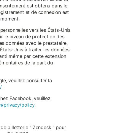
onsentement est obtenu dans le
nregistrement et de connexion est
t moment.
 personnelles vers les États-Unis
r le niveau de protection des
s données avec le prestataire,
États-Unis à traiter les données
anti même par cette extension
émentaires de la part du
e, veuillez consulter la
/
chez Facebook, veuillez
m/privacy/policy
.
de billetterie " Zendesk " pour