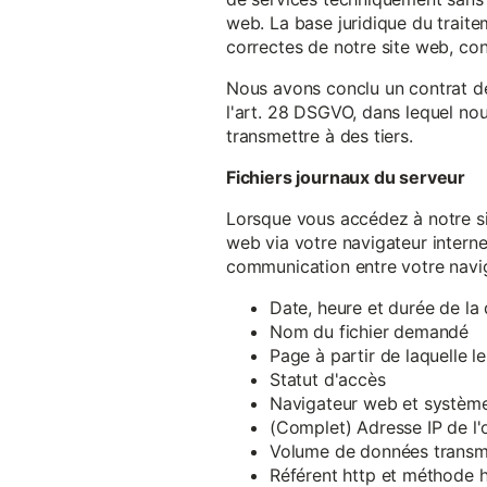
web. La base juridique du traite
correctes de notre site web, conf
Nous avons conclu un contrat d
l'art. 28 DSGVO, dans lequel nou
transmettre à des tiers.
Fichiers journaux du serveur
Lorsque vous accédez à notre si
web via votre navigateur intern
communication entre votre navig
Date, heure et durée de l
Nom du fichier demandé
Page à partir de laquelle l
Statut d'accès
Navigateur web et système 
(Complet) Adresse IP de l
Volume de données transm
Référent http et méthode h