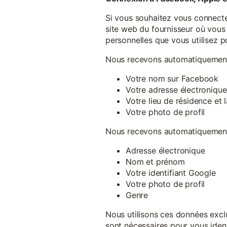
Si vous souhaitez vous connecte
site web du fournisseur où vous 
personnelles que vous utilisez p
Nous recevons automatiquement 
Votre nom sur Facebook
Votre adresse électronique
Votre lieu de résidence et
Votre photo de profil
Nous recevons automatiquement 
Adresse électronique
Nom et prénom
Votre identifiant Google
Votre photo de profil
Genre
Nous utilisons ces données exclu
sont nécessaires pour vous ident