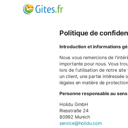
Politique de confiden
Introduction et informations g
Nous vous remercions de l'intér
importante pour nous. Vous trou
lors de l'utilisation de notre si
un client, une partie intéressé
légales en matière de protectio
Personne responsable au sens
Holidu GmbH
Riesstraße 24
80992 Munich
service@holidu.com