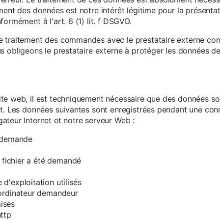
ment des données est notre intérêt légitime pour la présentati
ormément à l'art. 6 (1) lit. f DSGVO.
e traitement des commandes avec le prestataire externe c
s obligeons le prestataire externe à protéger les données de 
te web, il est techniquement nécessaire que des données soi
et. Les données suivantes sont enregistrées pendant une con
ateur Internet et notre serveur Web :
a demande
e fichier a été demandé
d'exploitation utilisés
'ordinateur demandeur
ises
ttp