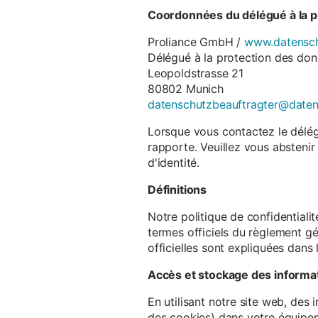
Coordonnées du délégué à la p
Proliance GmbH /
www.datensch
Délégué à la protection des do
Leopoldstrasse 21
80802 Munich
datenschutzbeauftragter@date
Lorsque vous contactez le délégu
rapporte. Veuillez vous abstenir
d'identité.
Définitions
Notre politique de confidentiali
termes officiels du règlement gé
officielles sont expliquées dans 
Accès et stockage des informa
En utilisant notre site web, des
des cookies) dans votre équipem