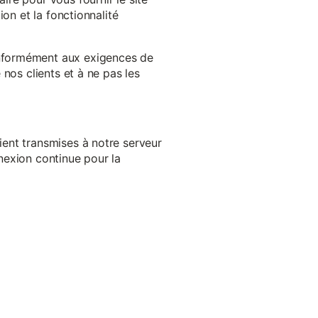
on et la fonctionnalité
onformément aux exigences de
nos clients et à ne pas les
ent transmises à notre serveur
nexion continue pour la