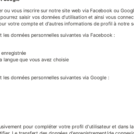
r ou vous inscrire sur notre site web via Facebook ou Google
pourrez saisir vos données d'utilisation et ainsi vous connect
our votre compte et d'autres informations de profil à notre s
les données personnelles suivantes via Facebook :
 enregistrée
 la langue que vous avez choisie
les données personnelles suivantes via Google :
sivement pour compléter votre profil d'utilisateur et dans l
ifier. Le transfert des données d'enregistrement/de connexion