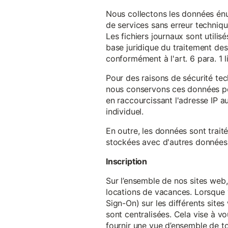
Nous collectons les données énu
de services sans erreur techniqu
Les fichiers journaux sont utilisé
base juridique du traitement des 
conformément à l'art. 6 para. 1 l
Pour des raisons de sécurité te
nous conservons ces données pe
en raccourcissant l'adresse IP au
individuel.
En outre, les données sont trait
stockées avec d'autres données p
Inscription
Sur l’ensemble de nos sites web,
locations de vacances. Lorsque 
Sign-On) sur les différents sit
sont centralisées. Cela vise à vo
fournir une vue d’ensemble de to