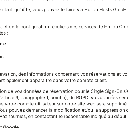
en tant qu’hôte, vous pouvez le faire via Holidu Hosts GmbH 
t et de la configuration réguliers des services de Holidu Gmb
es :
yme
on
vation, des informations concernant vos réservations et vos 
nt également apparaître dans votre compte client.
tion de vos données de réservation pour le Single Sign-On s’
rticle 6, paragraphe 1, point a), du RGPD. Vos données se
e votre compte utilisateur sur notre site web sera supprimé 
Vous pouvez demander la modification et/ou la suppression de
ez fournies, en contactant le responsable indiqué au début.
et Google