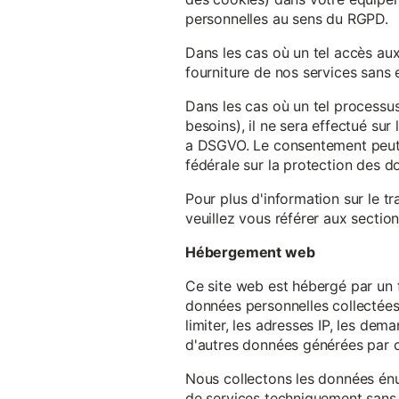
personnelles au sens du RGPD.
Dans les cas où un tel accès au
fourniture de nos services sans e
Dans les cas où un tel processus
besoins), il ne sera effectué su
a DSGVO. Le consentement peut ê
fédérale sur la protection des 
Pour plus d'information sur le t
veuillez vous référer aux section
Hébergement web
Ce site web est hébergé par un 
données personnelles collectées 
limiter, les adresses IP, les de
d'autres données générées par c
Nous collectons les données énu
de services techniquement sans 