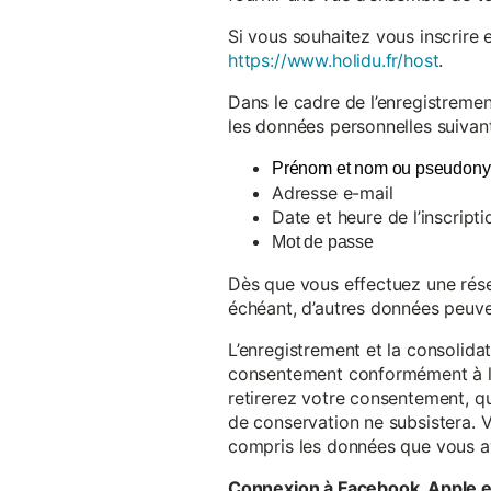
Si vous souhaitez vous inscrire 
https://www.holidu.fr/host
.
Dans le cadre de l’enregistremen
les données personnelles suivant
Prénom et nom ou pseudon
Adresse e-mail
Date et heure de l’inscripti
Mot de passe
Dès que vous effectuez une réser
échéant, d’autres données peuve
L’enregistrement et la consolida
consentement conformément à l’a
retirerez votre consentement, qu
de conservation ne subsistera. 
compris les données que vous av
Connexion à Facebook, Apple 