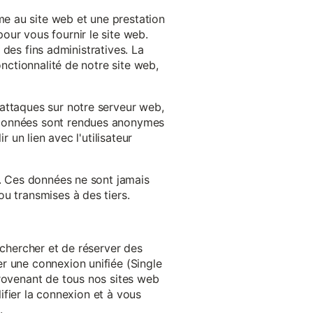
e au site web et une prestation
our vous fournir le site web.
à des fins administratives. La
onctionnalité de notre site web,
'attaques sur notre serveur web,
s données sont rendues anonymes
 un lien avec l'utilisateur
e. Ces données ne sont jamais
u transmises à des tiers.
echercher et de réserver des
r une connexion unifiée (Single
provenant de tous nos sites web
lifier la connexion et à vous
.