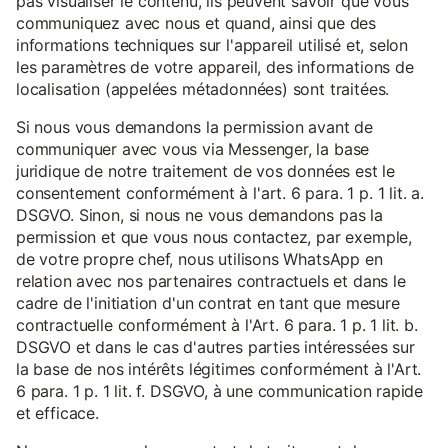
pas visualiser le contenu, ils peuvent savoir que vous
communiquez avec nous et quand, ainsi que des
informations techniques sur l'appareil utilisé et, selon
les paramètres de votre appareil, des informations de
localisation (appelées métadonnées) sont traitées.
Si nous vous demandons la permission avant de
communiquer avec vous via Messenger, la base
juridique de notre traitement de vos données est le
consentement conformément à l'art. 6 para. 1 p. 1 lit. a.
DSGVO. Sinon, si nous ne vous demandons pas la
permission et que vous nous contactez, par exemple,
de votre propre chef, nous utilisons WhatsApp en
relation avec nos partenaires contractuels et dans le
cadre de l'initiation d'un contrat en tant que mesure
contractuelle conformément à l'Art. 6 para. 1 p. 1 lit. b.
DSGVO et dans le cas d'autres parties intéressées sur
la base de nos intérêts légitimes conformément à l'Art.
6 para. 1 p. 1 lit. f. DSGVO, à une communication rapide
et efficace.