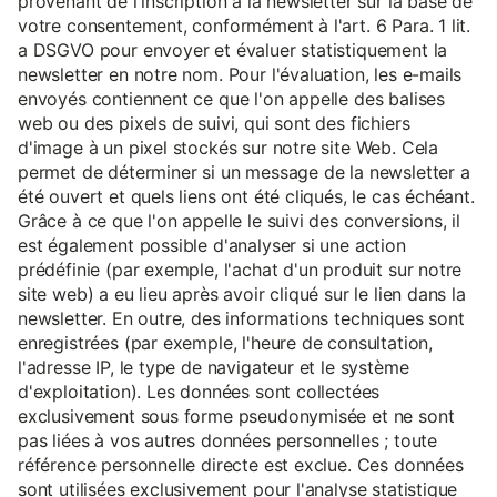
provenant de l'inscription à la newsletter sur la base de
votre consentement, conformément à l'art. 6 Para. 1 lit.
a DSGVO pour envoyer et évaluer statistiquement la
newsletter en notre nom. Pour l'évaluation, les e-mails
envoyés contiennent ce que l'on appelle des balises
web ou des pixels de suivi, qui sont des fichiers
d'image à un pixel stockés sur notre site Web. Cela
permet de déterminer si un message de la newsletter a
été ouvert et quels liens ont été cliqués, le cas échéant.
Grâce à ce que l'on appelle le suivi des conversions, il
est également possible d'analyser si une action
prédéfinie (par exemple, l'achat d'un produit sur notre
site web) a eu lieu après avoir cliqué sur le lien dans la
newsletter. En outre, des informations techniques sont
enregistrées (par exemple, l'heure de consultation,
l'adresse IP, le type de navigateur et le système
d'exploitation). Les données sont collectées
exclusivement sous forme pseudonymisée et ne sont
pas liées à vos autres données personnelles ; toute
référence personnelle directe est exclue. Ces données
sont utilisées exclusivement pour l'analyse statistique