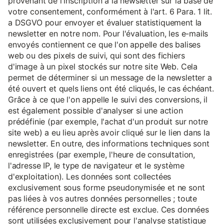
provenant de l'inscription à la newsletter sur la base de
votre consentement, conformément à l'art. 6 Para. 1 lit.
a DSGVO pour envoyer et évaluer statistiquement la
newsletter en notre nom. Pour l'évaluation, les e-mails
envoyés contiennent ce que l'on appelle des balises
web ou des pixels de suivi, qui sont des fichiers
d'image à un pixel stockés sur notre site Web. Cela
permet de déterminer si un message de la newsletter a
été ouvert et quels liens ont été cliqués, le cas échéant.
Grâce à ce que l'on appelle le suivi des conversions, il
est également possible d'analyser si une action
prédéfinie (par exemple, l'achat d'un produit sur notre
site web) a eu lieu après avoir cliqué sur le lien dans la
newsletter. En outre, des informations techniques sont
enregistrées (par exemple, l'heure de consultation,
l'adresse IP, le type de navigateur et le système
d'exploitation). Les données sont collectées
exclusivement sous forme pseudonymisée et ne sont
pas liées à vos autres données personnelles ; toute
référence personnelle directe est exclue. Ces données
sont utilisées exclusivement pour l'analyse statistique