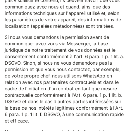
pas visualiser le contenu, ils peuvent savoir que vous
communiquez avec nous et quand, ainsi que des
informations techniques sur l'appareil utilisé et, selon
les paramètres de votre appareil, des informations de
localisation (appelées métadonnées) sont traitées.
Si nous vous demandons la permission avant de
communiquer avec vous via Messenger, la base
juridique de notre traitement de vos données est le
consentement conformément à l'art. 6 para. 1 p. 1 lit. a.
DSGVO. Sinon, si nous ne vous demandons pas la
permission et que vous nous contactez, par exemple,
de votre propre chef, nous utilisons WhatsApp en
relation avec nos partenaires contractuels et dans le
cadre de l'initiation d'un contrat en tant que mesure
contractuelle conformément à l'Art. 6 para. 1 p. 1 lit. b.
DSGVO et dans le cas d'autres parties intéressées sur
la base de nos intérêts légitimes conformément à l'Art.
6 para. 1 p. 1 lit. f. DSGVO, à une communication rapide
et efficace.