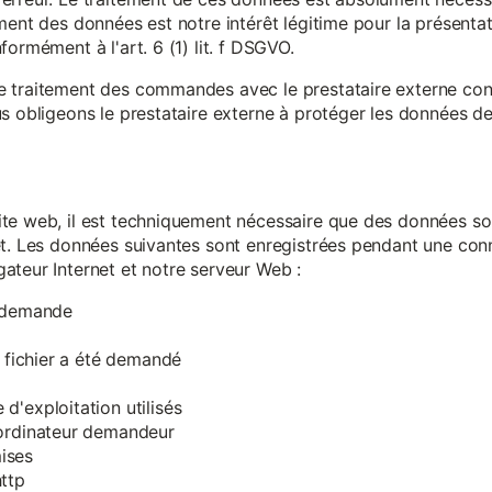
ment des données est notre intérêt légitime pour la présentati
ormément à l'art. 6 (1) lit. f DSGVO.
e traitement des commandes avec le prestataire externe c
s obligeons le prestataire externe à protéger les données de 
te web, il est techniquement nécessaire que des données soi
et. Les données suivantes sont enregistrées pendant une con
ateur Internet et notre serveur Web :
a demande
e fichier a été demandé
d'exploitation utilisés
'ordinateur demandeur
ises
ttp