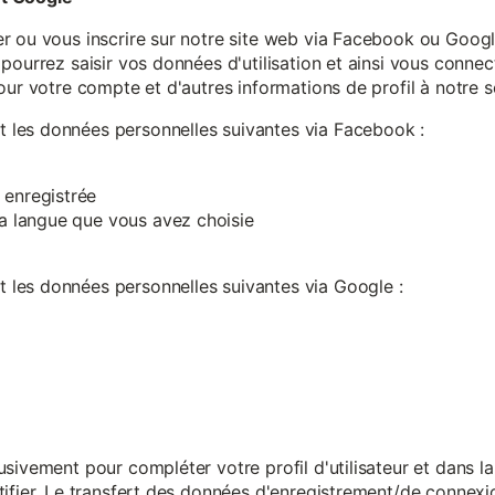
r ou vous inscrire sur notre site web via Facebook ou Google
pourrez saisir vos données d'utilisation et ainsi vous connect
our votre compte et d'autres informations de profil à notre s
les données personnelles suivantes via Facebook :
 enregistrée
 la langue que vous avez choisie
les données personnelles suivantes via Google :
sivement pour compléter votre profil d'utilisateur et dans l
ifier. Le transfert des données d'enregistrement/de connexion