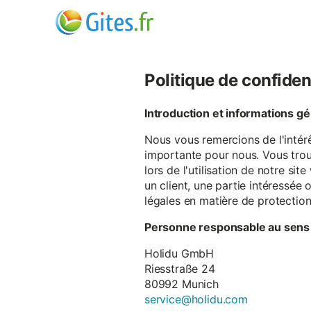
Politique de confiden
Introduction et informations g
Nous vous remercions de l'intér
importante pour nous. Vous trou
lors de l'utilisation de notre si
un client, une partie intéressé
légales en matière de protectio
Personne responsable au sens
Holidu GmbH
Riesstraße 24
80992 Munich
service@holidu.com