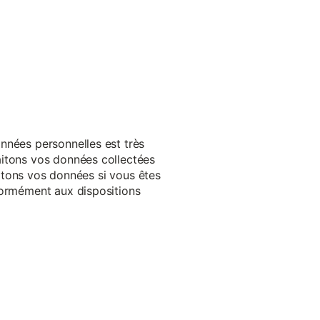
nnées personnelles est très
aitons vos données collectées
raitons vos données si vous êtes
formément aux dispositions