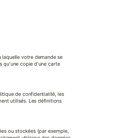
 à laquelle votre demande se
es qu'une copie d'une carte
tique de confidentialité, les
t utilisés. Les définitions
ltées ou stockées (par exemple,
aitement ultérieur des données