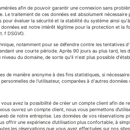
mérées afin de pouvoir garantir une connexion sans problèm
e. Le traitement de ces données est absolument nécessaire p
s pour évaluer la sécurité et la stabilité du système ainsi qu'
données est notre intérêt légitime pour la protection et la f
it. f DSGVO.
chnique, notamment pour se défendre contre les tentatives d
ndant une courte période. Après 90 jours au plus tard, le
 niveau du domaine, de sorte qu'il n'est plus possible d'établir
ées de manière anonyme à des fins statistiques, si nécessair
ersonnelles de l'utilisateur, comparées à d'autres données o
 vous avez la possibilité de créer un compte client afin de r
vous ouvrez un compte client, nous vous permettons d’utilise
es web de notre entreprise. Les données de vos réservations 
us offrir une expérience d’utilisation plus confortable, à simp
utes les réservations que vous avez effectuées sur nos sites