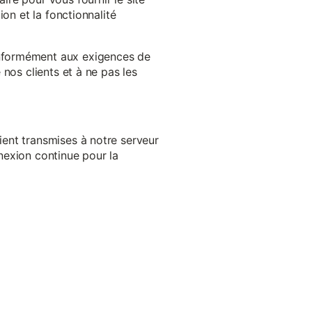
on et la fonctionnalité
onformément aux exigences de
nos clients et à ne pas les
ent transmises à notre serveur
nexion continue pour la