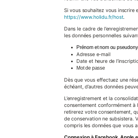
Si vous souhaitez vous inscrire 
https://www.holidu.fr/host
.
Dans le cadre de l’enregistremen
les données personnelles suivant
Prénom et nom ou pseudon
Adresse e-mail
Date et heure de l’inscripti
Mot de passe
Dès que vous effectuez une réser
échéant, d’autres données peuve
L’enregistrement et la consolida
consentement conformément à l’a
retirerez votre consentement, qu
de conservation ne subsistera. 
compris les données que vous av
Connexion à Facebook, Apple 