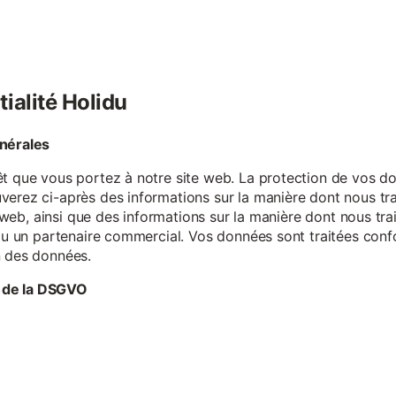
tialité Holidu
énérales
êt que vous portez à notre site web. La protection de vos do
verez ci-après des informations sur la manière dont nous tr
te web, ainsi que des informations sur la manière dont nous t
e ou un partenaire commercial. Vos données sont traitées con
n des données.
 de la DSGVO