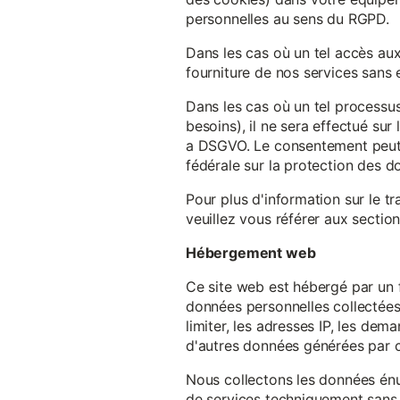
personnelles au sens du RGPD.
Dans les cas où un tel accès au
fourniture de nos services sans e
Dans les cas où un tel processus
besoins), il ne sera effectué su
a DSGVO. Le consentement peut ê
fédérale sur la protection des 
Pour plus d'information sur le t
veuillez vous référer aux section
Hébergement web
Ce site web est hébergé par un 
données personnelles collectées 
limiter, les adresses IP, les de
d'autres données générées par c
Nous collectons les données énu
de services techniquement sans 