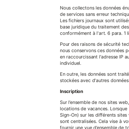
Nous collectons les données énu
de services sans erreur techniqu
Les fichiers journaux sont utilisé
base juridique du traitement des 
conformément à l'art. 6 para. 1 l
Pour des raisons de sécurité te
nous conservons ces données pe
en raccourcissant l'adresse IP au
individuel.
En outre, les données sont trait
stockées avec d'autres données p
Inscription
Sur l’ensemble de nos sites web,
locations de vacances. Lorsque 
Sign-On) sur les différents sit
sont centralisées. Cela vise à vo
fournir une vue d’ensemble de to