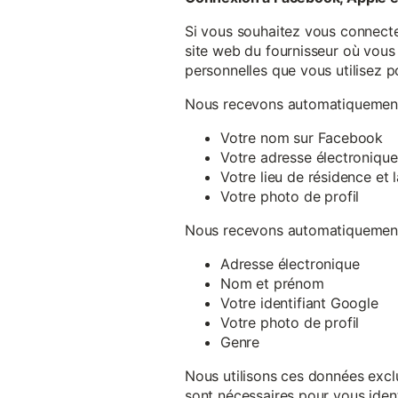
Si vous souhaitez vous connecte
site web du fournisseur où vous 
personnelles que vous utilisez p
Nous recevons automatiquement 
Votre nom sur Facebook
Votre adresse électronique
Votre lieu de résidence et
Votre photo de profil
Nous recevons automatiquement 
Adresse électronique
Nom et prénom
Votre identifiant Google
Votre photo de profil
Genre
Nous utilisons ces données exclu
sont nécessaires pour vous ident