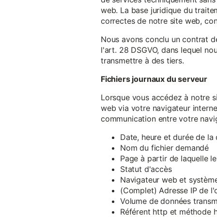
web. La base juridique du traite
correctes de notre site web, conf
Nous avons conclu un contrat d
l'art. 28 DSGVO, dans lequel nou
transmettre à des tiers.
Fichiers journaux du serveur
Lorsque vous accédez à notre si
web via votre navigateur intern
communication entre votre navig
Date, heure et durée de l
Nom du fichier demandé
Page à partir de laquelle l
Statut d'accès
Navigateur web et système 
(Complet) Adresse IP de l
Volume de données transm
Référent http et méthode h