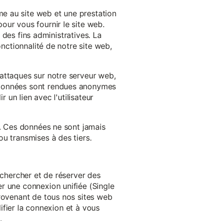
e au site web et une prestation
our vous fournir le site web.
à des fins administratives. La
onctionnalité de notre site web,
'attaques sur notre serveur web,
s données sont rendues anonymes
 un lien avec l'utilisateur
e. Ces données ne sont jamais
u transmises à des tiers.
echercher et de réserver des
r une connexion unifiée (Single
provenant de tous nos sites web
lifier la connexion et à vous
.