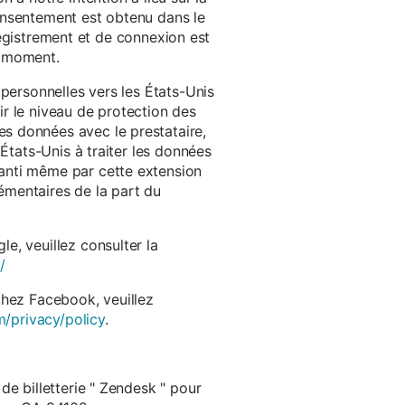
onsentement est obtenu dans le
nregistrement et de connexion est
t moment.
 personnelles vers les États-Unis
r le niveau de protection des
s données avec le prestataire,
États-Unis à traiter les données
anti même par cette extension
émentaires de la part du
e, veuillez consulter la
/
chez Facebook, veuillez
m/privacy/policy
.
de billetterie " Zendesk " pour