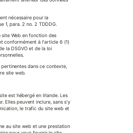
ent nécessaire pour la
ase 1, para. 2 no. 2 TDDDG.
e site Web en fonction des
t conformément à l'article 6 (1)
e la DSGVO et de la loi
rsonnelles.
s pertinentes dans ce contexte,
re site web.
ite est hébergé en Irlande. Les
. Elles peuvent inclure, sans s'y
cation, le trafic du site web et
e au site web et une prestation
re pour vous fournir le site