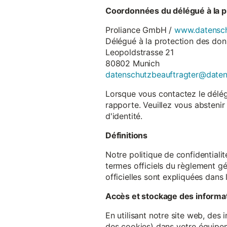
Coordonnées du délégué à la p
Proliance GmbH /
www.datensch
Délégué à la protection des do
Leopoldstrasse 21
80802 Munich
datenschutzbeauftragter@date
Lorsque vous contactez le délégu
rapporte. Veuillez vous abstenir
d'identité.
Définitions
Notre politique de confidentiali
termes officiels du règlement gé
officielles sont expliquées dans 
Accès et stockage des informa
En utilisant notre site web, des
des cookies) dans votre équipem