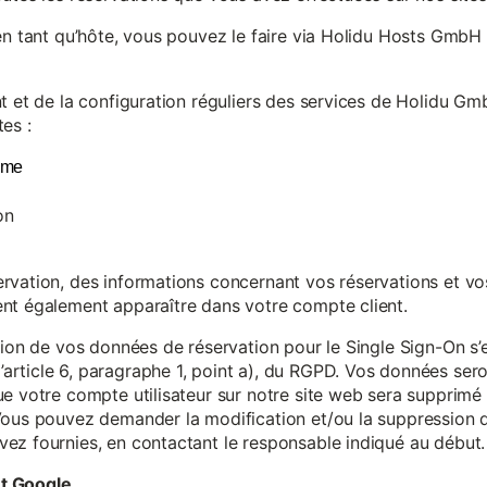
en tant qu’hôte, vous pouvez le faire via Holidu Hosts GmbH 
t et de la configuration réguliers des services de Holidu Gmb
es :
yme
on
vation, des informations concernant vos réservations et vos 
nt également apparaître dans votre compte client.
tion de vos données de réservation pour le Single Sign-On s’
rticle 6, paragraphe 1, point a), du RGPD. Vos données se
e votre compte utilisateur sur notre site web sera supprimé 
Vous pouvez demander la modification et/ou la suppression de
ez fournies, en contactant le responsable indiqué au début.
et Google