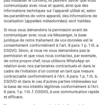
pas visualiser le contenu, ils peuvent savoir que vous
communiquez avec nous et quand, ainsi que des
informations techniques sur l'appareil utilisé et, selon
les paramètres de votre appareil, des informations de
localisation (appelées métadonnées) sont traitées.
Si nous vous demandons la permission avant de
communiquer avec vous via Messenger, la base
juridique de notre traitement de vos données est le
consentement conformément à l'art. 6 para. 1 p. 1 lit. a.
DSGVO. Sinon, si nous ne vous demandons pas la
permission et que vous nous contactez, par exemple,
de votre propre chef, nous utilisons WhatsApp en
relation avec nos partenaires contractuels et dans le
cadre de l'initiation d'un contrat en tant que mesure
contractuelle conformément à l'Art. 6 para. 1 p. 1 lit. b.
DSGVO et dans le cas d'autres parties intéressées sur
la base de nos intérêts légitimes conformément à l'Art.
6 para. 1 p. 1 lit. f. DSGVO, à une communication rapide
et efficace.