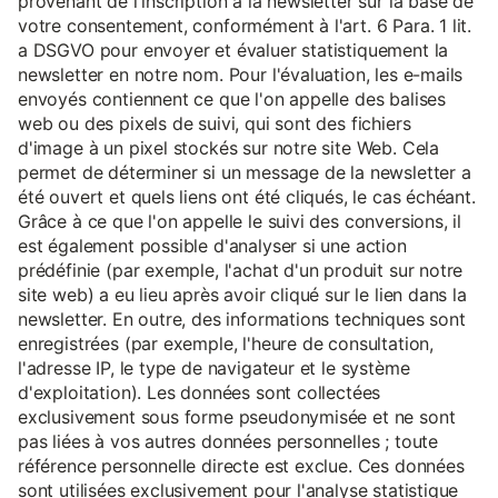
provenant de l'inscription à la newsletter sur la base de
votre consentement, conformément à l'art. 6 Para. 1 lit.
a DSGVO pour envoyer et évaluer statistiquement la
newsletter en notre nom. Pour l'évaluation, les e-mails
envoyés contiennent ce que l'on appelle des balises
web ou des pixels de suivi, qui sont des fichiers
d'image à un pixel stockés sur notre site Web. Cela
permet de déterminer si un message de la newsletter a
été ouvert et quels liens ont été cliqués, le cas échéant.
Grâce à ce que l'on appelle le suivi des conversions, il
est également possible d'analyser si une action
prédéfinie (par exemple, l'achat d'un produit sur notre
site web) a eu lieu après avoir cliqué sur le lien dans la
newsletter. En outre, des informations techniques sont
enregistrées (par exemple, l'heure de consultation,
l'adresse IP, le type de navigateur et le système
d'exploitation). Les données sont collectées
exclusivement sous forme pseudonymisée et ne sont
pas liées à vos autres données personnelles ; toute
référence personnelle directe est exclue. Ces données
sont utilisées exclusivement pour l'analyse statistique