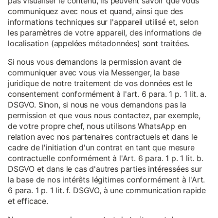
pas visualiser le contenu, ils peuvent savoir que vous
communiquez avec nous et quand, ainsi que des
informations techniques sur l'appareil utilisé et, selon
les paramètres de votre appareil, des informations de
localisation (appelées métadonnées) sont traitées.
Si nous vous demandons la permission avant de
communiquer avec vous via Messenger, la base
juridique de notre traitement de vos données est le
consentement conformément à l'art. 6 para. 1 p. 1 lit. a.
DSGVO. Sinon, si nous ne vous demandons pas la
permission et que vous nous contactez, par exemple,
de votre propre chef, nous utilisons WhatsApp en
relation avec nos partenaires contractuels et dans le
cadre de l'initiation d'un contrat en tant que mesure
contractuelle conformément à l'Art. 6 para. 1 p. 1 lit. b.
DSGVO et dans le cas d'autres parties intéressées sur
la base de nos intérêts légitimes conformément à l'Art.
6 para. 1 p. 1 lit. f. DSGVO, à une communication rapide
et efficace.