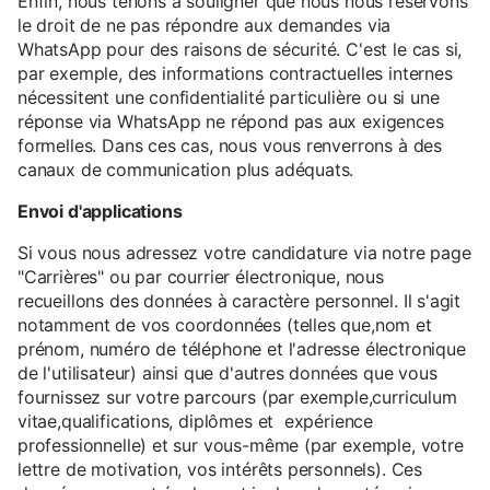
Enfin, nous tenons à souligner que nous nous réservons
le droit de ne pas répondre aux demandes via
WhatsApp pour des raisons de sécurité. C'est le cas si,
par exemple, des informations contractuelles internes
nécessitent une confidentialité particulière ou si une
réponse via WhatsApp ne répond pas aux exigences
formelles. Dans ces cas, nous vous renverrons à des
canaux de communication plus adéquats.
Envoi d'applications
Si vous nous adressez votre candidature via notre page
"Carrières" ou par courrier électronique, nous
recueillons des données à caractère personnel. Il s'agit
notamment de vos coordonnées (telles que,nom et
prénom, numéro de téléphone et l'adresse électronique
de l'utilisateur) ainsi que d'autres données que vous
fournissez sur votre parcours (par exemple,curriculum
vitae,qualifications, diplômes et expérience
professionnelle) et sur vous-même (par exemple, votre
lettre de motivation, vos intérêts personnels). Ces