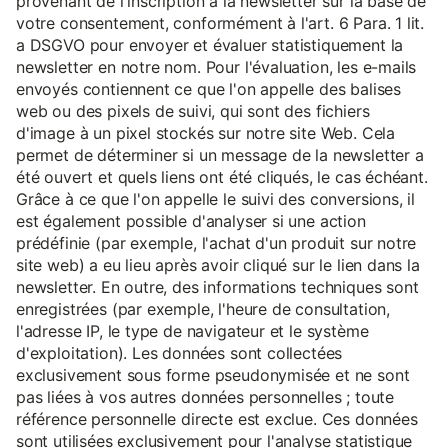
provenant de l'inscription à la newsletter sur la base de
votre consentement, conformément à l'art. 6 Para. 1 lit.
a DSGVO pour envoyer et évaluer statistiquement la
newsletter en notre nom. Pour l'évaluation, les e-mails
envoyés contiennent ce que l'on appelle des balises
web ou des pixels de suivi, qui sont des fichiers
d'image à un pixel stockés sur notre site Web. Cela
permet de déterminer si un message de la newsletter a
été ouvert et quels liens ont été cliqués, le cas échéant.
Grâce à ce que l'on appelle le suivi des conversions, il
est également possible d'analyser si une action
prédéfinie (par exemple, l'achat d'un produit sur notre
site web) a eu lieu après avoir cliqué sur le lien dans la
newsletter. En outre, des informations techniques sont
enregistrées (par exemple, l'heure de consultation,
l'adresse IP, le type de navigateur et le système
d'exploitation). Les données sont collectées
exclusivement sous forme pseudonymisée et ne sont
pas liées à vos autres données personnelles ; toute
référence personnelle directe est exclue. Ces données
sont utilisées exclusivement pour l'analyse statistique