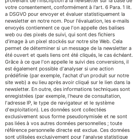
provenant de l'inscription à la newsletter sur la base de
votre consentement, conformément à l'art. 6 Para. 1 lit.
a DSGVO pour envoyer et évaluer statistiquement la
newsletter en notre nom. Pour l'évaluation, les e-mails
envoyés contiennent ce que l'on appelle des balises
web ou des pixels de suivi, qui sont des fichiers
d'image à un pixel stockés sur notre site Web. Cela
permet de déterminer si un message de la newsletter a
été ouvert et quels liens ont été cliqués, le cas échéant.
Grâce à ce que l'on appelle le suivi des conversions, il
est également possible d'analyser si une action
prédéfinie (par exemple, l'achat d'un produit sur notre
site web) a eu lieu après avoir cliqué sur le lien dans la
newsletter. En outre, des informations techniques sont
enregistrées (par exemple, l'heure de consultation,
l'adresse IP, le type de navigateur et le système
d'exploitation). Les données sont collectées
exclusivement sous forme pseudonymisée et ne sont
pas liées à vos autres données personnelles ; toute
référence personnelle directe est exclue. Ces données
sont utilisées exclusivement pour l'analyse statistique