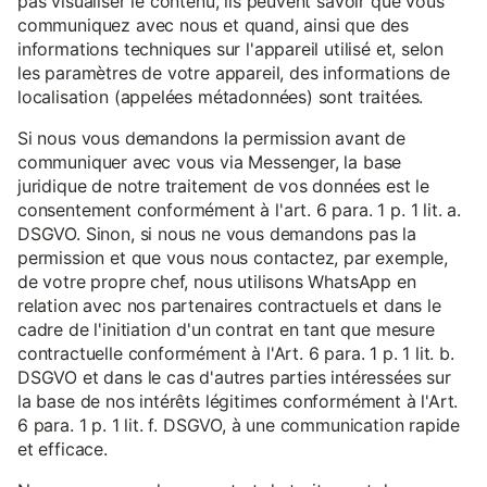
pas visualiser le contenu, ils peuvent savoir que vous
communiquez avec nous et quand, ainsi que des
informations techniques sur l'appareil utilisé et, selon
les paramètres de votre appareil, des informations de
localisation (appelées métadonnées) sont traitées.
Si nous vous demandons la permission avant de
communiquer avec vous via Messenger, la base
juridique de notre traitement de vos données est le
consentement conformément à l'art. 6 para. 1 p. 1 lit. a.
DSGVO. Sinon, si nous ne vous demandons pas la
permission et que vous nous contactez, par exemple,
de votre propre chef, nous utilisons WhatsApp en
relation avec nos partenaires contractuels et dans le
cadre de l'initiation d'un contrat en tant que mesure
contractuelle conformément à l'Art. 6 para. 1 p. 1 lit. b.
DSGVO et dans le cas d'autres parties intéressées sur
la base de nos intérêts légitimes conformément à l'Art.
6 para. 1 p. 1 lit. f. DSGVO, à une communication rapide
et efficace.