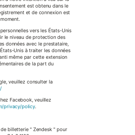
onsentement est obtenu dans le
nregistrement et de connexion est
t moment.
 personnelles vers les États-Unis
r le niveau de protection des
s données avec le prestataire,
États-Unis à traiter les données
anti même par cette extension
émentaires de la part du
e, veuillez consulter la
/
chez Facebook, veuillez
m/privacy/policy
.
de billetterie " Zendesk " pour