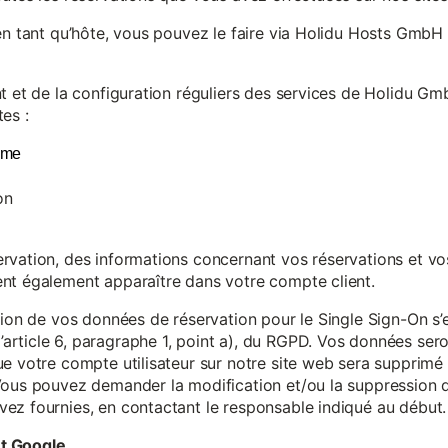
en tant qu’hôte, vous pouvez le faire via Holidu Hosts GmbH 
t et de la configuration réguliers des services de Holidu Gmb
es :
yme
on
vation, des informations concernant vos réservations et vos 
nt également apparaître dans votre compte client.
tion de vos données de réservation pour le Single Sign-On s’
rticle 6, paragraphe 1, point a), du RGPD. Vos données se
e votre compte utilisateur sur notre site web sera supprimé 
Vous pouvez demander la modification et/ou la suppression de
ez fournies, en contactant le responsable indiqué au début.
et Google