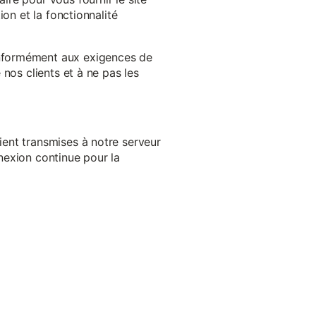
on et la fonctionnalité
onformément aux exigences de
nos clients et à ne pas les
ent transmises à notre serveur
nexion continue pour la