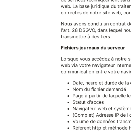
web. La base juridique du traite
correctes de notre site web, conf
Nous avons conclu un contrat d
l'art. 28 DSGVO, dans lequel nou
transmettre à des tiers.
Fichiers journaux du serveur
Lorsque vous accédez à notre si
web via votre navigateur intern
communication entre votre navig
Date, heure et durée de l
Nom du fichier demandé
Page à partir de laquelle l
Statut d'accès
Navigateur web et système 
(Complet) Adresse IP de l
Volume de données transm
Référent http et méthode h