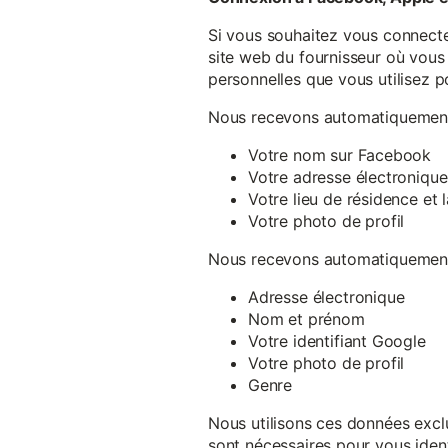
Si vous souhaitez vous connecte
site web du fournisseur où vous 
personnelles que vous utilisez p
Nous recevons automatiquement 
Votre nom sur Facebook
Votre adresse électronique
Votre lieu de résidence et
Votre photo de profil
Nous recevons automatiquement 
Adresse électronique
Nom et prénom
Votre identifiant Google
Votre photo de profil
Genre
Nous utilisons ces données exclu
sont nécessaires pour vous ident