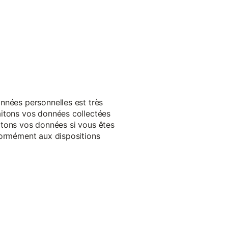
nnées personnelles est très
aitons vos données collectées
raitons vos données si vous êtes
formément aux dispositions