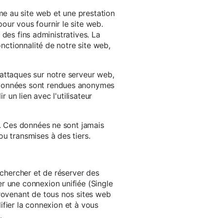
e au site web et une prestation
our vous fournir le site web.
à des fins administratives. La
onctionnalité de notre site web,
'attaques sur notre serveur web,
s données sont rendues anonymes
 un lien avec l'utilisateur
e. Ces données ne sont jamais
u transmises à des tiers.
echercher et de réserver des
r une connexion unifiée (Single
provenant de tous nos sites web
lifier la connexion et à vous
.