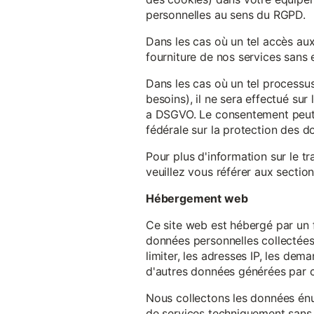
personnelles au sens du RGPD.
Dans les cas où un tel accès au
fourniture de nos services sans e
Dans les cas où un tel processus
besoins), il ne sera effectué su
a DSGVO. Le consentement peut ê
fédérale sur la protection des 
Pour plus d'information sur le t
veuillez vous référer aux section
Hébergement web
Ce site web est hébergé par un 
données personnelles collectées 
limiter, les adresses IP, les de
d'autres données générées par c
Nous collectons les données énu
de services techniquement sans 