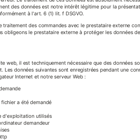
ment des données est notre intérêt légitime pour la présentati
ormément à l'art. 6 (1) lit. f DSGVO.
e traitement des commandes avec le prestataire externe c
s obligeons le prestataire externe à protéger les données de 
te web, il est techniquement nécessaire que des données soi
et. Les données suivantes sont enregistrées pendant une con
ateur Internet et notre serveur Web :
a demande
e fichier a été demandé
d'exploitation utilisés
'ordinateur demandeur
ises
ttp