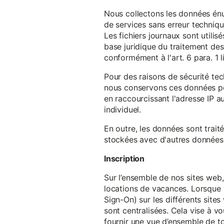
Nous collectons les données énu
de services sans erreur techniqu
Les fichiers journaux sont utilisé
base juridique du traitement des 
conformément à l'art. 6 para. 1 l
Pour des raisons de sécurité te
nous conservons ces données pe
en raccourcissant l'adresse IP au
individuel.
En outre, les données sont trait
stockées avec d'autres données p
Inscription
Sur l’ensemble de nos sites web,
locations de vacances. Lorsque 
Sign-On) sur les différents sit
sont centralisées. Cela vise à vo
fournir une vue d’ensemble de to