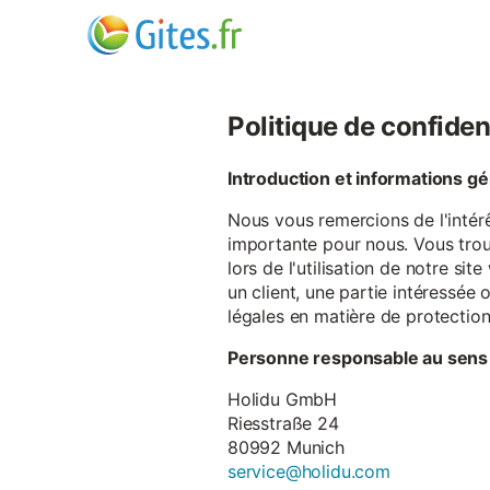
Politique de confiden
Introduction et informations g
Nous vous remercions de l'intér
importante pour nous. Vous trou
lors de l'utilisation de notre si
un client, une partie intéressé
légales en matière de protectio
Personne responsable au sens
Holidu GmbH
Riesstraße 24
80992 Munich
service@holidu.com