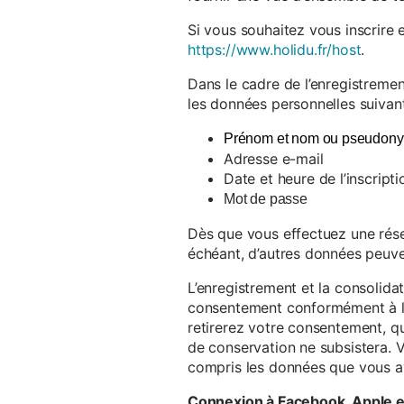
Si vous souhaitez vous inscrire 
https://www.holidu.fr/host
.
Dans le cadre de l’enregistremen
les données personnelles suivant
Prénom et nom ou pseudon
Adresse e-mail
Date et heure de l’inscripti
Mot de passe
Dès que vous effectuez une réser
échéant, d’autres données peuve
L’enregistrement et la consolida
consentement conformément à l’a
retirerez votre consentement, qu
de conservation ne subsistera. 
compris les données que vous av
Connexion à Facebook, Apple 