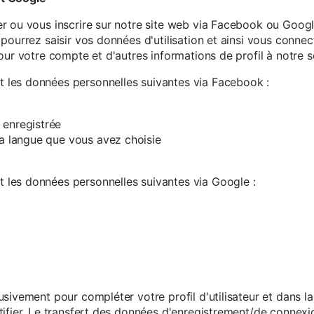
r ou vous inscrire sur notre site web via Facebook ou Google
pourrez saisir vos données d'utilisation et ainsi vous connect
our votre compte et d'autres informations de profil à notre s
les données personnelles suivantes via Facebook :
 enregistrée
 la langue que vous avez choisie
les données personnelles suivantes via Google :
sivement pour compléter votre profil d'utilisateur et dans l
ifier. Le transfert des données d'enregistrement/de connexion