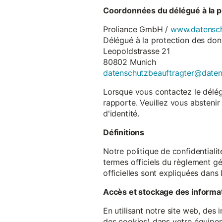
Coordonnées du délégué à la p
Proliance GmbH /
www.datensch
Délégué à la protection des do
Leopoldstrasse 21
80802 Munich
datenschutzbeauftragter@date
Lorsque vous contactez le délégu
rapporte. Veuillez vous abstenir
d'identité.
Définitions
Notre politique de confidentiali
termes officiels du règlement gé
officielles sont expliquées dans 
Accès et stockage des informa
En utilisant notre site web, des
des cookies) dans votre équipem