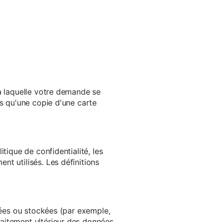
 à laquelle votre demande se
es qu'une copie d'une carte
tique de confidentialité, les
t utilisés. Les définitions
ltées ou stockées (par exemple,
aitement ultérieur des données