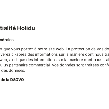
tialité Holidu
énérales
êt que vous portez à notre site web. La protection de vos do
verez ci-après des informations sur la manière dont nous tr
te web, ainsi que des informations sur la manière dont nous t
e ou un partenaire commercial. Vos données sont traitées con
n des données.
 de la DSGVO