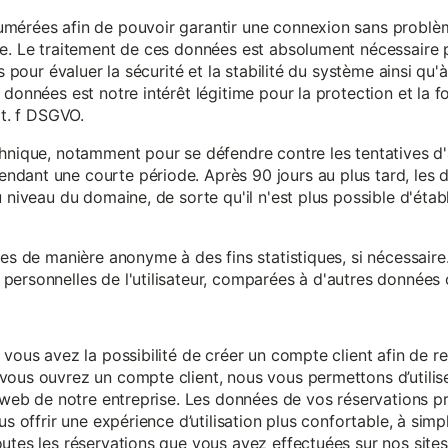
mérées afin de pouvoir garantir une connexion sans problèm
e. Le traitement de ces données est absolument nécessaire p
s pour évaluer la sécurité et la stabilité du système ainsi qu'
données est notre intérêt légitime pour la protection et la f
it. f DSGVO.
chnique, notamment pour se défendre contre les tentatives d
ndant une courte période. Après 90 jours au plus tard, le
 niveau du domaine, de sorte qu'il n'est plus possible d'établir
ées de manière anonyme à des fins statistiques, si nécessair
ersonnelles de l'utilisateur, comparées à d'autres données o
 vous avez la possibilité de créer un compte client afin de r
vous ouvrez un compte client, nous vous permettons d’utilise
es web de notre entreprise. Les données de vos réservations 
us offrir une expérience d’utilisation plus confortable, à simp
utes les réservations que vous avez effectuées sur nos sites