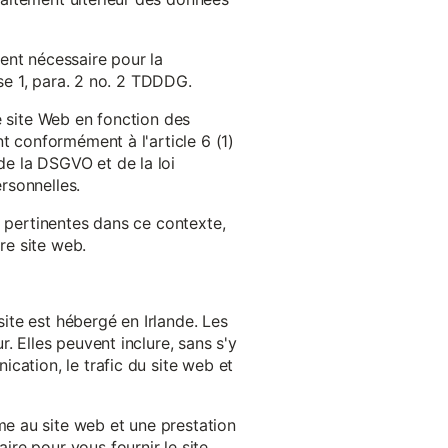
ent nécessaire pour la
ase 1, para. 2 no. 2 TDDDG.
e site Web en fonction des
t conformément à l'article 6 (1)
e la DSGVO et de la loi
rsonnelles.
s pertinentes dans ce contexte,
re site web.
ite est hébergé en Irlande. Les
. Elles peuvent inclure, sans s'y
cation, le trafic du site web et
e au site web et une prestation
re pour vous fournir le site