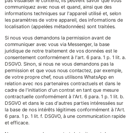
pas visualiser le contenu, ils peuvent savoir que vous
communiquez avec nous et quand, ainsi que des
informations techniques sur l'appareil utilisé et, selon
les paramètres de votre appareil, des informations de
localisation (appelées métadonnées) sont traitées.
Si nous vous demandons la permission avant de
communiquer avec vous via Messenger, la base
juridique de notre traitement de vos données est le
consentement conformément à l'art. 6 para. 1 p. 1 lit. a.
DSGVO. Sinon, si nous ne vous demandons pas la
permission et que vous nous contactez, par exemple,
de votre propre chef, nous utilisons WhatsApp en
relation avec nos partenaires contractuels et dans le
cadre de l'initiation d'un contrat en tant que mesure
contractuelle conformément à l'Art. 6 para. 1 p. 1 lit. b.
DSGVO et dans le cas d'autres parties intéressées sur
la base de nos intérêts légitimes conformément à l'Art.
6 para. 1 p. 1 lit. f. DSGVO, à une communication rapide
et efficace.