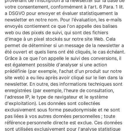
provenant de l'inscription à la newsletter sur la base de
votre consentement, conformément à l'art. 6 Para. 1 lit.
a DSGVO pour envoyer et évaluer statistiquement la
newsletter en notre nom. Pour l'évaluation, les e-mails
envoyés contiennent ce que l'on appelle des balises
web ou des pixels de suivi, qui sont des fichiers
d'image à un pixel stockés sur notre site Web. Cela
permet de déterminer si un message de la newsletter a
été ouvert et quels liens ont été cliqués, le cas échéant.
Grâce à ce que l'on appelle le suivi des conversions, il
est également possible d'analyser si une action
prédéfinie (par exemple, l'achat d'un produit sur notre
site web) a eu lieu après avoir cliqué sur le lien dans la
newsletter. En outre, des informations techniques sont
enregistrées (par exemple, l'heure de consultation,
l'adresse IP, le type de navigateur et le système
d'exploitation). Les données sont collectées
exclusivement sous forme pseudonymisée et ne sont
pas liées à vos autres données personnelles ; toute
référence personnelle directe est exclue. Ces données
sont utilisées exclusivement pour l'analyse statistique